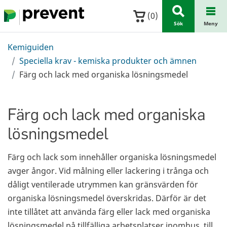
Hoppa till huvudinnehållet
(
0
)
Sök
Meny
Kemiguiden
Speciella krav - kemiska produkter och ämnen
Färg och lack med organiska lösningsmedel
Färg och lack med organiska
lösningsmedel
Färg och lack som innehåller organiska lösningsmedel
avger ångor. Vid målning eller lackering i trånga och
dåligt ventilerade utrymmen kan gränsvärden för
organiska lösningsmedel överskridas. Därför är det
inte tillåtet att använda färg eller lack med organiska
lösningsmedel på tillfälliga arbetsplatser inomhus, till