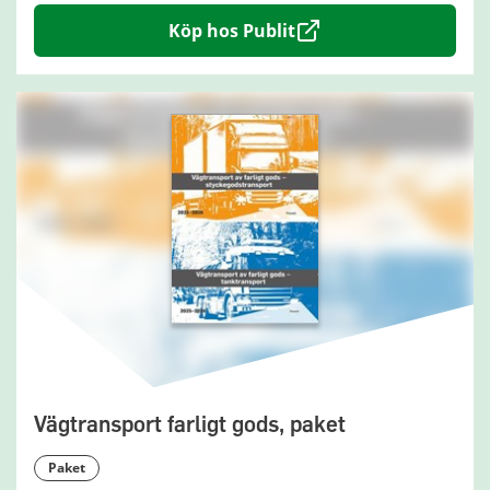
Köp hos Publit
Vägtransport farligt gods, paket
paket