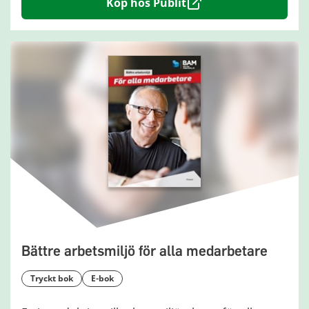
Köp hos Publit
Bättre arbetsmiljö för alla medarbetare
tryckt bok
e-bok