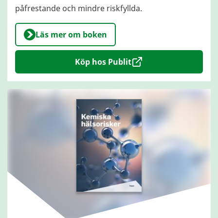
påfrestande och mindre riskfyllda.
Läs mer om boken
Köp hos Publit