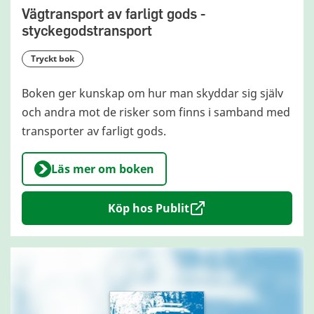
Vägtransport av farligt gods -
styckegodstransport
tryckt bok
Boken ger kunskap om hur man skyddar sig själv
och andra mot de risker som finns i samband med
transporter av farligt gods.
Läs mer om boken
Köp hos Publit