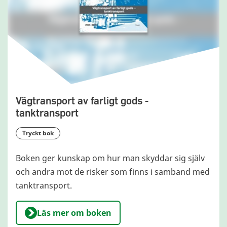
Vägtransport av farligt gods -
tanktransport
tryckt bok
Boken ger kunskap om hur man skyddar sig själv
och andra mot de risker som finns i samband med
tanktransport.
Läs mer om boken