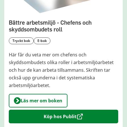
Bättre arbetsmiljö - Chefens och
skyddsombudets roll
tryckt bok
e-bok
Här får du veta mer om chefens och
skyddsombudets olika roller i arbetsmiljöarbetet
och hur de kan arbeta tillsammans. Skriften tar
också upp grunderna i det systematiska
arbetsmiljöarbetet.
Läs mer om boken
Köp hos Publit