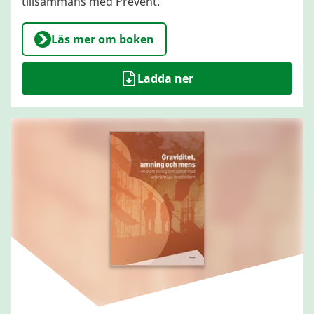
tillsammans med Prevent.
Läs mer om boken
Ladda ner