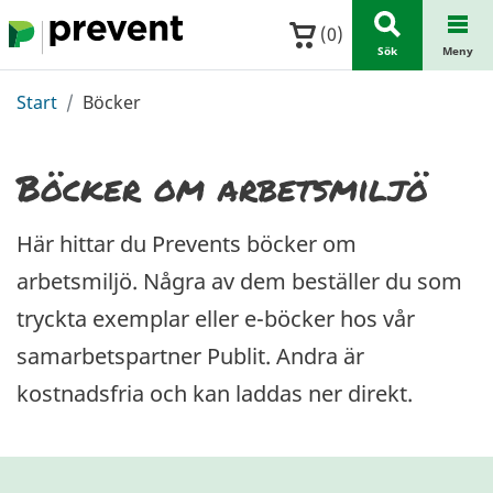
Hoppa till huvudinnehållet
(
0
)
Sök
Meny
Start
Böcker
Böcker om arbetsmiljö
Här hittar du Prevents böcker om
arbetsmiljö. Några av dem beställer du som
tryckta exemplar eller e-böcker hos vår
samarbetspartner Publit. Andra är
kostnadsfria och kan laddas ner direkt.