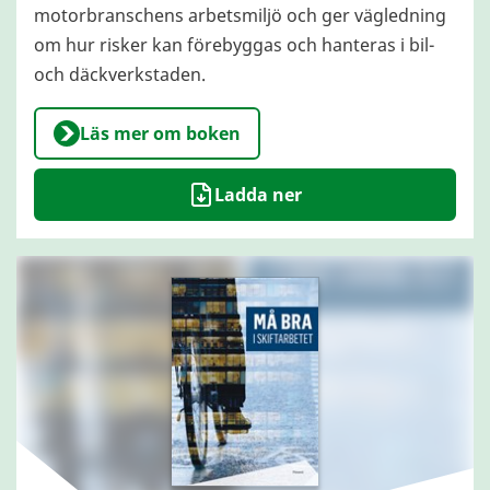
motorbranschens arbetsmiljö och ger vägledning
om hur risker kan förebyggas och hanteras i bil-
och däckverkstaden.
Läs mer om boken
Ladda ner