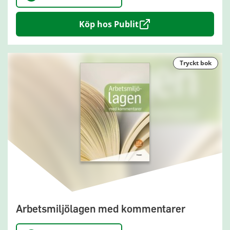
Köp hos Publit
tryckt bok
Arbetsmiljölagen med kommentarer