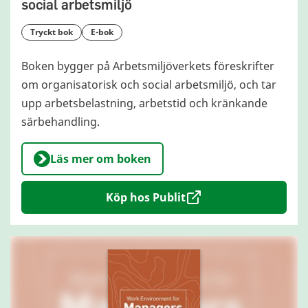
social arbetsmiljö
tryckt bok
e-bok
Boken bygger på Arbetsmiljöverkets föreskrifter
om organisatorisk och social arbetsmiljö, och tar
upp arbetsbelastning, arbetstid och kränkande
särbehandling.
Läs mer om boken
Köp hos Publit