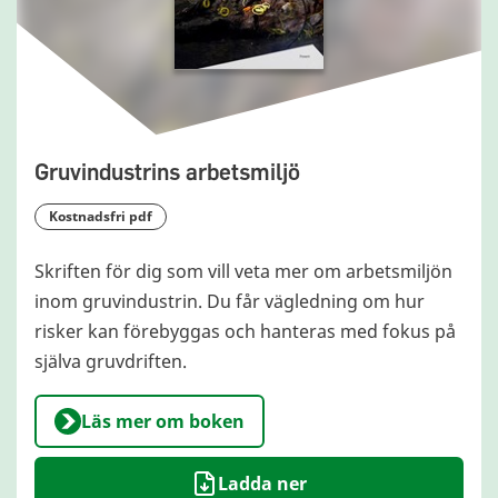
Gruvindustrins arbetsmiljö
kostnadsfri pdf
Skriften för dig som vill veta mer om arbetsmiljön
inom gruvindustrin. Du får vägledning om hur
risker kan före­byggas och hanteras med fokus på
själva gruvdriften.
Läs mer om boken
Ladda ner