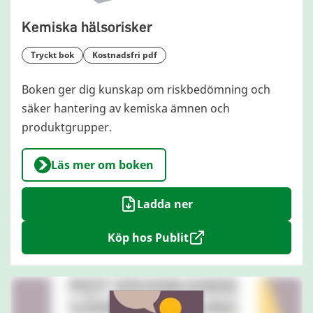
Kemiska hälsorisker
tryckt bok
kostnadsfri pdf
Boken ger dig kunskap om riskbedömning och
säker hantering av kemiska ämnen och
produktgrupper.
Läs mer om boken
Ladda ner
Köp hos Publit