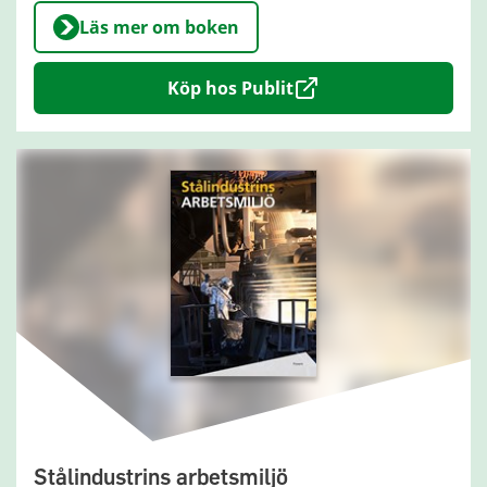
Läs mer om boken
Köp hos Publit
Stålindustrins arbetsmiljö