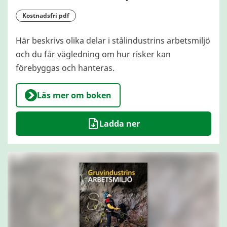
kostnadsfri pdf
Här beskrivs olika delar i stålindustrins arbetsmiljö
och du får vägledning om hur risker kan
förebyggas och hanteras.
Läs mer om boken
Ladda ner