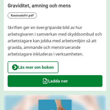
Graviditet, amning och mens
kostnadsfri pdf
Skriften ger en övergripande bild av hur
arbetsgivaren i samverkan med skyddsombud och
arbetstagare kan jobba med arbetsmiljön så att
gravida, ammande och menstruerande
arbetstagare inkluderas i verksamheten.
Läs mer om boken
Ladda ner