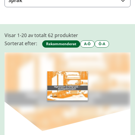
Språk
Visar 1-20 av totalt 62 produkter
Sorterat efter:
Rekommenderat
A-Ö
Ö-A