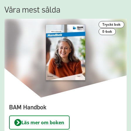
Våra mest sålda
tryckt bok
e-bok
BAM Handbok
Läs mer om boken