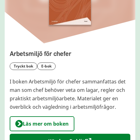
Arbetsmiljö för chefer
tryckt bok
e-bok
I boken Arbetsmiljö för chefer sammanfattas det
man som chef behöver veta om lagar, regler och
praktiskt arbetsmiljöarbete. Materialet ger en
överblick och vägledning i arbetsmiljöfrågor.
Läs mer om boken