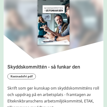
Skyddskommittén - så funkar den
kostnadsfri pdf
Skrift som ger kunskap om skyddskommitténs roll
och uppdrag på en arbetsplats - framtagen av
Elteknikbranschens arbetsmiljökommitté, ETAK,