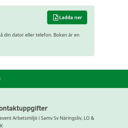
Ladda ner
 din dator eller telefon. Boken är en
ontaktuppgifter
event Arbetsmiljö i Samv Sv Näringsliv, LO &
TK