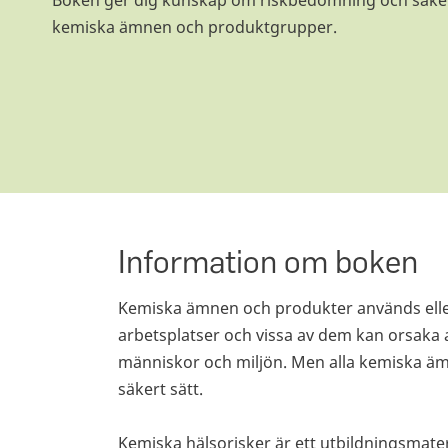
Boken ger dig kunskap om riskbedömning och säker
kemiska ämnen och produktgrupper.
Information om boken
Kemiska ämnen och produkter används eller
arbetsplatser och vissa av dem kan orsaka a
människor och miljön. Men alla kemiska äm
säkert sätt.
Kemiska hälsorisker är ett utbildningsmate