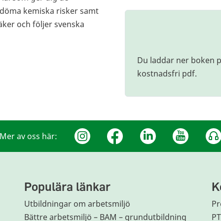
edöma kemiska risker samt
säker och följer svenska
Du laddar ner boken på
kostnadsfri pdf.
Mer av oss här:
Populära länkar
K
Utbildningar om arbetsmiljö
Pr
Bättre arbetsmiljö – BAM – grundutbildning
P