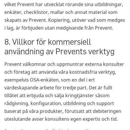
vilket Prevent har utvecklat rörande sina utbildningar,
enkäter, checklistor, mallar och annat material som
skapats av Prevent. Kopiering, utöver vad som medges
i lag, är förbjuden utan medgivande från Prevent.
8. Villkor för kommersiell
användning av Prevents verktyg
Prevent välkomnar och uppmuntrar externa konsulter
och företag att använda våra kostnadsfria verktyg,
exempelvis OSA-enkäten, som en del i ert
värdeskapande arbete för tredje part. Det är fullt
tillåtet att erbjuda och sälja kringtjänster såsom
rådgivning, konfiguration, utbildning och support
baserat på våra produkter, förutsatt att debiteringen
uteslutande avser konsultens egen expertis och tid.