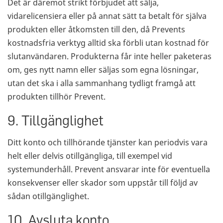
Det är däremot strikt förbjudet att sälja,
vidarelicensiera eller på annat sätt ta betalt för själva
produkten eller åtkomsten till den, då Prevents
kostnadsfria verktyg alltid ska förbli utan kostnad för
slutanvändaren. Produkterna får inte heller paketeras
om, ges nytt namn eller säljas som egna lösningar,
utan det ska i alla sammanhang tydligt framgå att
produkten tillhör Prevent.
9. Tillgänglighet
Ditt konto och tillhörande tjänster kan periodvis vara
helt eller delvis otillgängliga, till exempel vid
systemunderhåll. Prevent ansvarar inte för eventuella
konsekvenser eller skador som uppstår till följd av
sådan otillgänglighet.
10. Avsluta konto