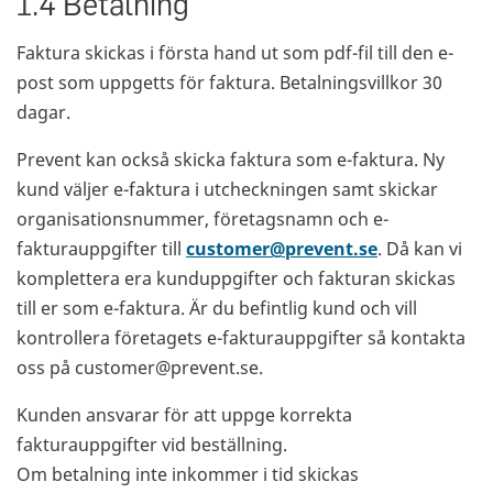
1.4 Betalning
Faktura skickas i första hand ut som pdf-fil till den e-
post som uppgetts för faktura. Betalningsvillkor 30
dagar.
Prevent kan också skicka faktura som e-faktura. Ny
kund väljer e-faktura i utcheckningen samt skickar
organisationsnummer, företagsnamn och e-
fakturauppgifter till
customer@prevent.se
. Då kan vi
komplettera era kunduppgifter och fakturan skickas
till er som e-faktura. Är du befintlig kund och vill
kontrollera företagets e-fakturauppgifter så kontakta
oss på customer@prevent.se.
Kunden ansvarar för att uppge korrekta
fakturauppgifter vid beställning.
Om betalning inte inkommer i tid skickas