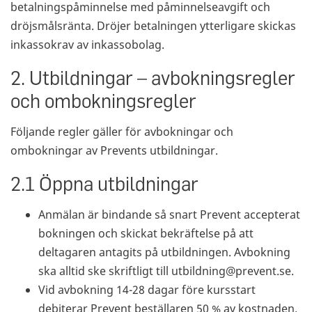
betalningspåminnelse med påminnelseavgift och
dröjsmålsränta. Dröjer betalningen ytterligare skickas
inkassokrav av inkassobolag.
2. Utbildningar – avbokningsregler
och ombokningsregler
Följande regler gäller för avbokningar och
ombokningar av Prevents utbildningar.
2.1 Öppna utbildningar
Anmälan är bindande så snart Prevent accepterat
bokningen och skickat bekräftelse på att
deltagaren antagits på utbildningen. Avbokning
ska alltid ske skriftligt till utbildning@prevent.se.
Vid avbokning 14-28 dagar före kursstart
debiterar Prevent beställaren 50 % av kostnaden.