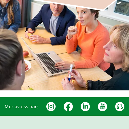
Mer av oss här: