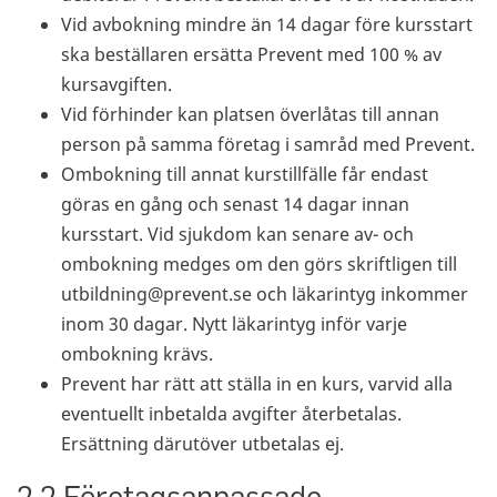
Vid avbokning mindre än 14 dagar före kursstart
ska beställaren ersätta Prevent med 100 % av
kursavgiften.
Vid förhinder kan platsen överlåtas till annan
person på samma företag i samråd med Prevent.
Ombokning till annat kurstillfälle får endast
göras en gång och senast 14 dagar innan
kursstart. Vid sjukdom kan senare av- och
ombokning medges om den görs skriftligen till
utbildning@prevent.se och läkarintyg inkommer
inom 30 dagar. Nytt läkarintyg inför varje
ombokning krävs.
Prevent har rätt att ställa in en kurs, varvid alla
eventuellt inbetalda avgifter återbetalas.
Ersättning därutöver utbetalas ej.
2.2 Företagsanpassade