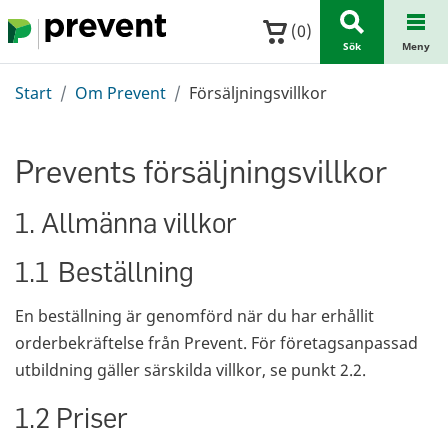
Hoppa till huvudinnehållet
(
0
)
Sök
Meny
Start
Om Prevent
Försäljningsvillkor
Prevents försäljningsvillkor
1. Allmänna villkor
1.1 Beställning
En beställning är genomförd när du har erhållit
orderbekräftelse från Prevent. För företagsanpassad
utbildning gäller särskilda villkor, se punkt 2.2.
1.2 Priser