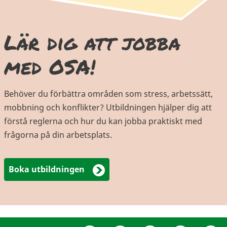
Lär dig att jobba
med OSA!
Behöver du förbättra områden som stress, arbetssätt,
mobbning och konflikter? Utbildningen hjälper dig att
förstå reglerna och hur du kan jobba praktiskt med
frågorna på din arbetsplats.
Boka utbildningen