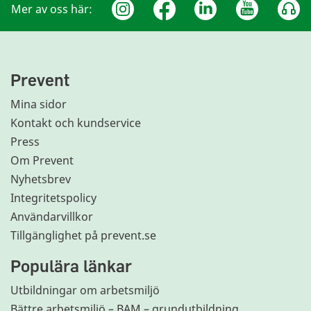
Mer av oss här:
Prevent
Mina sidor
Kontakt och kundservice
Press
Om Prevent
Nyhetsbrev
Integritetspolicy
Användarvillkor
Tillgänglighet på prevent.se
Populära länkar
Utbildningar om arbetsmiljö
Bättre arbetsmiljö – BAM – grundutbildning