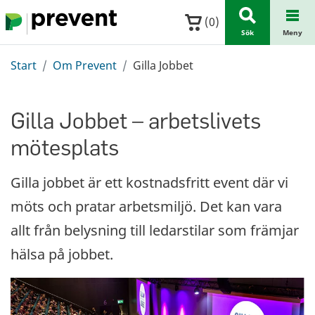
Hoppa till huvudinnehållet
(
0
)
Sök
Meny
Start
Om Prevent
Gilla Jobbet
Gilla Jobbet – arbetslivets
mötesplats
Gilla jobbet är ett kostnadsfritt event där vi
möts och pratar arbetsmiljö. Det kan vara
allt från belysning till ledarstilar som främjar
hälsa på jobbet.