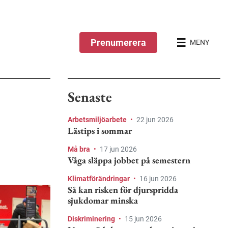
Prenumerera
MENY
Senaste
Arbetsmiljöarbete
•
22 jun 2026
Lästips i sommar
Må bra
•
17 jun 2026
Våga släppa jobbet på semestern
Klimatförändringar
•
16 jun 2026
Så kan risken för djurspridda
sjukdomar minska
Diskriminering
•
15 jun 2026