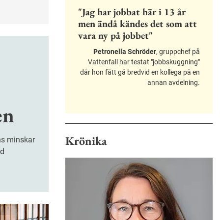
"Jag har jobbat här i 13 år
men ändå kändes det som att
vara ny på jobbet"
Petronella Schröder
, gruppchef på
Vattenfall har testat "jobbskuggning"
där hon fått gå bredvid en kollega på en
annan avdelning.
en
Krönika
ed