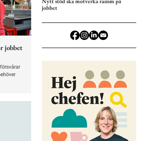
Nytt stöd ska motverka rasism på
jobbet
r jobbet
behöver