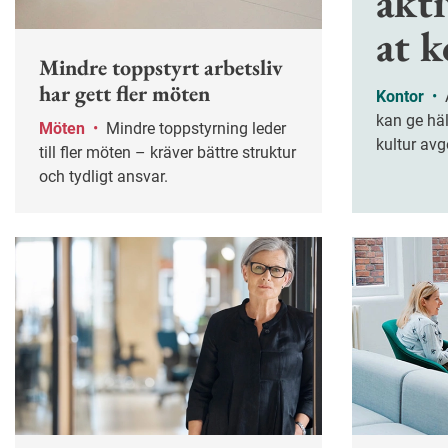
akti
at 
Mindre toppstyrt arbetsliv
har gett fler möten
Kontor
•
Aktivitetsbaserat kontor
kan ge häl
Möten
•
Mindre toppstyrning leder
kultur avg
till fler möten – kräver bättre struktur
och tydligt ansvar.