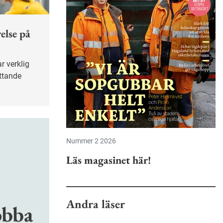
else på
ittande
Nummer 2 2026
Läs magasinet här!
Andra läser
obba