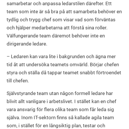
samarbetar och anpassa ledarstilen därefter. Ett
team som inte är så bra på att samarbeta behöver en
tydlig och trygg chef som visar vad som förväntas
och hjälper medarbetarna att förstå sina roller.
Välfungerande team däremot behöver inte en
dirigerande ledare.
– Ledaren kan vara lite i bakgrunden och ägna mer
tid åt att undersöka teamets omvärld. Börjar chefen
styra och ställa då tappar teamet snabbt förtroendet
till chefen.
Självstyrande team utan någon formell ledare har
blivit allt vanligare i arbetslivet. I stället kan en chef
vara ansvarig för flera olika team som får leda sig
själva. Inom IT-sektorn finns så kallade agila team
som, i stället för en långsiktig plan, testar och