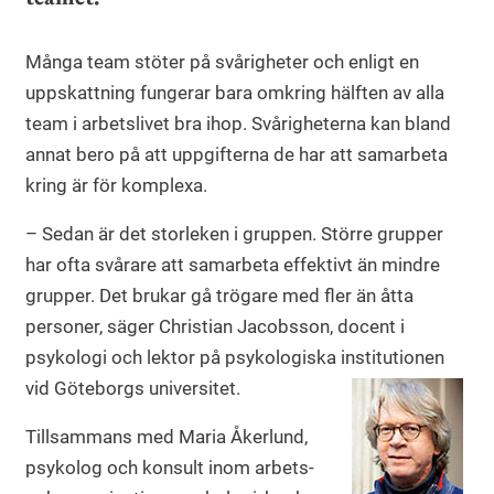
Många team stöter på svårigheter och enligt en
uppskattning fungerar bara omkring hälften av alla
team i arbetslivet bra ihop. Svårigheterna kan bland
annat bero på att uppgifterna de har att samarbeta
kring är för komplexa.
– Sedan är det storleken i gruppen. Större grupper
har ofta svårare att samarbeta effektivt än mindre
grupper. Det brukar gå trögare med fler än åtta
personer, säger Christian Jacobsson, docent i
psykologi och lektor på psykologiska institutionen
vid Göteborgs universitet.
Tillsammans med Maria Åkerlund,
psykolog och konsult inom arbets-