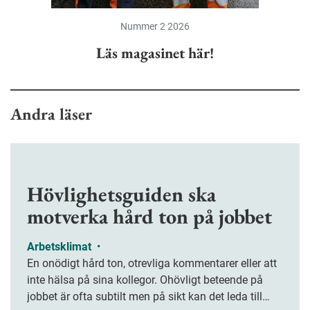
Nummer 2 2026
Läs magasinet här!
Andra läser
Hövlighetsguiden ska
motverka hård ton på jobbet
Arbetsklimat
•
En onödigt hård ton, otrevliga kommentarer eller att
inte hälsa på sina kollegor. Ohövligt beteende på
jobbet är ofta subtilt men på sikt kan det leda till