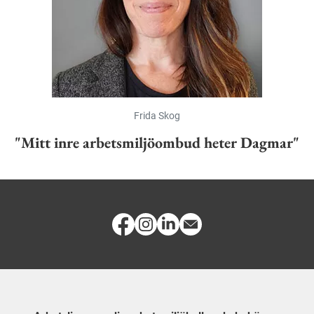
Frida Skog
"Mitt inre arbetsmiljöombud heter Dagmar"