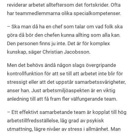
reviderar arbetet allteftersom det fortskrider. Ofta
har teammedlemmarna olika specialkompetenser.
– Ska man då ha en chef som talar om vad folk ska
göra då bör den chefen kunna allting som alla kan.
Den personen finns ju inte. Det är för komplex
kunskap, säger Christian Jacobsson.
Men det behövs ändå någon slags övergripande
kontrollfunktion för att se till att arbetet inte blir för
stressigt eller att det uppstår samarbetssvårigheter,
anser han. Just arbetsmiljöaspekten är en viktig
anledning till att få fram fler välfungerande team.
– Ett effektivt samarbetande team är kopplat till hög
arbetstillfredsställelse, låg grad av psykisk
utmattning, lägre nivåer av stress i allmänhet. Man