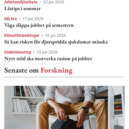
Arbetsmiljöarbete
•
22 jun 2026
Lästips i sommar
Må bra
•
17 jun 2026
Våga släppa jobbet på semestern
Klimatförändringar
•
16 jun 2026
Så kan risken för djurspridda sjukdomar minska
Diskriminering
•
15 jun 2026
Nytt stöd ska motverka rasism på jobbet
Senaste om
Forskning