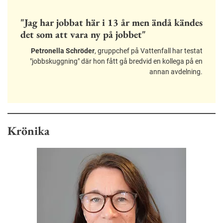
"Jag har jobbat här i 13 år men ändå kändes
det som att vara ny på jobbet"
Petronella Schröder
, gruppchef på Vattenfall har testat
"jobbskuggning" där hon fått gå bredvid en kollega på en
annan avdelning.
Krönika