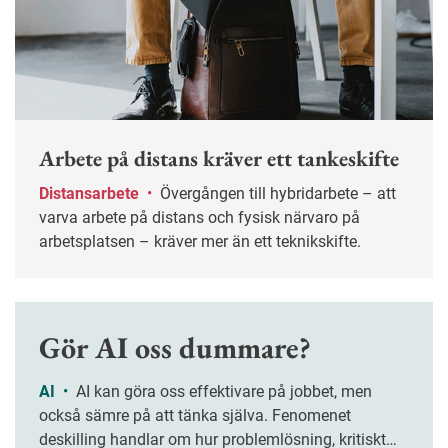
Arbete på distans kräver ett tankeskifte
Distansarbete
•
Övergången till hybridarbete – att
varva arbete på distans och fysisk närvaro på
arbetsplatsen – kräver mer än ett teknikskifte.
Gör AI oss dummare?
AI
•
AI kan göra oss effektivare på jobbet, men
också sämre på att tänka själva. Fenomenet
deskilling handlar om hur problemlösning, kritiskt