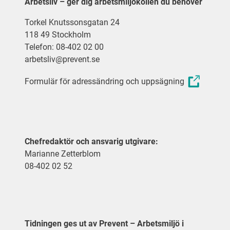
Arbetsliv – ger dig arbetsmiljökollen du behöver
Torkel Knutssonsgatan 24
118 49 Stockholm
Telefon: 08-402 02 00
arbetsliv@prevent.se
Formulär för adressändring och uppsägning
Chefredaktör och ansvarig utgivare:
Marianne Zetterblom
08-402 02 52
Tidningen ges ut av Prevent – Arbetsmiljö i