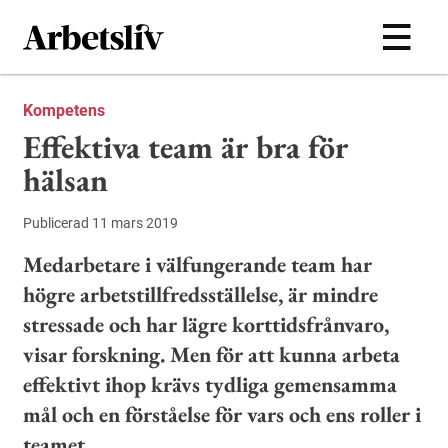
Hoppa till huvudinnehållet
Kompetens
Effektiva team är bra för
hälsan
Publicerad 11 mars 2019
Medarbetare i välfungerande team har
högre arbetstillfredsställelse, är mindre
stressade och har lägre korttidsfrånvaro,
visar forskning. Men för att kunna arbeta
effektivt ihop krävs tydliga gemensamma
mål och en förståelse för vars och ens roller i
teamet.