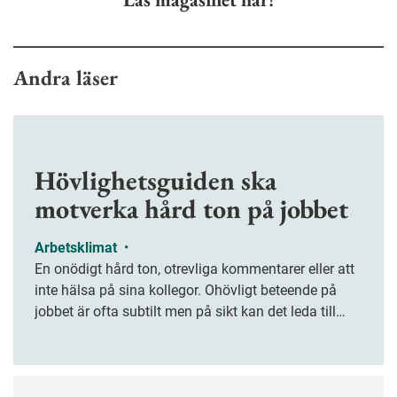
Andra läser
Hövlighetsguiden ska
motverka hård ton på jobbet
Arbetsklimat
•
En onödigt hård ton, otrevliga kommentarer eller att
inte hälsa på sina kollegor. Ohövligt beteende på
jobbet är ofta subtilt men på sikt kan det leda till
stress och ohälsa. Nu finns en guide för hur man
kan förebygga ohövligt beteende på jobbet.