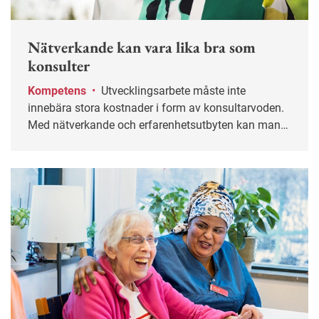
Nätverkande kan vara lika bra som
konsulter
Kompetens
•
Utvecklingsarbete måste inte
innebära stora kostnader i form av konsultarvoden.
Med nätverkande och erfarenhetsutbyten kan man
komma långt, enligt forskaren Viktoria Rubin.