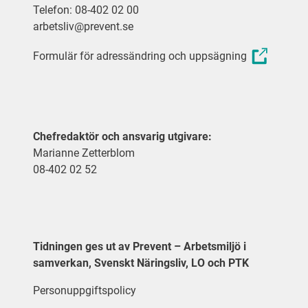
Telefon: 08-402 02 00
arbetsliv@prevent.se
Formulär för adressändring och uppsägning
Chefredaktör och ansvarig utgivare:
Marianne Zetterblom
08-402 02 52
Tidningen ges ut av Prevent – Arbetsmiljö i
samverkan, Svenskt Näringsliv, LO och PTK
Personuppgiftspolicy