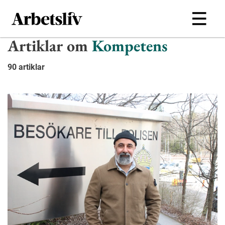
Hoppa till huvudinnehållet
Artiklar om
Kompetens
90 artiklar