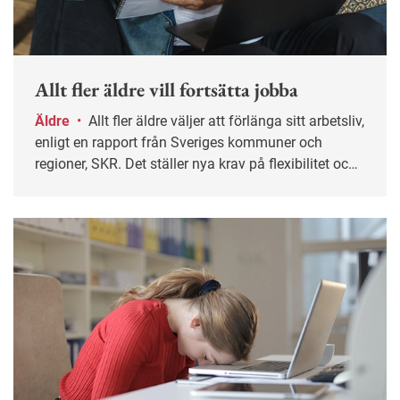
Allt fler äldre vill fortsätta jobba
Äldre
•
Allt fler äldre väljer att förlänga sitt arbetsliv,
enligt en rapport från Sveriges kommuner och
regioner, SKR. Det ställer nya krav på flexibilitet och
individanpassning i arbetslivet, säger Daniel Seldén
forskare inom hållbart arbetsliv.