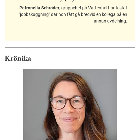
Petronella Schröder
, gruppchef på Vattenfall har testat
"jobbskuggning" där hon fått gå bredvid en kollega på en
annan avdelning.
Krönika