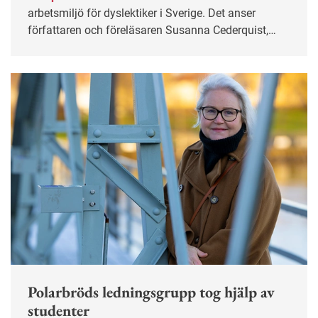
arbetsmiljö för dyslektiker i Sverige. Det anser
författaren och föreläsaren Susanna Cederquist,
som i sitt arbete också vill uppmärksamma
dyslektikers styrkor.
Polarbröds ledningsgrupp tog hjälp av
studenter