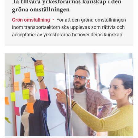
Ta tillvara yrkesförarnas kunskap i den
gröna omställningen
Grön omställning
•
För att den gröna omställningen
inom transportsektorn ska upplevas som rättvis och
acceptabel av yrkesförarna behöver deras kunskap
inkluderas i arbetet, enligt en ny forskningsstudie.