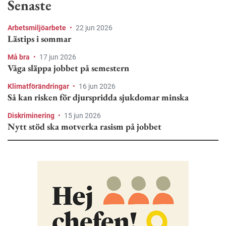
Senaste
Arbetsmiljöarbete
•
22 jun 2026
Lästips i sommar
Må bra
•
17 jun 2026
Våga släppa jobbet på semestern
Klimatförändringar
•
16 jun 2026
Så kan risken för djurspridda sjukdomar minska
Diskriminering
•
15 jun 2026
Nytt stöd ska motverka rasism på jobbet