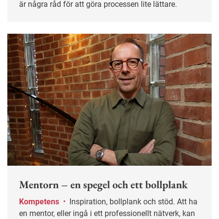
är några råd för att göra processen lite lättare.
Mentorn – en spegel och ett bollplank
Kompetens
•
Inspiration, bollplank och stöd. Att ha
en mentor, eller ingå i ett professionellt nätverk, kan