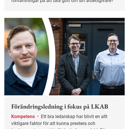
förväntningar på att tala gott om sin arbetsgivare?
Förändringsledning i fokus på LKAB
Kompetens
•
Ett bra ledarskap har blivit en allt
viktigare faktor för att kunna prestera och