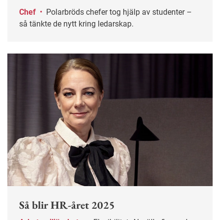
Chef
•
Polarbröds chefer tog hjälp av studenter –
så tänkte de nytt kring ledarskap.
Så blir HR-året 2025