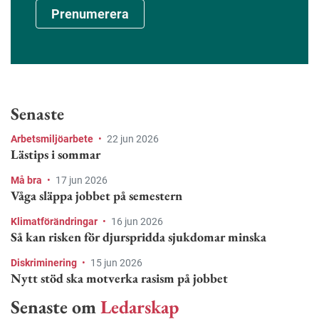
Prenumerera
Senaste
Arbetsmiljöarbete
•
22 jun 2026
Lästips i sommar
Må bra
•
17 jun 2026
Våga släppa jobbet på semestern
Klimatförändringar
•
16 jun 2026
Så kan risken för djurspridda sjukdomar minska
Diskriminering
•
15 jun 2026
Nytt stöd ska motverka rasism på jobbet
Senaste om
Ledarskap