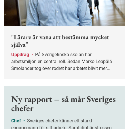
"Lärare är vana att bestämma mycket
själva"
Uppdrag
•
På Sverigefinska skolan har
arbetsmiljön en central roll. Sedan Marko Leppälä
Smolander tog över rodret har arbetet blivit mer
systematiskt.
Ny rapport – så mår Sveriges
chefer
Chef
•
Sveriges chefer känner ett starkt
engagemang för sitt arbete. Samtidigt är stressen