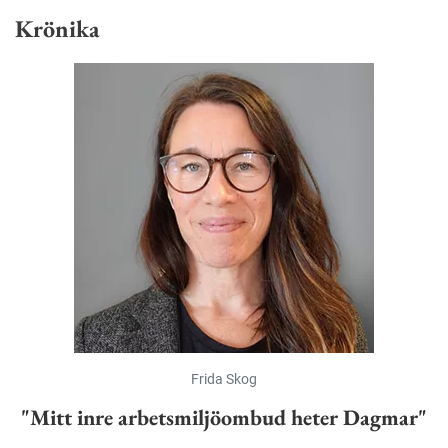
Krönika
Frida Skog
"Mitt inre arbetsmiljöombud heter Dagmar"