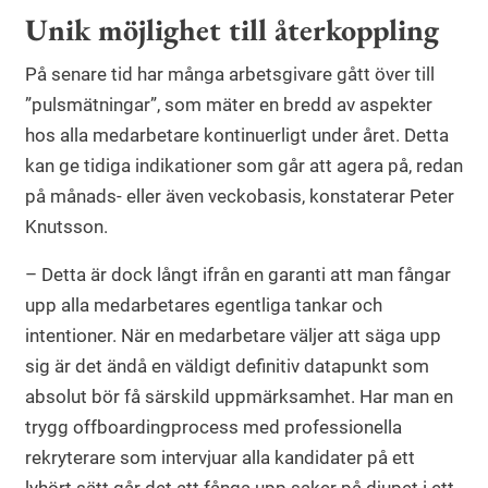
Unik möjlighet till återkoppling
På senare tid har många arbetsgivare gått över till
”pulsmätningar”, som mäter en bredd av aspekter
hos alla medarbetare kontinuerligt under året. Detta
kan ge tidiga indikationer som går att agera på, redan
på månads- eller även veckobasis, konstaterar Peter
Knutsson.
– Detta är dock långt ifrån en garanti att man fångar
upp alla medarbetares egentliga tankar och
intentioner. När en medarbetare väljer att säga upp
sig är det ändå en väldigt definitiv datapunkt som
absolut bör få särskild uppmärksamhet. Har man en
trygg offboardingprocess med professionella
rekryterare som intervjuar alla kandidater på ett