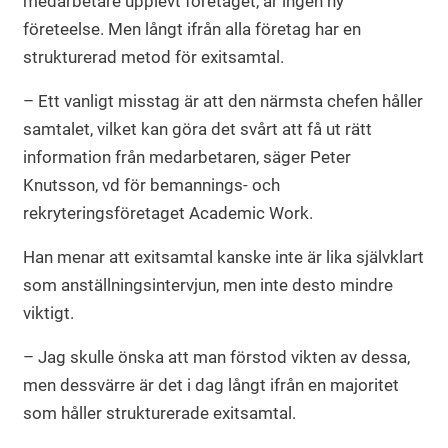
medarbetare upplevt företaget, är ingen ny
företeelse. Men långt ifrån alla företag har en
strukturerad metod för exitsamtal.
– Ett vanligt misstag är att den närmsta chefen håller
samtalet, vilket kan göra det svårt att få ut rätt
information från medarbetaren, säger Peter
Knutsson, vd för bemannings- och
rekryteringsföretaget Academic Work.
Han menar att exitsamtal kanske inte är lika självklart
som anställningsintervjun, men inte desto mindre
viktigt.
– Jag skulle önska att man förstod vikten av dessa,
men dessvärre är det i dag långt ifrån en majoritet
som håller strukturerade exitsamtal.