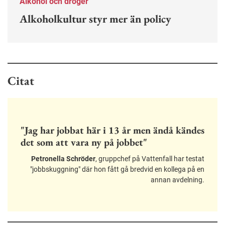
Alkohol och droger
Alkoholkultur styr mer än policy
Citat
"Jag har jobbat här i 13 år men ändå kändes
det som att vara ny på jobbet"
Petronella Schröder
, gruppchef på Vattenfall har testat
"jobbskuggning" där hon fått gå bredvid en kollega på en
annan avdelning.