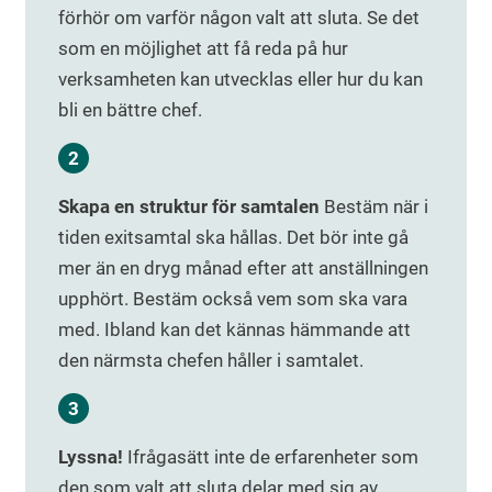
förhör om varför någon valt att sluta. Se det
som en möjlighet att få reda på hur
verksamheten kan utvecklas eller hur du kan
bli en bättre chef.
Skapa en struktur för samtalen
Bestäm när i
tiden exitsamtal ska hållas. Det bör inte gå
mer än en dryg månad efter att anställningen
upphört. Bestäm också vem som ska vara
med. Ibland kan det kännas hämmande att
den närmsta chefen håller i samtalet.
Lyssna!
Ifrågasätt inte de erfarenheter som
den som valt att sluta delar med sig av.