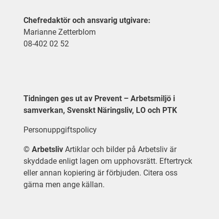
Chefredaktör och ansvarig utgivare:
Marianne Zetterblom
08-402 02 52
Tidningen ges ut av Prevent – Arbetsmiljö i
samverkan, Svenskt Näringsliv, LO och PTK
Personuppgiftspolicy
©
Arbetsliv
Artiklar och bilder på Arbetsliv är
skyddade enligt lagen om upphovsrätt. Eftertryck
eller annan kopiering är förbjuden. Citera oss
gärna men ange källan.