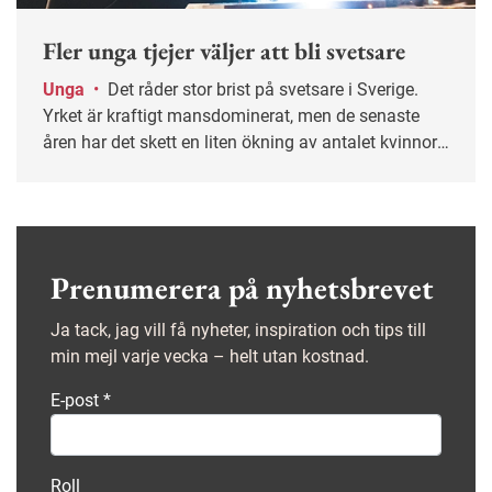
Fler unga tjejer väljer att bli svetsare
Unga
•
Det råder stor brist på svetsare i Sverige.
Yrket är kraftigt mansdominerat, men de senaste
åren har det skett en liten ökning av antalet kvinnor.
På Fredrika Bremergymnasiet söder om Stockholm
pluggar just nu fem tjejer för att bli svetsare.
Prenumerera på nyhetsbrevet
Ja tack, jag vill få nyheter, inspiration och tips till
min mejl varje vecka – helt utan kostnad.
E-post
*
Roll