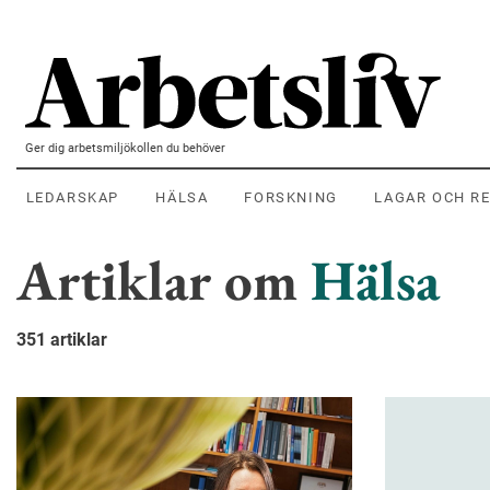
Hoppa till huvudinnehållet
Ger dig arbetsmiljökollen du behöver
LEDARSKAP
HÄLSA
FORSKNING
LAGAR OCH R
Artiklar om
Hälsa
351 artiklar