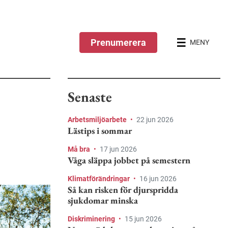
Prenumerera
MENY
Senaste
Arbetsmiljöarbete
•
22 jun 2026
Lästips i sommar
Må bra
•
17 jun 2026
Våga släppa jobbet på semestern
Klimatförändringar
•
16 jun 2026
Så kan risken för djurspridda
sjukdomar minska
Diskriminering
•
15 jun 2026