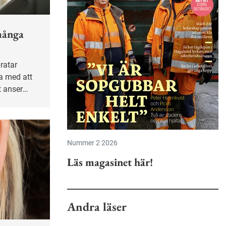
många
na med att
t anser
Nummer 2 2026
Läs magasinet här!
Andra läser