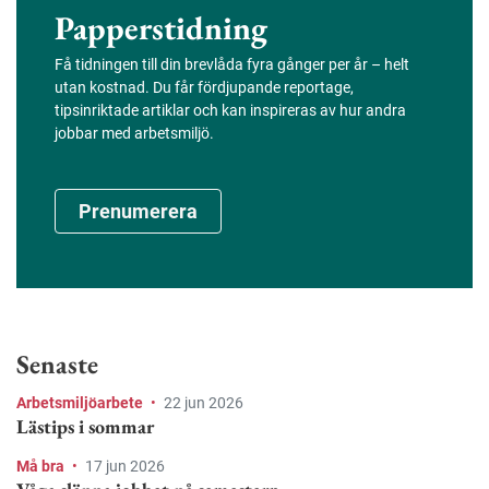
Papperstidning
Få tidningen till din brevlåda fyra gånger per år – helt
utan kostnad. Du får fördjupande reportage,
tipsinriktade artiklar och kan inspireras av hur andra
jobbar med arbetsmiljö.
Prenumerera
Senaste
Arbetsmiljöarbete
•
22 jun 2026
Lästips i sommar
Må bra
•
17 jun 2026