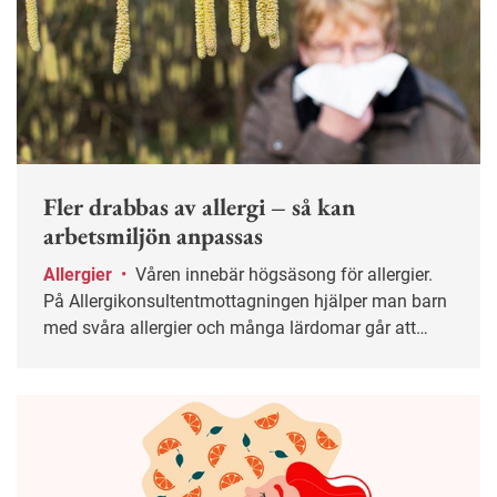
Fler drabbas av allergi – så kan
arbetsmiljön anpassas
Allergier
•
Våren innebär högsäsong för allergier.
På Allergikonsultentmottagningen hjälper man barn
med svåra allergier och många lärdomar går att
applicera i arbetslivet.