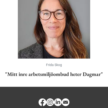
Frida Skog
"Mitt inre arbetsmiljöombud heter Dagmar"