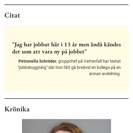
Citat
"Jag har jobbat här i 13 år men ändå kändes
det som att vara ny på jobbet"
Petronella Schröder
, gruppchef på Vattenfall har testat
"jobbskuggning" där hon fått gå bredvid en kollega på en
annan avdelning.
Krönika