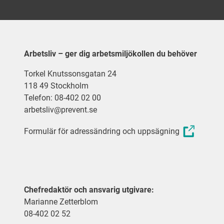
Arbetsliv – ger dig arbetsmiljökollen du behöver
Torkel Knutssonsgatan 24
118 49 Stockholm
Telefon: 08-402 02 00
arbetsliv@prevent.se
Formulär för adressändring och uppsägning
Chefredaktör och ansvarig utgivare:
Marianne Zetterblom
08-402 02 52