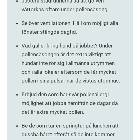
Justera städrutinerna så att golven
våttorkas oftare under pollensäsong.
Se över ventilationen. Håll om möjligt alla
fönster stängda dagtid.
Vad gäller kring hund på jobbet? Under
pollensäsongen är det extra viktigt att
hundar inte rör sig i allmänna utrymmen
och i alla lokaler eftersom de får mycket
pollen i sina pälsar när de vistas utomhus.
Erbjud den som har svår pollenallergi
möjlighet att jobba hemifrån de dagar då
det är extra mycket pollen.
Be de som tar en springtur på lunchen att
duscha håret efteråt så de inte kommer