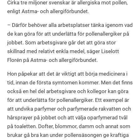
Cirka tre miljoner svenskar är allergiska mot pollen,
enligt Astma- och allergiförbundet.
– Därför behöver alla arbetsplatser tänka igenom vad
de kan göra för att underlätta för pollenallergiker på
jobbet. Som arbetsgivare går det att göra stor
skillnad med relativt enkla medel, säger Liselott
Florén på Astma- och allergiförbundet.
Hon påpekar att det är viktigt att börja medicinera i
tid, innan de första symtomen kommer. Men det finns
också en hel del arbetsgivare och kollegor kan göra
för att underlätta för pollenallergiker. Ett exempel är
att undvika parfymer och parfymerade rakvatten och
hårsprayer på jobbet och att välja oparfymerad tvål
på toaletten. Dofter, blommor, damm och annat som
brukar gå bra kan under pollensäsongen ge kraftiga