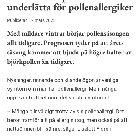
underlätta för pollenallergiker
Publicerad 12 mars 2025
Med mildare vintrar börjar pollensäsongen
allt tidigare. Prognosen tyder på att årets
säsong kommer att bjuda på högre halter av
björkpollen än tidigare.
Nysningar, rinnande och kliande ögon är vanliga
symtom om man har pollenallergi. Men många
upplever trötthet som det värsta symtomet.
– Många blir väldigt trötta av sin pollenallergi. Det
beror framför allt på allergin i sig, men också på att
nattsömnen blir sämre, säger Liselott Florén.