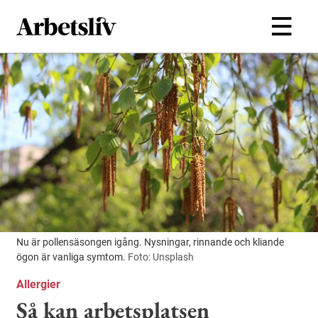
Hoppa till huvudinnehållet
Nu är pollensäsongen igång. Nysningar, rinnande och kliande
ögon är vanliga symtom.
Foto: Unsplash
Allergier
Så kan arbetsplatsen