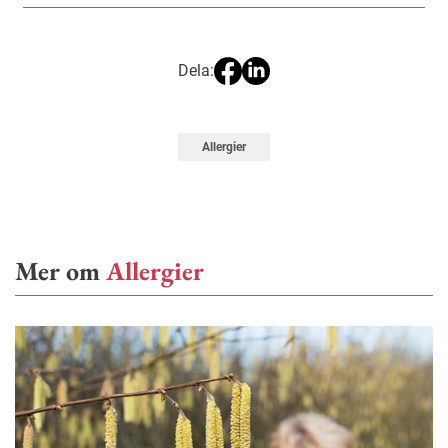
Dela:
Allergier
Mer om
Allergier