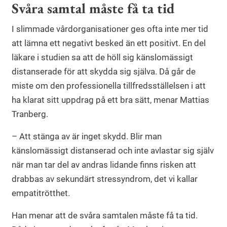
Svåra samtal måste få ta tid
I slimmade vårdorganisationer ges ofta inte mer tid
att lämna ett negativt besked än ett positivt. En del
läkare i studien sa att de höll sig känslomässigt
distanserade för att skydda sig själva. Då går de
miste om den professionella tillfredsställelsen i att
ha klarat sitt uppdrag på ett bra sätt, menar Mattias
Tranberg.
– Att stänga av är inget skydd. Blir man
känslomässigt distanserad och inte avlastar sig själv
när man tar del av andras lidande finns risken att
drabbas av sekundärt stressyndrom, det vi kallar
empatitrötthet.
Han menar att de svåra samtalen måste få ta tid.