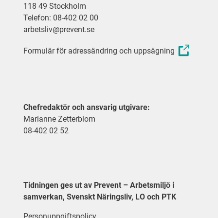
118 49 Stockholm
Telefon: 08-402 02 00
arbetsliv@prevent.se
Formulär för adressändring och uppsägning
Chefredaktör och ansvarig utgivare:
Marianne Zetterblom
08-402 02 52
Tidningen ges ut av Prevent – Arbetsmiljö i
samverkan, Svenskt Näringsliv, LO och PTK
Personuppgiftspolicy