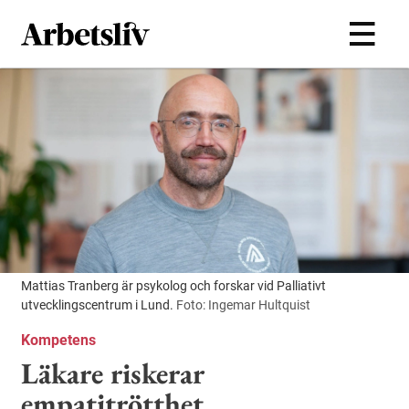
Hoppa till huvudinnehållet
Mattias Tranberg är psykolog och forskar vid Palliativt
utvecklingscentrum i Lund.
Foto: Ingemar Hultquist
Kompetens
Läkare riskerar
empatitrötthet