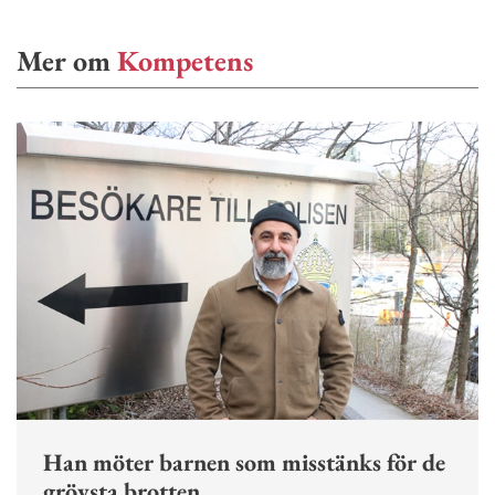
Mer om
Kompetens
Han möter barnen som misstänks för de
grövsta brotten