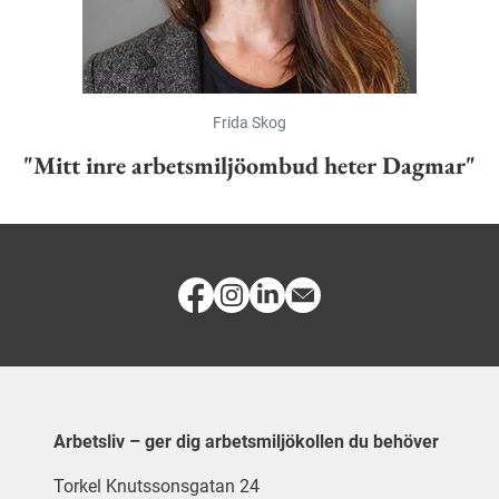
Frida Skog
"Mitt inre arbetsmiljöombud heter Dagmar"
Arbetsliv – ger dig arbetsmiljökollen du behöver
Torkel Knutssonsgatan 24