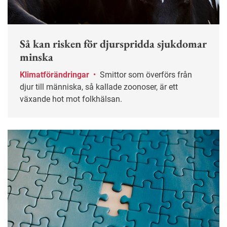
Så kan risken för djurspridda sjukdomar
minska
Klimatförändringar
•
Smittor som överförs från
djur till människa, så kallade zoonoser, är ett
växande hot mot folkhälsan.