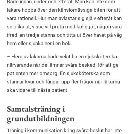
Både innan, under och efteråt. Man kan inte som
läkare hoppa över den känslomässiga biten för att
vara rationell. Hur man avlastar sig själv efteråt kan
se olika ut, vissa vill prata med kollegor, någon vara
ifred, en tredje stanna och titta ut över havet på väg
hem eller sjunka ner i en bok.
– Flera av läkarna hade velat ha en sjuksköterska
närvarande när de lämnar svåra besked, för att ge
patienten mer omsorg. En sjuksköterska som
stannar kvar och fångar upp fler frågor när läkarna
ska vidare till nästa patient.
Samtalsträning i
grundutbildningen
Träning i kommunikation kring svåra beslut har inte