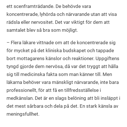
ett scenframträdande. De behövde vara
koncentrerade, lyhörda och närvarande utan att visa
rädsla eller nervositet. Det var viktigt för dem att
samtalet blev så bra som möjligt.
– Flera läkare vittnade om att de koncentrerade sig
för mycket på det kliniska budskapet och tappade
bort mottagarens känslor och reaktioner. Uppgiftens
tyngd gjorde dem nervösa, då var det tryggt att hålla
sig till medicinska fakta som man känner till. Men
läkarna behöver vara mänskligt närvarande, inte bara
professionellt, för att få en tillfredsställelse i
medkänslan. Det är en slags belöning att bli insläppt i
det mest sårbara och dela på det. En stark känsla av
meningsfullhet.