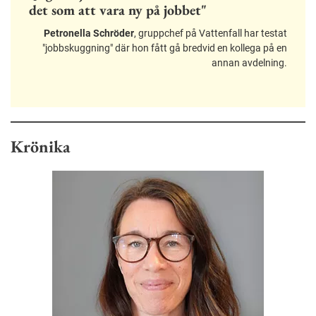
det som att vara ny på jobbet"
Petronella Schröder
, gruppchef på Vattenfall har testat
"jobbskuggning" där hon fått gå bredvid en kollega på en
annan avdelning.
Krönika