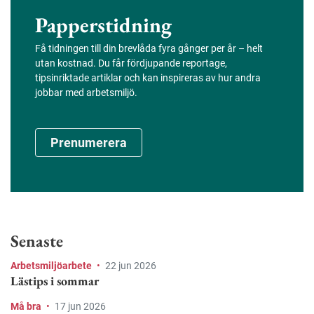
Papperstidning
Få tidningen till din brevlåda fyra gånger per år – helt
utan kostnad. Du får fördjupande reportage,
tipsinriktade artiklar och kan inspireras av hur andra
jobbar med arbetsmiljö.
Prenumerera
Senaste
Arbetsmiljöarbete
•
22 jun 2026
Lästips i sommar
Må bra
•
17 jun 2026