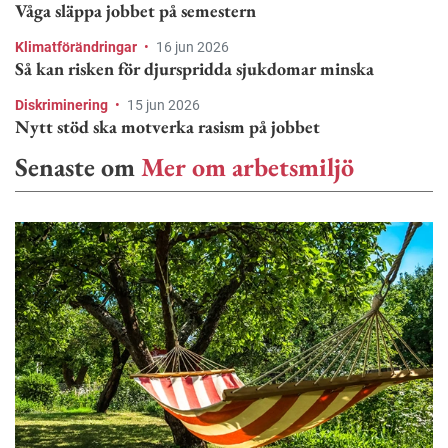
Våga släppa jobbet på semestern
Klimatförändringar
•
16 jun 2026
Så kan risken för djurspridda sjukdomar minska
Diskriminering
•
15 jun 2026
Nytt stöd ska motverka rasism på jobbet
Senaste om
Mer om arbetsmiljö