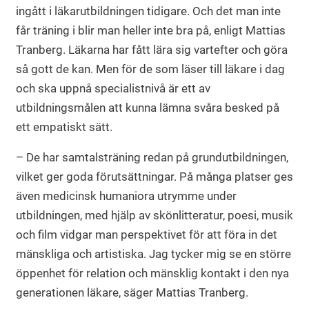
ingått i läkarutbildningen tidigare. Och det man inte
får träning i blir man heller inte bra på, enligt Mattias
Tranberg. Läkarna har fått lära sig vartefter och göra
så gott de kan. Men för de som läser till läkare i dag
och ska uppnå specialistnivå är ett av
utbildningsmålen att kunna lämna svåra besked på
ett empatiskt sätt.
– De har samtalsträning redan på grundutbildningen,
vilket ger goda förutsättningar. På många platser ges
även medicinsk humaniora utrymme under
utbildningen, med hjälp av skönlitteratur, poesi, musik
och film vidgar man perspektivet för att föra in det
mänskliga och artistiska. Jag tycker mig se en större
öppenhet för relation och mänsklig kontakt i den nya
generationen läkare, säger Mattias Tranberg.