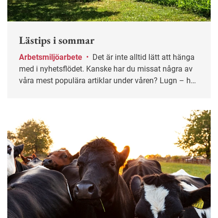
Lästips i sommar
Arbetsmiljöarbete
•
Det är inte alltid lätt att hänga
med i nyhetsflödet. Kanske har du missat några av
våra mest populära artiklar under våren? Lugn – här
får du chansen igen!