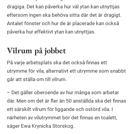
dragiga. Det kan påverka hur väl ytan kan utnyttjas
eftersom ingen ska behöva sitta där det är dragigt.
Antalet fönster och hur de är placerade kan också
påverka hur effektivt ytan kan utnyttjas.
Vilrum på jobbet
På varje arbetsplats ska det också finnas ett
utrymme för vila, alternativt ett utrymme som snabbt
går att ställa om till vilrum.
– Det gäller oberoende av hur många som arbetar
där. Men om det är fler än 50 anställda ska det finnas
ett särskilt vilrum för liggande och ostörd vila. I
närheten av vilutrymmet bör det finnas en toalett,
säger Ewa Krynicka Storskog.