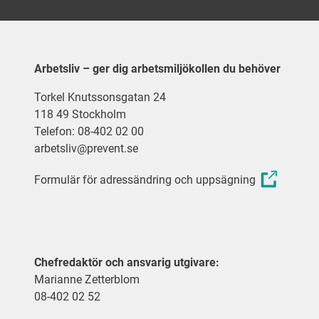
Arbetsliv – ger dig arbetsmiljökollen du behöver
Torkel Knutssonsgatan 24
118 49 Stockholm
Telefon: 08-402 02 00
arbetsliv@prevent.se
Formulär för adressändring och uppsägning
Chefredaktör och ansvarig utgivare:
Marianne Zetterblom
08-402 02 52