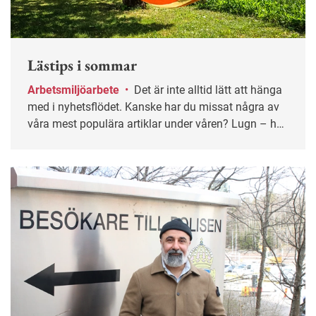
Lästips i sommar
Arbetsmiljöarbete
•
Det är inte alltid lätt att hänga
med i nyhetsflödet. Kanske har du missat några av
våra mest populära artiklar under våren? Lugn – här
får du chansen igen!