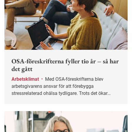
OSA-föreskrifterna fyller tio år – så har
det gått
Arbetsklimat
•
Med OSA-föreskrifterna blev
arbetsgivarens ansvar för att förebygga
stressrelaterad ohälsa tydligare. Trots det ökar
sjukskrivningarna.