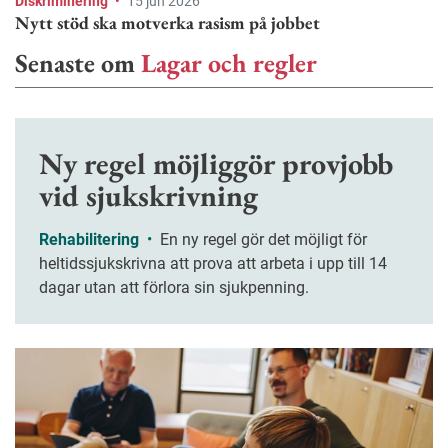
Diskriminering
•
15 jun 2026
Nytt stöd ska motverka rasism på jobbet
Senaste om
Lagar och regler
Ny regel möjliggör provjobb
vid sjukskrivning
Rehabilitering
•
En ny regel gör det möjligt för
heltidssjukskrivna att prova att arbeta i upp till 14
dagar utan att förlora sin sjukpenning.