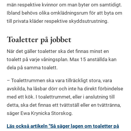
män respektive kvinnor om man byter om samtidigt.
Ibland behövs olika omklädningsrum för att byta om
till privata kläder respektive skyddsutrustning.
Toaletter på jobbet
När det gäller toaletter ska det finnas minst en
toalett på varje våningsplan. Max 15 anställda kan
dela på samma toalett.
– Toalettrummen ska vara tillräckligt stora, vara
avskilda, ha låsbar dörr och inte ha direkt förbindelse
med ett kök. I toalettrummet, eller i anslutning till
detta, ska det finnas ett tvättställ eller en tvättränna,
säger Ewa Krynicka Storskog.
Läs också artikeln "Så säger lagen om toaletter på