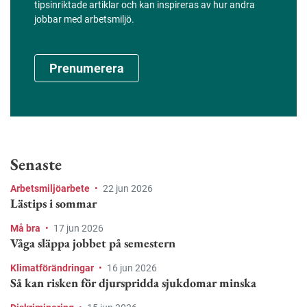
tipsinriktade artiklar och kan inspireras av hur andra
jobbar med arbetsmiljö.
Prenumerera
Senaste
Arbetsmiljöarbete
•
22 jun 2026
Lästips i sommar
Må bra
•
17 jun 2026
Våga släppa jobbet på semestern
Klimatförändringar
•
16 jun 2026
Så kan risken för djurspridda sjukdomar minska