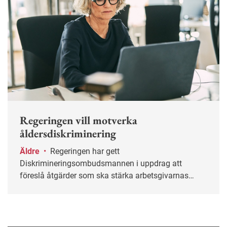
Regeringen vill motverka
åldersdiskriminering
Äldre
•
Regeringen har gett
Diskrimineringsombudsmannen i uppdrag att
föreslå åtgärder som ska stärka arbetsgivarnas
arbete mot åldersdiskriminering.