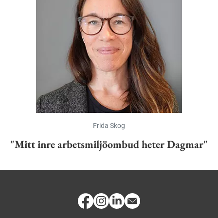
Frida Skog
"Mitt inre arbetsmiljöombud heter Dagmar"