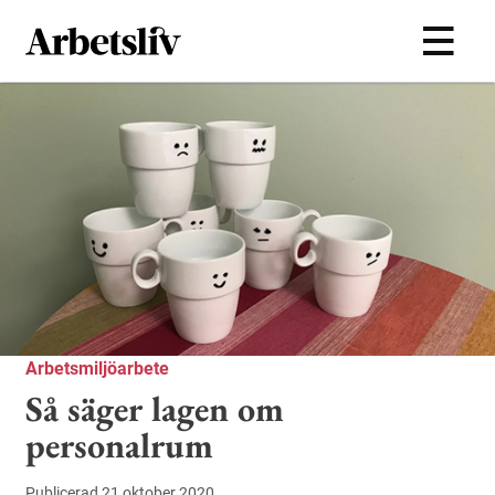
Hoppa till huvudinnehållet
Arbetsmiljöarbete
Så säger lagen om
personalrum
Publicerad 21 oktober 2020