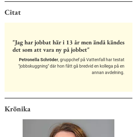
Citat
"Jag har jobbat här i 13 år men ändå kändes
det som att vara ny på jobbet"
Petronella Schröder
, gruppchef på Vattenfall har testat
"jobbskuggning" där hon fått gå bredvid en kollega på en
annan avdelning.
Krönika