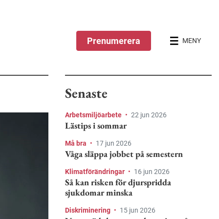
Prenumerera
MENY
Senaste
Arbetsmiljöarbete
•
22 jun 2026
Lästips i sommar
Må bra
•
17 jun 2026
Våga släppa jobbet på semestern
Klimatförändringar
•
16 jun 2026
Så kan risken för djurspridda
sjukdomar minska
Diskriminering
•
15 jun 2026