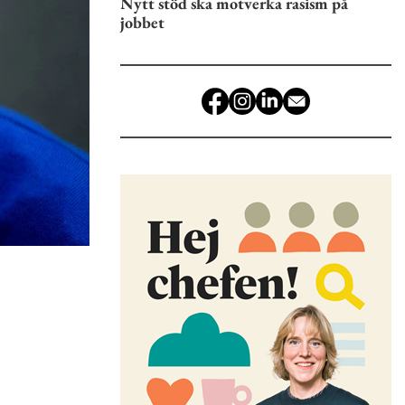
Nytt stöd ska motverka rasism på
jobbet