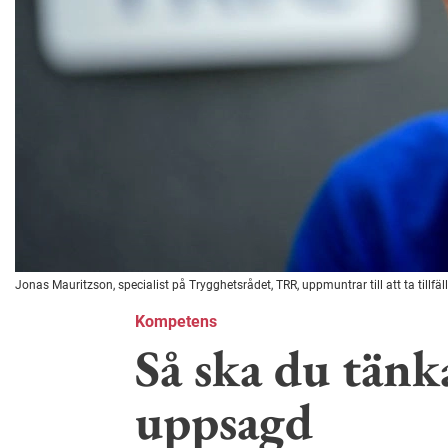
Jonas Mauritzson, specialist på Trygghetsrådet, TRR, uppmuntrar till att ta tillfäll
Kompetens
Så ska du tänk
uppsagd