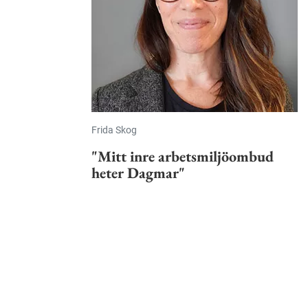
Frida Skog
"Mitt inre arbetsmiljöombud
heter Dagmar"