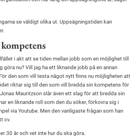
ngarna se väldigt olika ut. Uppsägningstiden kan
r.
n kompetens
fället i akt att se tiden mellan jobb som en möjlighet till
jag göra nu? Vill jag ha ett liknande jobb på en annan
? För den som vill testa något nytt finns nu möjligheten att
et riktar sig till den som vill bredda sin kompetens för
. Jonas Mauritzson slår även ett slag för att bredda sin
r en liknande roll som den du söker, förkovra sig i
xempel via Youtube. Men den vanligaste frågan som han
t cv.
er 30 år och vet inte hur du ska göra.