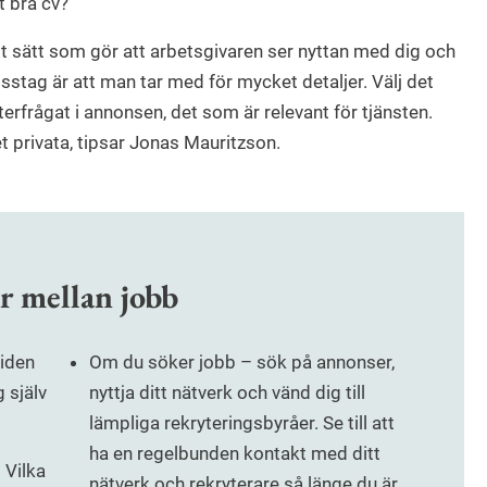
t bra cv?
ett sätt som gör att arbetsgivaren ser nyttan med dig och
isstag är att man tar med för mycket detaljer. Välj det
erfrågat i annonsen, det som är relevant för tjänsten.
 privata, tipsar Jonas Mauritzson.
r mellan jobb
tiden
Om du söker jobb – sök på annonser,
 själv
nyttja ditt nätverk och vänd dig till
lämpliga rekryteringsbyråer. Se till att
ha en regelbunden kontakt med ditt
 Vilka
nätverk och rekryterare så länge du är