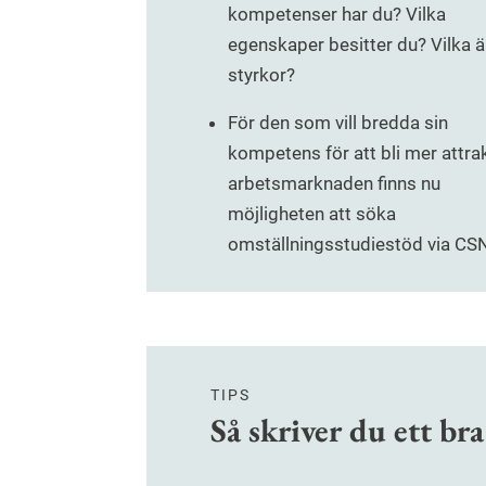
kompetenser har du? Vilka
egenskaper besitter du? Vilka ä
styrkor?
För den som vill bredda sin
kompetens för att bli mer attra
arbets­­marknaden finns nu
möjligheten att söka
omställningsstudiestöd via CS
TIPS
Så skriver du ett bra