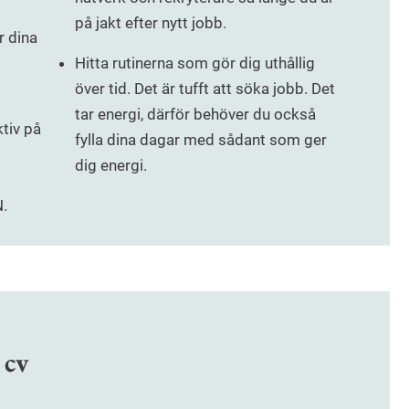
på jakt efter nytt jobb.
r dina
Hitta rutinerna som gör dig uthållig
över tid. Det är tufft att söka jobb. Det
tar energi, därför behöver du också
ktiv på
fylla dina dagar med sådant som ger
dig energi.
N.
 cv