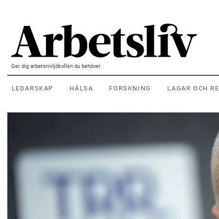
Hoppa till huvudinnehållet
Ger dig arbetsmiljökollen du behöver
LEDARSKAP
HÄLSA
FORSKNING
LAGAR OCH R