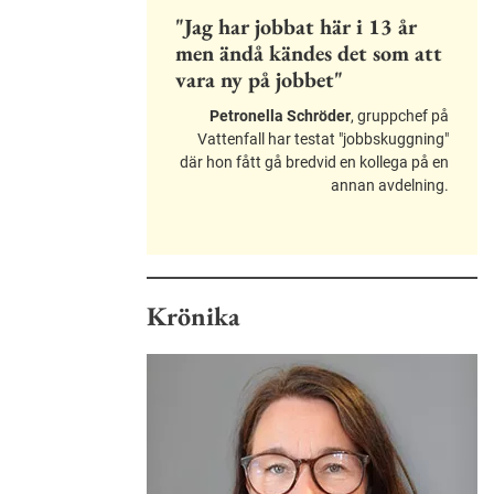
"Jag har jobbat här i 13 år
men ändå kändes det som att
vara ny på jobbet"
Petronella Schröder
, gruppchef på
Vattenfall har testat "jobbskuggning"
där hon fått gå bredvid en kollega på en
annan avdelning.
Krönika