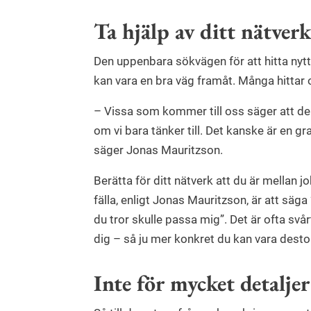
Ta hjälp av ditt nätverk
Den uppenbara sökvägen för att hitta nyt
kan vara en bra väg framåt. Många hittar 
– Vissa som kommer till oss säger att de i
om vi bara tänker till. Det kanske är en gr
säger Jonas Mauritzson.
Berätta för ditt nätverk att du är mellan j
fälla, enligt Jonas Mauritzson, är att säga
du tror skulle passa mig”. Det är ofta svå
dig – så ju mer konkret du kan vara desto
Inte för mycket detaljer