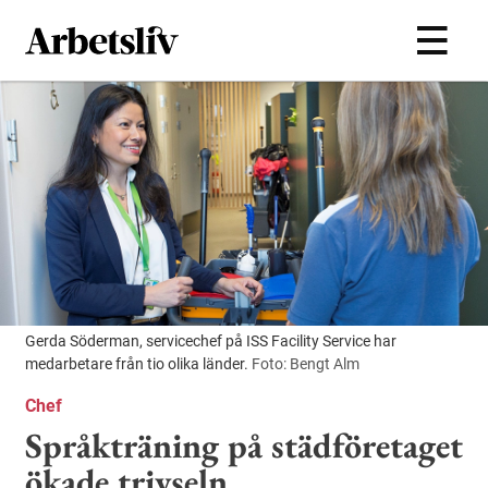
Hoppa till huvudinnehållet
Gerda Söderman, servicechef på ISS Facility Service har
medarbetare från tio olika länder.
Foto: Bengt Alm
Chef
Språkträning på städföretaget
ökade trivseln