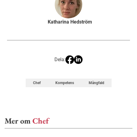
Katharina Hedström
Dela:
Chef
Kompetens
Mångfald
Mer om
Chef