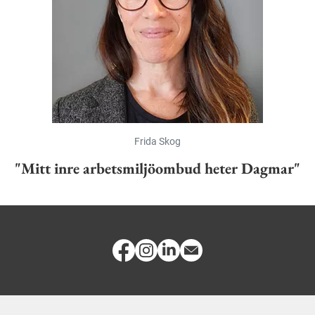
Frida Skog
"Mitt inre arbetsmiljöombud heter Dagmar"