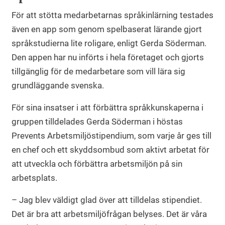
För att stötta medarbetarnas språkinlärning testades
även en app som genom spelbaserat lärande gjort
språkstudierna lite roligare, enligt Gerda Söderman.
Den appen har nu införts i hela företaget och gjorts
tillgänglig för de medarbetare som vill lära sig
grundläggande svenska.
För sina insatser i att förbättra språkkunskaperna i
gruppen tilldelades Gerda Söderman i höstas
Prevents Arbetsmiljöstipendium, som varje år ges till
en chef och ett skyddsombud som aktivt arbetat för
att utveckla och förbättra arbetsmiljön på sin
arbetsplats.
– Jag blev väldigt glad över att tilldelas stipendiet.
Det är bra att arbetsmiljöfrågan belyses. Det är våra