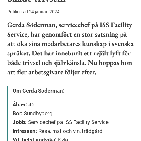
Publicerad 24 januari 2024
Gerda Söderman, servicechef på ISS Facility
Service, har genomfört en stor satsning på
att öka sina medarbetares kunskap i svenska
språket. Det har inneburit ett rejält lyft för
både trivsel och självkänsla. Nu hoppas hon
att fler arbetsgivare följer efter.
Om Gerda Söderman:
Ålder:
45
Bor:
Sundbyberg
Jobb:
Servicechef på ISS Facility Service
Intressen:
Resa, mat och vin, trädgård
Vill helst undvika:
Kyla