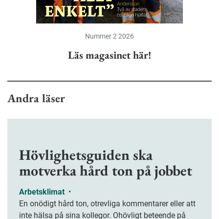
Nummer 2 2026
Läs magasinet här!
Andra läser
Hövlighetsguiden ska
motverka hård ton på jobbet
Arbetsklimat
•
En onödigt hård ton, otrevliga kommentarer eller att
inte hälsa på sina kollegor. Ohövligt beteende på