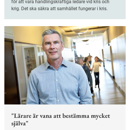
för att vara handlingskraftiga ledare vid kris och
krig. Det ska säkra att samhället fungerar i kris.
"Lärare är vana att bestämma mycket
själva"