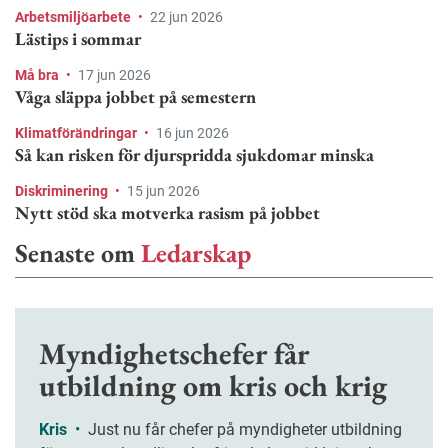
Arbetsmiljöarbete
•
22 jun 2026
Lästips i sommar
Må bra
•
17 jun 2026
Våga släppa jobbet på semestern
Klimatförändringar
•
16 jun 2026
Så kan risken för djurspridda sjukdomar minska
Diskriminering
•
15 jun 2026
Nytt stöd ska motverka rasism på jobbet
Senaste om
Ledarskap
Myndighetschefer får
utbildning om kris och krig
Kris
•
Just nu får chefer på myndigheter utbildning