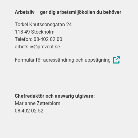
Arbetsliv – ger dig arbetsmiljökollen du behöver
Torkel Knutssonsgatan 24
118 49 Stockholm
Telefon: 08-402 02 00
arbetsliv@prevent.se
Formulär för adressändring och uppsägning
Chefredaktör och ansvarig utgivare:
Marianne Zetterblom
08-402 02 52