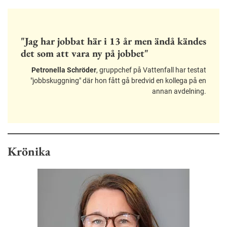
"Jag har jobbat här i 13 år men ändå kändes
det som att vara ny på jobbet"
Petronella Schröder
, gruppchef på Vattenfall har testat
"jobbskuggning" där hon fått gå bredvid en kollega på en
annan avdelning.
Krönika