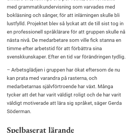
med grammatikundervisning som varvades med
bokläsning och sånger, för att inlärningen skulle bli
lustfylld. Projektet blev så lyckat att de till sist tog in
en professionell språklärare för att gruppen skulle nå
nästa nivå. De medarbetare som ville fick stanna en
timme efter arbetstid för att förbättra sina
svenskkunskaper. Efter en tid var förändringen tydlig.
– Arbetsglädjen i gruppen har ökat eftersom de nu
kan prata med varandra på rasterna, och
medarbetarnas självförtroende har växt. Många
tycker att det har varit väldigt roligt och de har varit
väldigt motiverade att lära sig språket, säger Gerda
Söderman.
Spelbaserat lärande