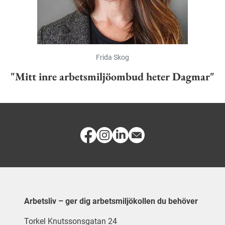
Frida Skog
"Mitt inre arbetsmiljöombud heter Dagmar"
Arbetsliv – ger dig arbetsmiljökollen du behöver
Torkel Knutssonsgatan 24