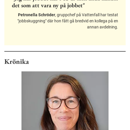
det som att vara ny på jobbet"
Petronella Schröder
, gruppchef på Vattenfall har testat
"jobbskuggning" där hon fått gå bredvid en kollega på en
annan avdelning.
Krönika