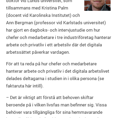
doktor vid Lunds universitet, som
tillsammans med Kristina Palm
(docent vid Karolinska Institutet) och
Ann Bergman (professor vid Karlstads universitet)
har gjort en dagboks- och intervjustudie om hur
chefer och medarbetare i tre industriföretag hanterar
arbete och privatliv i ett arbetsliv där det digitala
arbetssättet påverkar vardagen.
För att ta reda på hur chefer och medarbetare
hanterar arbete och privatliv i det digitala arbetslivet
delades deltagarna i studien in i olika persona (se
faktaruta här intill).
– Det är viktigt att förstå att behoven skiftar
beroende på i vilken livsfas man befinner sig. Vissa
behöver vara tillgängliga för sina hemmavarande