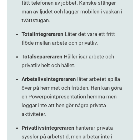
fått telefonen av jobbet. Kanske stänger
man av ljudet och lägger mobilen i väskan i
tvättstugan.
Totalintegreraren
Låter det vara ett fritt
flöde mellan arbete och privatliv.
Totalsepareraren
Håller isär arbete och
privatliv helt och hållet.
Arbetslivsintegreraren
låter arbetet spilla
över på hemmet och fritiden. Hen kan göra
en Powerpointpresentation hemma men
loggar inte att hen gör några privata
aktiviteter.
Privatlivsintegreraren
hanterar privata
sysslor på arbetstid, men arbetar inte i