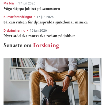
Må bra
•
17 jun 2026
Våga släppa jobbet på semestern
Klimatförändringar
•
16 jun 2026
Så kan risken för djurspridda sjukdomar minska
Diskriminering
•
15 jun 2026
Nytt stöd ska motverka rasism på jobbet
Senaste om
Forskning