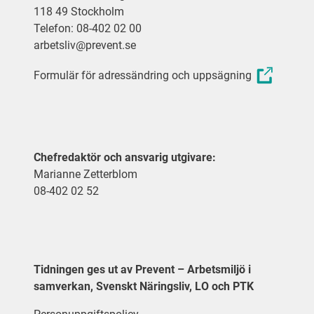
118 49 Stockholm
Telefon: 08-402 02 00
arbetsliv@prevent.se
Formulär för adressändring och uppsägning
Chefredaktör och ansvarig utgivare:
Marianne Zetterblom
08-402 02 52
Tidningen ges ut av Prevent – Arbetsmiljö i
samverkan, Svenskt Näringsliv, LO och PTK