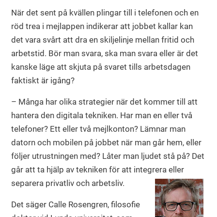
När det sent på kvällen plingar till i telefonen och en
röd trea i mejlappen indikerar att jobbet kallar kan
det vara svårt att dra en skiljelinje mellan fritid och
arbetstid. Bör man svara, ska man svara eller är det
kanske läge att skjuta på svaret tills arbetsdagen
faktiskt är igång?
– Många har olika strategier när det kommer till att
hantera den digitala tekniken. Har man en eller två
telefoner? Ett eller två mejlkonton? Lämnar man
datorn och mobilen på jobbet när man går hem, eller
följer utrustningen med? Låter man ljudet stå på? Det
går att ta hjälp av tekniken för att integrera eller
separera privatliv och arbetsliv.
Det säger Calle Rosengren, filosofie