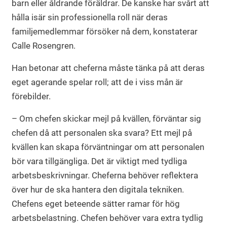
barn eller åldrande föräldrar. De kanske har svårt att
hålla isär sin professionella roll när deras
familjemedlemmar försöker nå dem, konstaterar
Calle Rosengren.
Han betonar att cheferna måste tänka på att deras
eget agerande spelar roll; att de i viss mån är
förebilder.
– Om chefen skickar mejl på kvällen, förväntar sig
chefen då att personalen ska svara? Ett mejl på
kvällen kan skapa förväntningar om att personalen
bör vara tillgängliga. Det är viktigt med tydliga
arbetsbeskrivningar. Cheferna behöver reflektera
över hur de ska hantera den digitala tekniken.
Chefens eget beteende sätter ramar för hög
arbetsbelastning. Chefen behöver vara extra tydlig