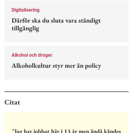
Digitalisering
Därför ska du sluta vara ständigt
tillgänglig
Alkohol och droger
Alkoholkultur styr mer än policy
Citat
"Jag har jobbat här i 13 år men ändå kändes