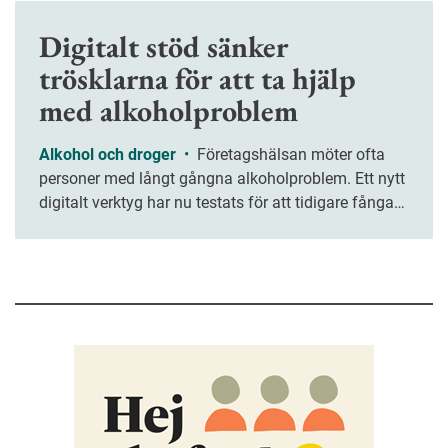
Digitalt stöd sänker
trösklarna för att ta hjälp
med alkoholproblem
Alkohol och droger
•
Företagshälsan möter ofta
personer med långt gångna alkoholproblem. Ett nytt
digitalt verktyg har nu testats för att tidigare fånga
upp medarbetare med riskbruk.