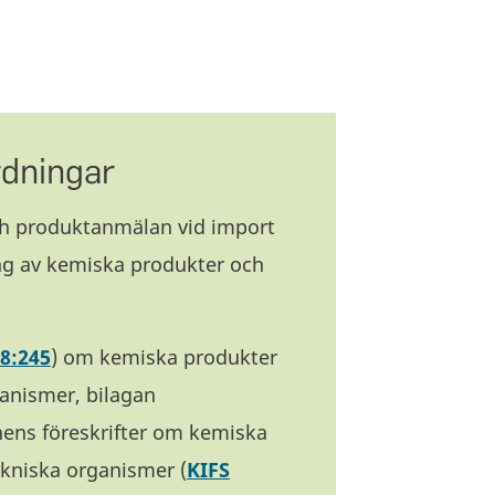
rdningar
ch produktanmälan vid import
ing av kemiska produkter och
8:245
) om kemiska produkter
anismer, bilagan
nens föreskrifter om kemiska
kniska organismer (
KIFS