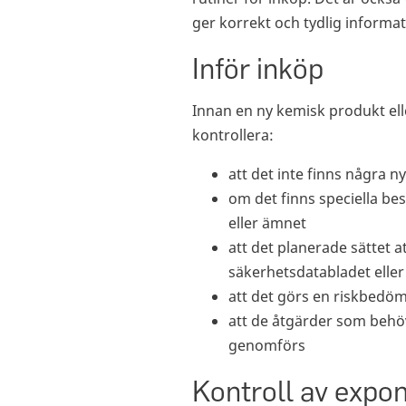
ger korrekt och tydlig inform
Inför inköp
Innan en ny kemisk produkt el
kontrollera:
att det inte finns några 
om det finns speciella b
eller ämnet
att det planerade sättet 
säkerhetsdatabladet eller
att det görs en riskbedö
att de åtgärder som behöv
genomförs
Kontroll av expon