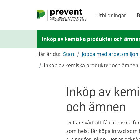
Hoppa till huvudinnehållet
Utbildningar
B
Inköp av kemiska produkter och ämne
Här är du:
Start
Jobba med arbetsmiljön
Inköp av kemiska produkter och ämnen
Inköp av kem
och ämnen
Det är svårt att få rutinerna 
som helst får köpa in vad som h
rutiner för inköp. Det är också 