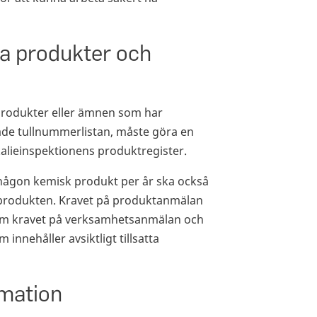
a produkter och
rodukter eller ämnen som har
ade tullnummerlistan, måste göra en
alieinspektionens produktregister.
någon kemisk produkt per år ska också
produkten. Kravet på produktanmälan
om kravet på verksamhetsanmälan och
innehåller avsiktligt tillsatta
rmation