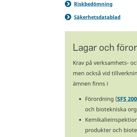
Riskbedömning
Säkerhetsdatablad
Lagar och föro
Krav på verksamhets- o
men också vid tillverkn
ämnen finns i
Förordning (
SFS 200
och biotekniska org
Kemikalieinspektio
produkter och biote