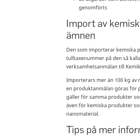
genomförts
Import av kemisk
ämnen
Den som importerar kemiska p
tulltaxenummer på den så kall
verksamhetsanmälan till Kemik
Importerars mer än 100 kg av 
en produktanmälan göras för 
gäller för samma produkter s
även för kemiska produkter som 
nanomaterial.
Tips på mer info