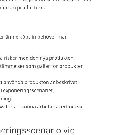
ation om produkterna.
ler ämne köps in behöver man
nya risker med den nya produkten
estämmelser som gäller för produkten
att använda produkten är beskrivet i
 i exponeringsscenariet.
mning
s för att kunna arbeta säkert också
eringsscenario vid