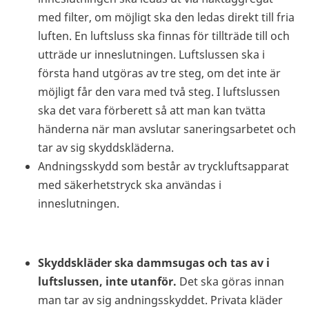
med filter, om möjligt ska den ledas direkt till fria
luften. En luftsluss ska finnas för tillträde till och
utträde ur inneslutningen. Luftslussen ska i
första hand utgöras av tre steg, om det inte är
möjligt får den vara med två steg. I luftslussen
ska det vara förberett så att man kan tvätta
händerna när man avslutar saneringsarbetet och
tar av sig skyddskläderna.
Andningsskydd som består av tryckluftsapparat
med säkerhetstryck ska användas i
inneslutningen.
Skyddskläder ska dammsugas och tas av i
luftslussen, inte utanför.
Det ska göras innan
man tar av sig andningsskyddet. Privata kläder