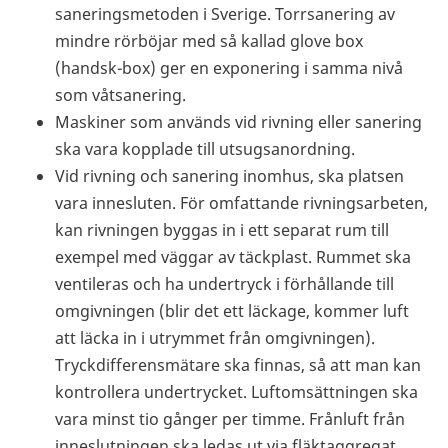
saneringsmetoden i Sverige. Torrsanering av
mindre rörböjar med så kallad glove box
(handsk-box) ger en exponering i samma nivå
som våtsanering.
Maskiner som används vid rivning eller sanering
ska vara kopplade till utsugsanordning.
Vid rivning och sanering inomhus, ska platsen
vara innesluten. För omfattande rivningsarbeten,
kan rivningen byggas in i ett separat rum till
exempel med väggar av täckplast. Rummet ska
ventileras och ha undertryck i förhållande till
omgivningen (blir det ett läckage, kommer luft
att läcka in i utrymmet från omgivningen).
Tryckdifferensmätare ska finnas, så att man kan
kontrollera undertrycket. Luftomsättningen ska
vara minst tio gånger per timme. Frånluft från
inneslutningen ska ledas ut via fläktaggregat