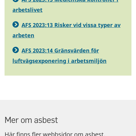
arbetslivet
AFS 2023:13 Risker vid vissa typer av
arbeten
AFS 2023:14 Gränsvärden för
luftvägsexponering i arbetsmiljön
Mer om asbest
Här finns fler webbsidor om asbest.