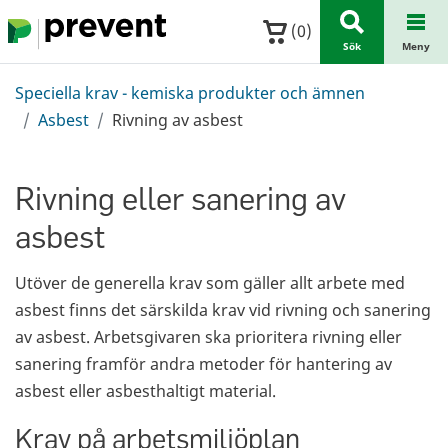
Hoppa till huvudinnehållet
(
0
)
Sök
Meny
Speciella krav - kemiska produkter och ämnen
Asbest
Rivning av asbest
Rivning eller sanering av
asbest
Utöver de generella krav som gäller allt arbete med
asbest finns det särskilda krav vid rivning och sanering
av asbest. Arbetsgivaren ska prioritera rivning eller
sanering framför andra metoder för hantering av
asbest eller asbesthaltigt material.
Krav på arbetsmiljöplan