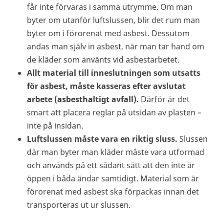
får inte förvaras i samma utrymme. Om man
byter om utanför luftslussen, blir det rum man
byter om i förorenat med asbest. Dessutom
andas man själv in asbest, när man tar hand om
de kläder som använts vid asbestarbetet.
Allt material till inneslutningen som utsatts
för asbest, måste kasseras efter avslutat
arbete (asbesthaltigt avfall).
Därför är det
smart att placera reglar på utsidan av plasten –
inte på insidan.
Luftslussen måste vara en riktig sluss.
Slussen
där man byter man kläder måste vara utformad
och används på ett sådant sätt att den inte är
öppen i båda ändar samtidigt. Material som är
förorenat med asbest ska förpackas innan det
transporteras ut ur slussen.