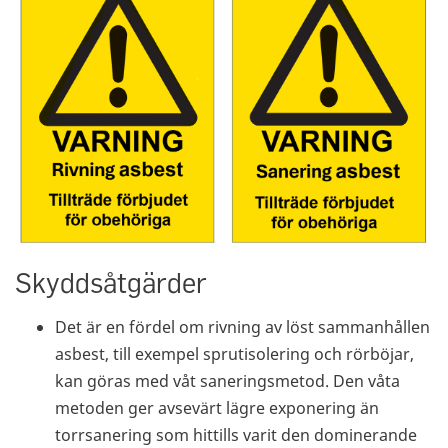
Skyddsåtgärder
Det är en fördel om rivning av löst sammanhållen
asbest, till exempel sprutisolering och rörböjar,
kan göras med våt saneringsmetod. Den våta
metoden ger avsevärt lägre exponering än
torrsanering som hittills varit den dominerande