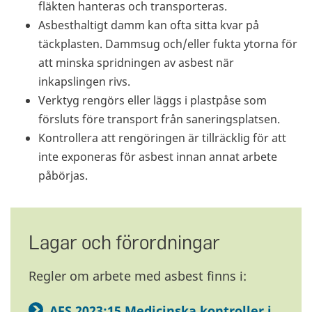
fläkten hanteras och transporteras.
Asbesthaltigt damm kan ofta sitta kvar på
täckplasten. Dammsug och/eller fukta ytorna för
att minska spridningen av asbest när
inkapslingen rivs.
Verktyg rengörs eller läggs i plastpåse som
försluts före transport från saneringsplatsen.
Kontrollera att rengöringen är tillräcklig för att
inte exponeras för asbest innan annat arbete
påbörjas.
Lagar och förordningar
Regler om arbete med asbest finns i:
AFS 2023:15 Medicinska kontroller i