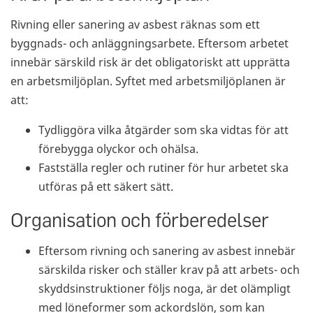
Rivning eller sanering av asbest räknas som ett
byggnads- och anläggningsarbete. Eftersom arbetet
innebär särskild risk är det obligatoriskt att upprätta
en arbetsmiljöplan. Syftet med arbetsmiljöplanen är
att:
Tydliggöra vilka åtgärder som ska vidtas för att
förebygga olyckor och ohälsa.
Fastställa regler och rutiner för hur arbetet ska
utföras på ett säkert sätt.
Organisation och förberedelser
Eftersom rivning och sanering av asbest innebär
särskilda risker och ställer krav på att arbets- och
skyddsinstruktioner följs noga, är det olämpligt
med löneformer som ackordslön, som kan