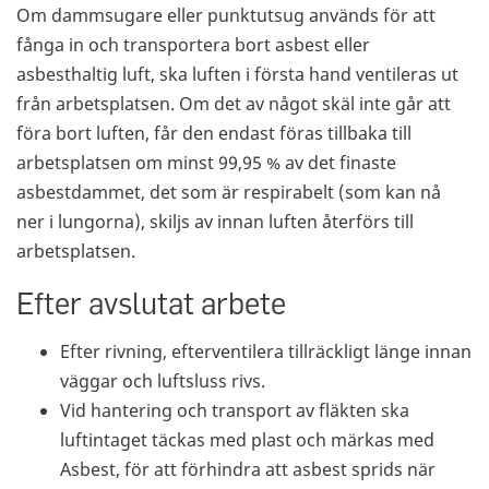
Om dammsugare eller punktutsug används för att
fånga in och transportera bort asbest eller
asbesthaltig luft, ska luften i första hand ventileras ut
från arbetsplatsen. Om det av något skäl inte går att
föra bort luften, får den endast föras tillbaka till
arbetsplatsen om minst 99,95 % av det finaste
asbestdammet, det som är respirabelt (som kan nå
ner i lungorna), skiljs av innan luften återförs till
arbetsplatsen.
Efter avslutat arbete
Efter rivning, efterventilera tillräckligt länge innan
väggar och luftsluss rivs.
Vid hantering och transport av fläkten ska
luftintaget täckas med plast och märkas med
Asbest, för att förhindra att asbest sprids när