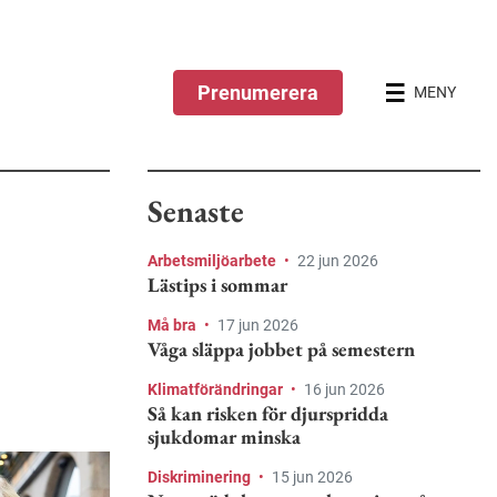
Prenumerera
MENY
Senaste
Arbetsmiljöarbete
•
22 jun 2026
Lästips i sommar
Må bra
•
17 jun 2026
Våga släppa jobbet på semestern
Klimatförändringar
•
16 jun 2026
Så kan risken för djurspridda
sjukdomar minska
Diskriminering
•
15 jun 2026