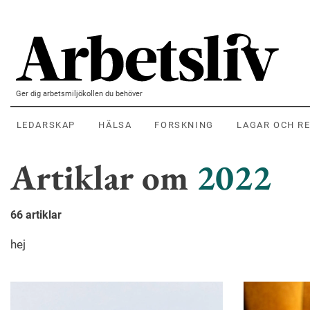
Hoppa till huvudinnehållet
Ger dig arbetsmiljökollen du behöver
LEDARSKAP
HÄLSA
FORSKNING
LAGAR OCH R
Artiklar om
2022
66 artiklar
hej