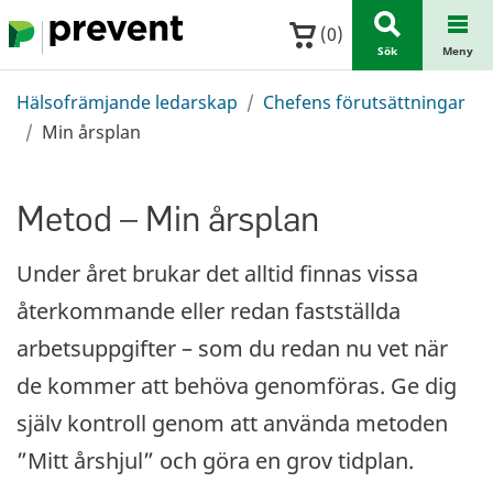
Hoppa till huvudinnehållet
(
0
)
Sök
Meny
Hälsofrämjande ledarskap
Chefens förutsättningar
Min årsplan
Metod – Min årsplan
Under året brukar det alltid finnas vissa
återkommande eller redan fastställda
arbetsuppgifter – som du redan nu vet när
de kommer att behöva genomföras. Ge dig
själv kontroll genom att använda metoden
”Mitt årshjul” och göra en grov tidplan.