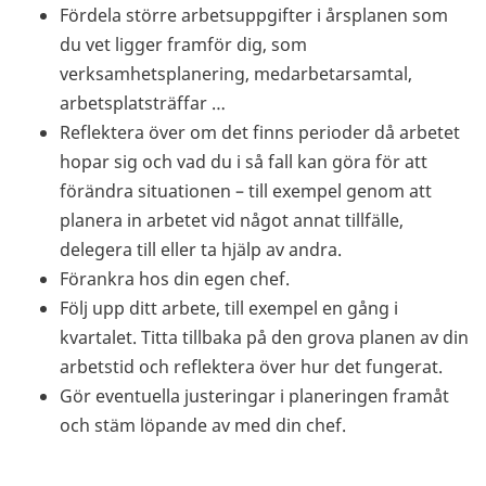
Fördela större arbetsuppgifter i årsplanen som
du vet ligger framför dig, som
verksamhetsplanering, medarbetarsamtal,
arbetsplatsträffar …
Reflektera över om det finns perioder då arbetet
hopar sig och vad du i så fall kan göra för att
förändra situationen – till exempel genom att
planera in arbetet vid något annat tillfälle,
delegera till eller ta hjälp av andra.
Förankra hos din egen chef.
Följ upp ditt arbete, till exempel en gång i
kvartalet. Titta tillbaka på den grova planen av din
arbetstid och reflektera över hur det fungerat.
Gör eventuella justeringar i planeringen framåt
och stäm löpande av med din chef.