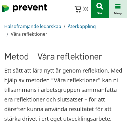
Hoppa till huvudinnehållet
(
0
)
Sök
Meny
Hälsofrämjande ledarskap
Återkoppling
Våra reflektioner
Metod – Våra reflektioner
Ett sätt att lära nytt är genom reflektion. Med
hjälp av metoden ”Våra reflektioner” kan ni
tillsammans i arbetsgruppen sammanfatta
era reflektioner och slutsatser – för att
därefter kunna använda resultatet för att
stärka drivet i ert eget utvecklingsarbete.