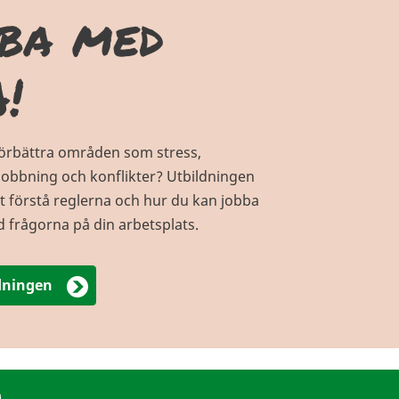
ba med
!
örbättra områden som stress,
mobbning och konflikter? Utbildningen
tt förstå reglerna och hur du kan jobba
 frågorna på din arbetsplats.
dningen