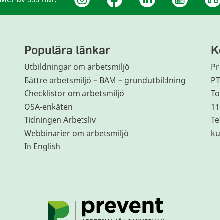
Populära länkar
K
Utbildningar om arbetsmiljö
Pr
Bättre arbetsmiljö – BAM – grundutbildning
P
Checklistor om arbetsmiljö
To
OSA-enkäten
11
Tidningen Arbetsliv
Te
Webbinarier om arbetsmiljö
ku
In English