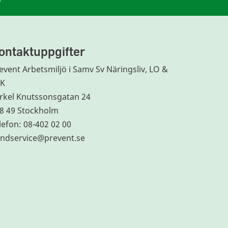
ontaktuppgifter
event Arbetsmiljö i Samv Sv Näringsliv, LO &
TK
rkel Knutssonsgatan 24
8 49 Stockholm
lefon: 08-402 02 00
ndservice@prevent.se