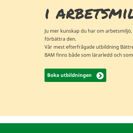
i arbetsmi
Ju mer kunskap du har om arbetsmiljö, d
förbättra den.
Vår mest efterfrågade utbildning Bättre
BAM finns både som lärarledd och som
Boka utbildningen