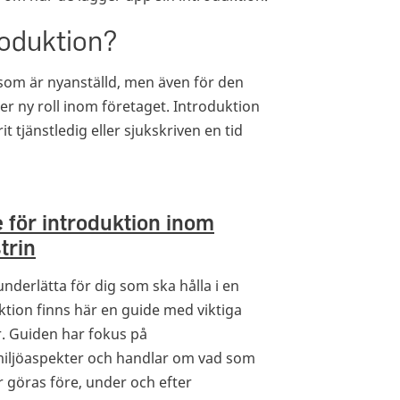
oduktion?
 som är nyanställd, men även för den
er ny roll inom företaget. Introduktion
it tjänstledig eller sjukskriven en tid
 för introduktion inom
trin
underlätta för dig som ska hålla i en
ktion finns här en guide med viktiga
. Guiden har fokus på
iljöaspekter och handlar om vad som
 göras före, under och efter