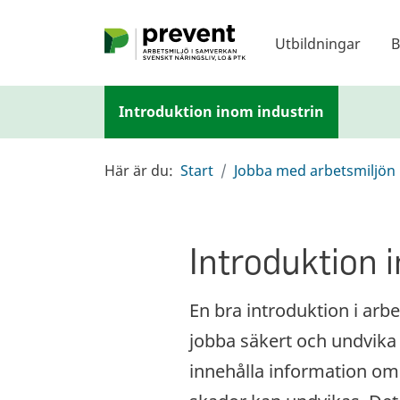
Hoppa till huvudinnehållet
Utbildningar
B
Introduktion inom industrin
Här är du:
Start
Jobba med arbetsmiljön
Introduktion 
En bra introduktion i arb
jobba säkert och undvika
innehålla information om 