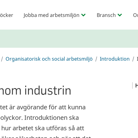
öcker
Jobba med arbetsmiljön
Bransch
O
Organisatorisk och social arbetsmiljö
Introduktion
inom industrin
H
etet är avgörande för att kunna
 olyckor. Introduktionen ska
hur arbetet ska utföras så att