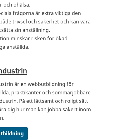
or och ohälsa.
ciala frågorna är extra viktiga den
 både trivsel och säkerhet och kan vara
tsätta sin anställning.
tion minskar risken för ökad
ga anställda.
industrin
dustrin är en webbutbildning för
llda, praktikanter och sommarjobbare
ustrin. På ett lättsamt och roligt sätt
lära dig hur man kan jobba säkert inom
n.
utbildning