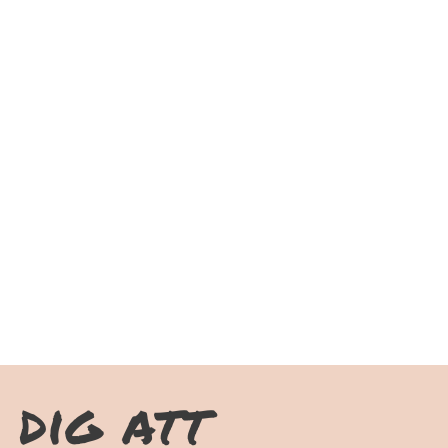
 dig att