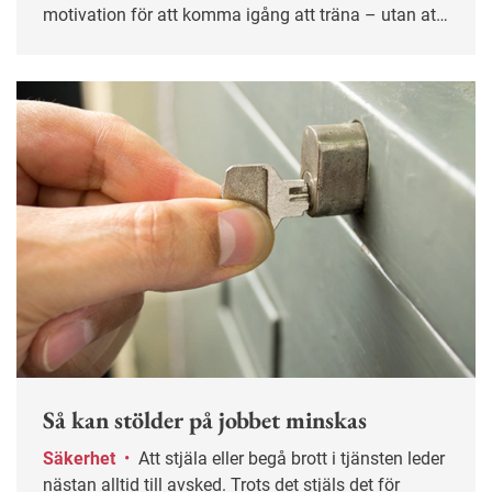
motivation för att komma igång att träna – utan att
ge upp.
Så kan stölder på jobbet minskas
Säkerhet
•
Att stjäla eller begå brott i tjänsten leder
nästan alltid till avsked. Trots det stjäls det för