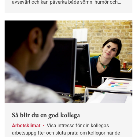
avsevärt och kan påverka både sömn, humör och
sociala aktiviteter. Ungefär tio procent av
befolkningen är drabbad.&nbsp;
Så blir du en god kollega
Arbetsklimat
•
Visa intresse för din kollegas
arbetsuppgifter och sluta prata om kollegor när de