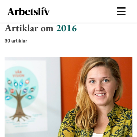
Hoppa till huvudinnehållet
Artiklar om
2016
30 artiklar