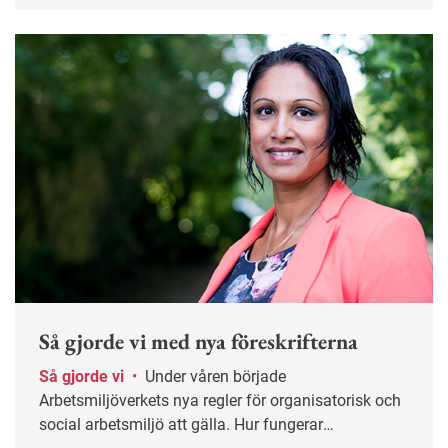
Så gjorde vi med nya föreskrifterna
Så gjorde vi
•
Under våren började
Arbetsmiljöverkets nya regler för organisatorisk och
social arbetsmiljö att gälla. Hur fungerar