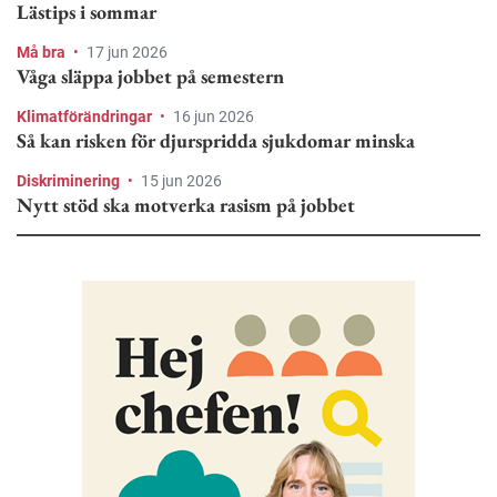
Lästips i sommar
Må bra
•
17 jun 2026
Våga släppa jobbet på semestern
Klimatförändringar
•
16 jun 2026
Så kan risken för djurspridda sjukdomar minska
Diskriminering
•
15 jun 2026
Nytt stöd ska motverka rasism på jobbet