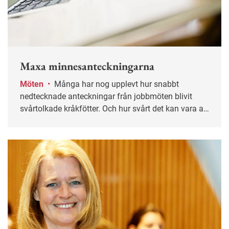
Maxa minnesanteckningarna
Möten
•
Många har nog upplevt hur snabbt
nedtecknade anteckningar från jobbmöten blivit
svårtolkade kråkfötter. Och hur svårt det kan vara att
sålla. Men med smart teknik går det betydligt lättare.