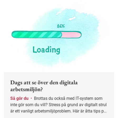
Dags att se över den digitala
arbetsmiljön?
Så gör du
•
Brottas du också med IT-system som
inte gör som du vill? Stress på grund av digitalt strul
är ett vanligt arbetsmiljöproblem. Här är åtta tips på
hur du genomför en IT-skyddsrond.&nbsp;