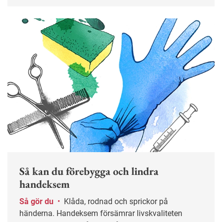
tillämpningen på arbetsplatserna. Fyra företag delar
med sig av sina erfarenheter.
Så kan du förebygga och lindra
handeksem
Så gör du
•
Klåda, rodnad och sprickor på
händerna. Handeksem försämrar livskvaliteten