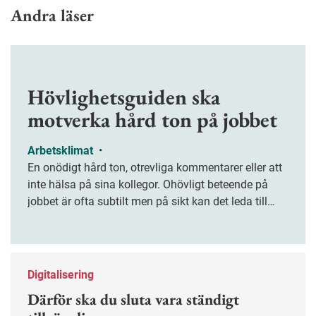
Andra läser
Hövlighetsguiden ska
motverka hård ton på jobbet
Arbetsklimat
•
En onödigt hård ton, otrevliga kommentarer eller att
inte hälsa på sina kollegor. Ohövligt beteende på
jobbet är ofta subtilt men på sikt kan det leda till
stress och ohälsa. Nu finns en guide för hur man
kan förebygga ohövligt beteende på jobbet.
Digitalisering
Därför ska du sluta vara ständigt