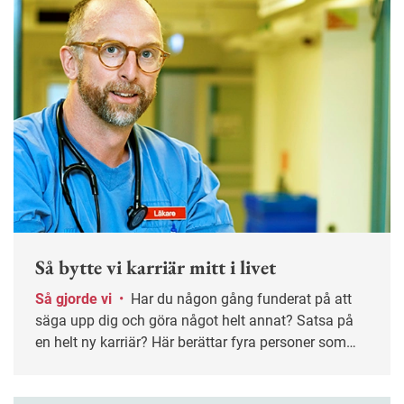
Så bytte vi karriär mitt i livet
Så gjorde vi
•
Har du någon gång funderat på att
säga upp dig och göra något helt annat? Satsa på
en helt ny karriär? Här berättar fyra personer som
vågat ta steget.