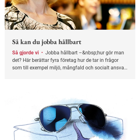
Så kan du jobba hållbart
Så gjorde vi
•
Jobba hållbart –&nbsp;hur gör man
det? Här berättar fyra företag hur de tar in frågor
som till exempel miljö, mångfald och socialt ansvar
i sin verksamhetsveckling.