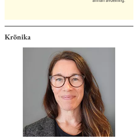
annan avdelning.
Krönika