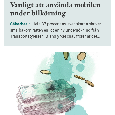
Vanligt att använda mobilen
under bilkörning
Säkerhet
•
Hela 37 procent av svenskarna skriver
sms bakom ratten enligt en ny undersökning från
Transportstyrelsen. Bland yrkeschaufförer är det
vanligt att använda GPS eller taxameter samtidigt
med bilkörning.