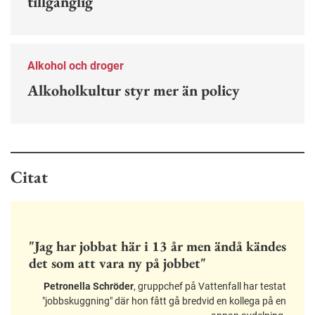
tillgänglig
Alkohol och droger
Alkoholkultur styr mer än policy
Citat
"Jag har jobbat här i 13 år men ändå kändes
det som att vara ny på jobbet"
Petronella Schröder
, gruppchef på Vattenfall har testat
"jobbskuggning" där hon fått gå bredvid en kollega på en