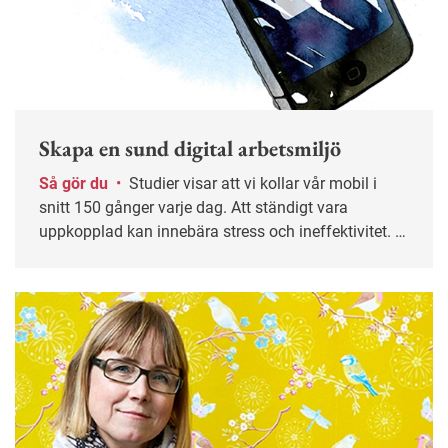
Skapa en sund digital arbetsmiljö
Så gör du
•
Studier visar att vi kollar vår mobil i
snitt 150 gånger varje dag. Att ständigt vara
uppkopplad kan innebära stress och ineffektivitet. –
Hjärnan är inte gjord för att göra många saker
samtidigt, säger hjärnforskaren Katarina Gospic.