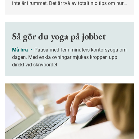
inte är i rummet. Det är två av totalt nio tips om hur
man blir en god kollega som det danska
månadsmagasinet Samvirke listat.
Så gör du yoga på jobbet
Må bra
•
Pausa med fem minuters kontorsyoga om
dagen. Med enkla övningar mjukas kroppen upp
direkt vid skrivbordet.