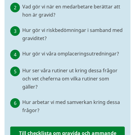
Vad gör vi när en medarbetare berättar att
hon är gravid?
Hur gör vi riskbedömningar i samband med
graviditet?
Hur gör vi våra omplaceringsutredningar?
Hur ser våra rutiner ut kring dessa frågor
och vet cheferna om vilka rutiner som
gäller?
Hur arbetar vi med samverkan kring dessa
frågor?
Till checklista om gravida och ammande