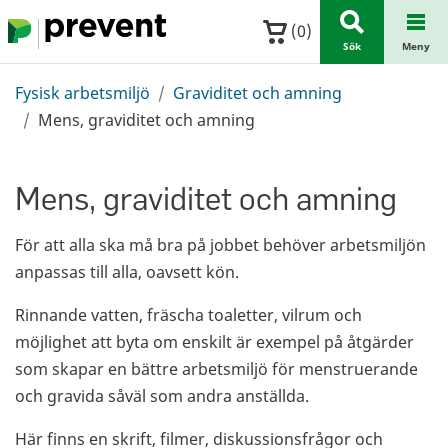
Hoppa till huvudinnehållet
(
0
)
Sök
Meny
Fysisk arbetsmiljö
Graviditet och amning
Mens, graviditet och amning
Mens, graviditet och amning
För att alla ska må bra på jobbet behöver arbetsmiljön
anpassas till alla, oavsett kön.
Rinnande vatten, fräscha toaletter, vilrum och
möjlighet att byta om enskilt är exempel på åtgärder
som skapar en bättre arbetsmiljö för menstruerande
och gravida såväl som andra anställda.
Här finns en skrift, filmer, diskussionsfrågor och