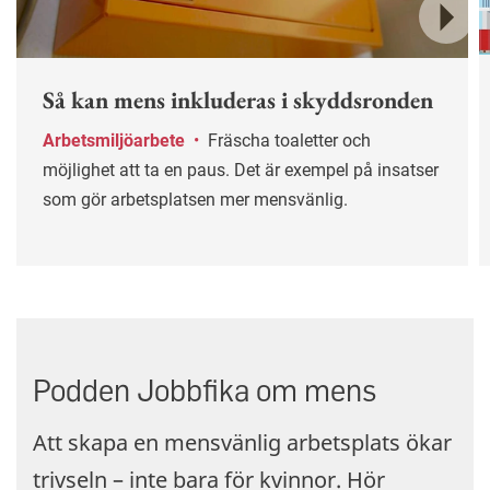
Nästa
Så kan mens inkluderas i skyddsronden
Arbetsmiljöarbete
•
Fräscha toaletter och
möjlighet att ta en paus. Det är exempel på insatser
som gör arbetsplatsen mer mensvänlig.
Podden Jobbfika om mens
Att skapa en mensvänlig arbetsplats ökar
trivseln – inte bara för kvinnor. Hör