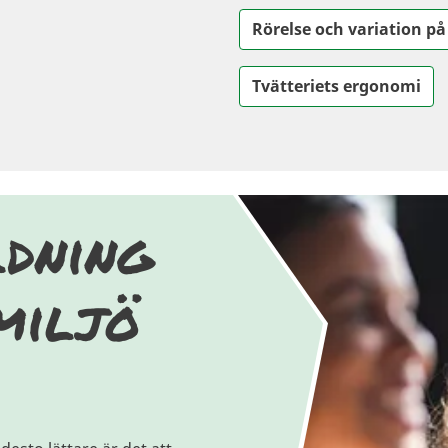
Rörelse och variation på
Tvätteriets ergonomi
ldning
miljö