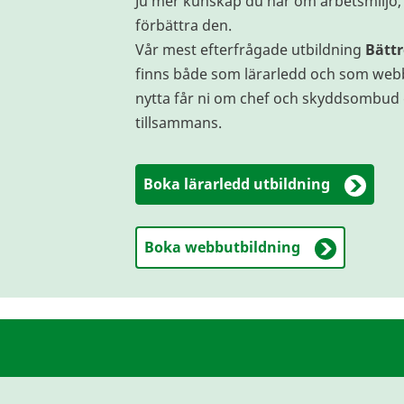
Ju mer kunskap du har om arbetsmiljö, d
förbättra den.
Vår mest efterfrågade utbildning
Bättr
finns både som lärarledd och som webbu
nytta får ni om chef och skyddsombud 
tillsammans.
Boka lärarledd utbildning
Boka webbutbildning