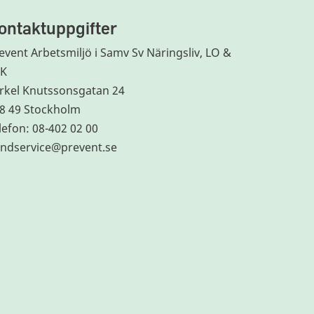
ontaktuppgifter
event Arbetsmiljö i Samv Sv Näringsliv, LO &
TK
rkel Knutssonsgatan 24
8 49 Stockholm
lefon: 08-402 02 00
ndservice@prevent.se