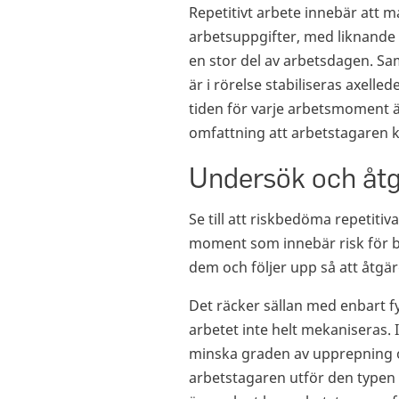
Repetitivt arbete innebär att m
arbetsuppgifter, med liknande
en stor del av arbetsdagen. S
är i rörelse stabiliseras axell
tiden för varje arbetsmoment ä
omfattning att arbetstagaren 
Undersök och åt
Se till att riskbedöma repetiti
moment som innebär risk för b
dem och följer upp så att åtgär
Det räcker sällan med enbart fy
arbetet inte helt mekaniseras. I
minska graden av upprepning 
arbetstagaren utför den typen