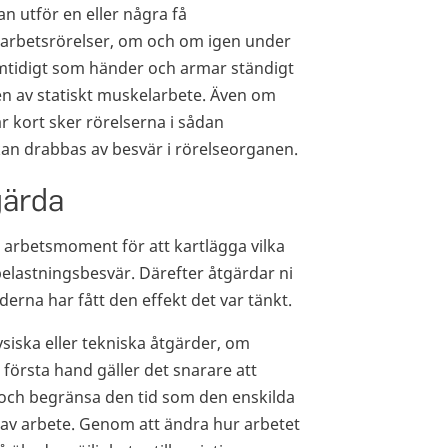
an utför en eller några få
 arbetsrörelser, om och om igen under
amtidigt som händer och armar ständigt
eden av statiskt muskelarbete. Även om
r kort sker rörelserna i sådan
kan drabbas av besvär i rörelseorganen.
gärda
va arbetsmoment för att kartlägga vilka
elastningsbesvär. Därefter åtgärdar ni
derna har fått den effekt det var tänkt.
siska eller tekniska åtgärder, om
 första hand gäller det snarare att
och begränsa den tid som den enskilda
 av arbete. Genom att ändra hur arbetet