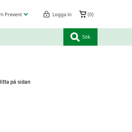
m Prevent
Logga in
(
0
)
Sök
itta på sidan