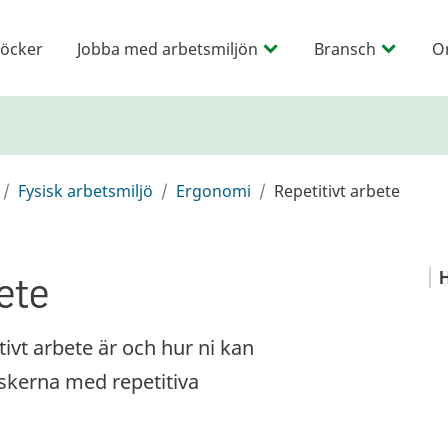
öcker
Jobba med arbetsmiljön
Bransch
O
Fysisk arbetsmiljö
Ergonomi
Repetitivt arbete
ete
H
tivt arbete är och hur ni kan
skerna med repetitiva