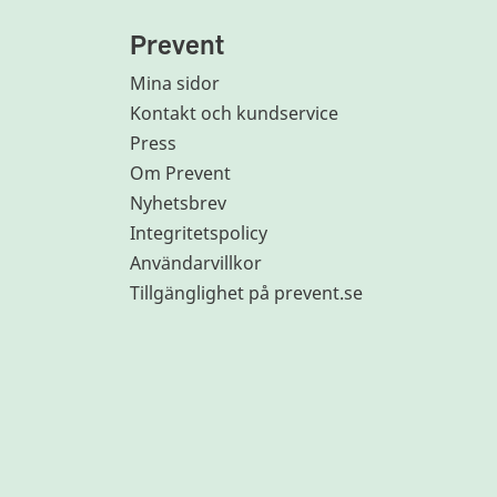
Prevent
Mina sidor
Kontakt och kundservice
Press
Om Prevent
Nyhetsbrev
Integritetspolicy
Användarvillkor
Tillgänglighet på prevent.se