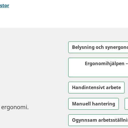
stor
Belysning och synergon
Ergonomihjälpen –
Handintensivt arbete
Manuell hantering
om ergonomi.
Ogynnsam arbetsställn