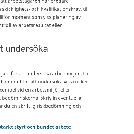
att arbetstagaren har bredare
kicklighets- och kvalifikationskrav, till
llför moment som viss planering av
roll av arbetsresultat eller
tt undersöka
hjälp för att undersöka arbetsmiljön. De
dsombud för att undersöka vilka risker
xempel vid en arbetsmiljö- eller
 bedöm riskerna, skriv in eventuella
ar du en skriftlig riskbedömning och
starkt styrt och bundet arbete