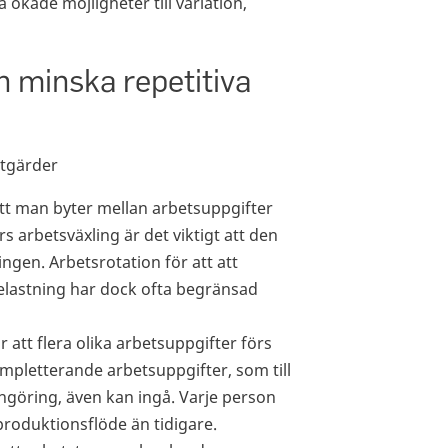
 ökade möjligheter till variation,
n minska repetitiva
åtgärder
tt man byter mellan arbetsuppgifter
rs arbetsväxling är det viktigt att den
ingen. Arbetsrotation för att att
elastning har dock ofta begränsad
 att flera olika arbetsuppgifter förs
pletterande arbetsuppgifter, som till
ngöring, även kan ingå. Varje person
 produktionsflöde än tidigare.