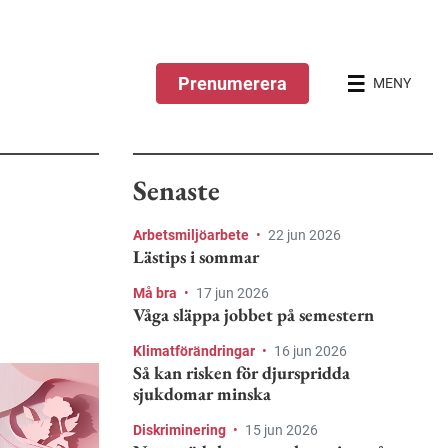
Prenumerera
MENY
Senaste
Arbetsmiljöarbete
•
22 jun 2026
Lästips i sommar
Må bra
•
17 jun 2026
Våga släppa jobbet på semestern
Klimatförändringar
•
16 jun 2026
Så kan risken för djurspridda
sjukdomar minska
Diskriminering
•
15 jun 2026