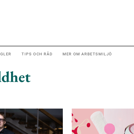
EGLER
TIPS OCH RÅD
MER OM ARBETSMILJÖ
ldhet