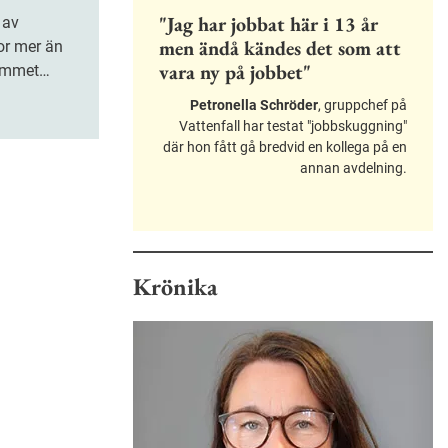
"Jag har jobbat här i 13 år
men ändå kändes det som att
nor mer än
vara ny på jobbet"
emmet
Petronella Schröder
, gruppchef på
Vattenfall har testat "jobbskuggning"
där hon fått gå bredvid en kollega på en
annan avdelning.
Krönika