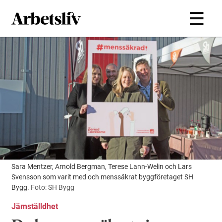
Hoppa till huvudinnehållet
Sara Mentzer, Arnold Bergman, Terese Lann-Welin och Lars
Svensson som varit med och menssäkrat byggföretaget SH
Bygg.
Foto: SH Bygg
Jämställdhet