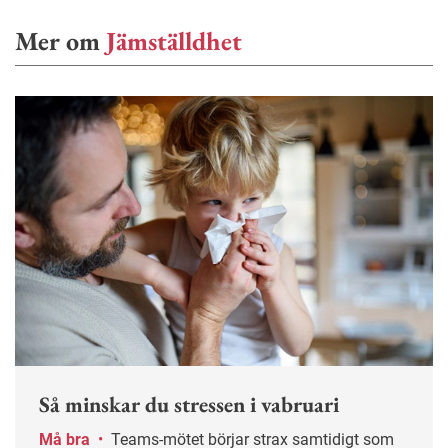
Mer om
Jämställdhet
Så minskar du stressen i vabruari
Må bra
•
Teams-mötet börjar strax samtidigt som