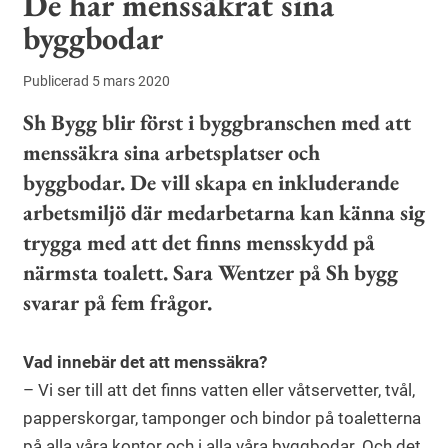
De har menssäkrat sina
byggbodar
Publicerad 5 mars 2020
Sh Bygg blir först i byggbranschen med att
menssäkra sina arbetsplatser och
byggbodar. De vill skapa en inkluderande
arbetsmiljö där medarbetarna kan känna sig
trygga med att det finns mensskydd på
närmsta toalett. Sara Wentzer på Sh bygg
svarar på fem frågor.
Vad innebär det att menssäkra?
– Vi ser till att det finns vatten eller våtservetter, tvål,
papperskorgar, tamponger och bindor på toaletterna
på alla våra kontor och i alla våra byggbodar. Och det