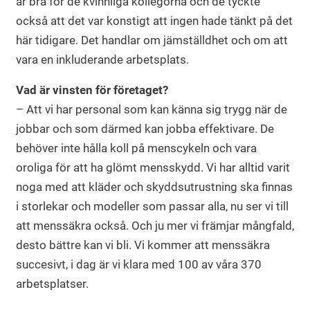
är bra för de kvinnliga kollegorna och de tyckte
också att det var konstigt att ingen hade tänkt på det
här tidigare. Det handlar om jämställdhet och om att
vara en inkluderande arbetsplats.
Vad är vinsten för företaget?
– Att vi har personal som kan känna sig trygg när de
jobbar och som därmed kan jobba effektivare. De
behöver inte hålla koll på menscykeln och vara
oroliga för att ha glömt mensskydd. Vi har alltid varit
noga med att kläder och skyddsutrustning ska finnas
i storlekar och modeller som passar alla, nu ser vi till
att menssäkra också. Och ju mer vi främjar mångfald,
desto bättre kan vi bli. Vi kommer att menssäkra
succesivt, i dag är vi klara med 100 av våra 370
arbetsplatser.