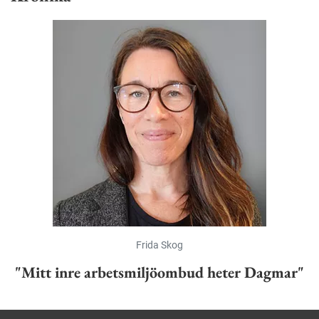
Frida Skog
"Mitt inre arbetsmiljöombud heter Dagmar"