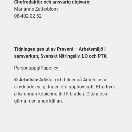
Chefredaktör och ansvarig utgivare:
Marianne Zetterblom
08-402 02 52
Tidningen ges ut av Prevent – Arbetsmiljö i
samverkan, Svenskt Näringsliv, LO och PTK
Personuppgiftspolicy
©
Arbetsliv
Artiklar och bilder på Arbetsliv är
skyddade enligt lagen om upphovsrätt. Eftertryck
eller annan kopiering är förbjuden. Citera oss
gärna men ange källan.