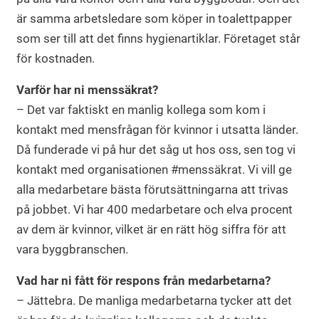
är samma arbetsledare som köper in toalettpapper
som ser till att det finns hygienartiklar. Företaget står
för kostnaden.
Varför har ni menssäkrat?
– Det var faktiskt en manlig kollega som kom i
kontakt med mensfrågan för kvinnor i utsatta länder.
Då funderade vi på hur det såg ut hos oss, sen tog vi
kontakt med organisationen #menssäkrat. Vi vill ge
alla medarbetare bästa förutsättningarna att trivas
på jobbet. Vi har 400 medarbetare och elva procent
av dem är kvinnor, vilket är en rätt hög siffra för att
vara byggbranschen.
Vad har ni fått för respons från medarbetarna?
– Jättebra. De manliga medarbetarna tycker att det