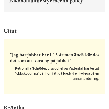
Alkoholkultur styr mer än policy
Citat
"Jag har jobbat här i 13 år men ändå kändes
det som att vara ny på jobbet"
Petronella Schröder
, gruppchef på Vattenfall har testat
"jobbskuggning" där hon fått gå bredvid en kollega på en
annan avdelning.
Krönika