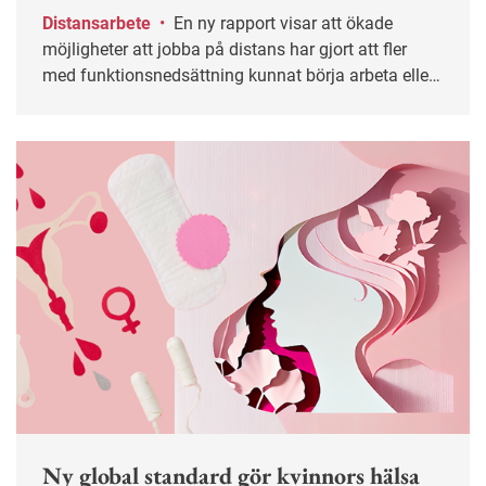
Distansarbete
•
En ny rapport visar att ökade
möjligheter att jobba på distans har gjort att fler
med funktionsnedsättning kunnat börja arbeta eller
behåll sina jobb.
Ny global standard gör kvinnors hälsa