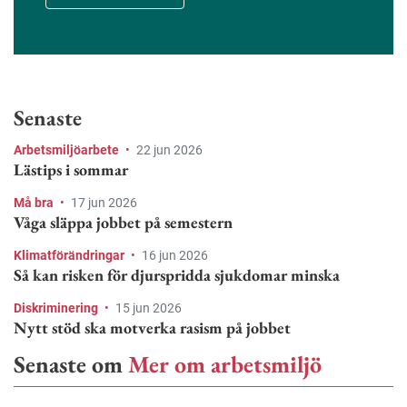
Senaste
Arbetsmiljöarbete
•
22 jun 2026
Lästips i sommar
Må bra
•
17 jun 2026
Våga släppa jobbet på semestern
Klimatförändringar
•
16 jun 2026
Så kan risken för djurspridda sjukdomar minska
Diskriminering
•
15 jun 2026
Nytt stöd ska motverka rasism på jobbet
Senaste om
Mer om arbetsmiljö