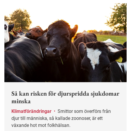
Så kan risken för djurspridda sjukdomar
minska
Klimatförändringar
•
Smittor som överförs från
djur till människa, så kallade zoonoser, är ett
växande hot mot folkhälsan.