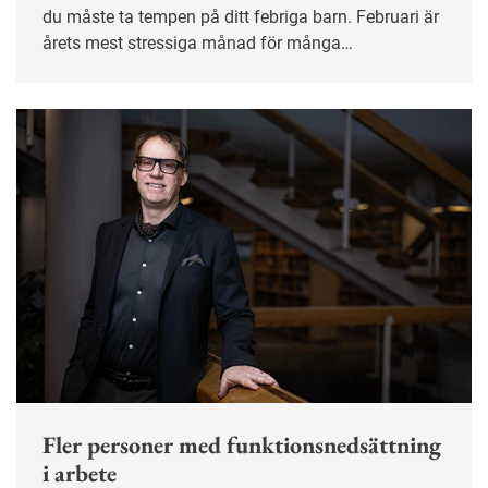
du måste ta tempen på ditt febriga barn. Februari är
årets mest stressiga månad för många
småbarnsföräldrar.
Fler personer med funktionsnedsättning
i arbete