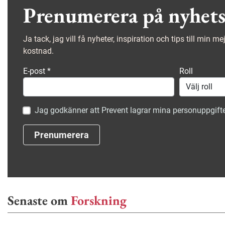
Prenumerera på nyhets
Ja tack, jag vill få nyheter, inspiration och tips till min m
kostnad.
E-post
*
Roll
Jag godkänner att Prevent lagrar mina personuppgifte
Prenumerera
Senaste om
Forskning