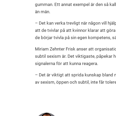
gumman. Ett annat exempel är den så kal
än män.
– Det kan verka trevligt när någon vill hjä
att de tvivlar på att kvinnor klarar att gör
de börjar tvivla på sin egen kompetens, s
Miriam Zehnter Frisk anser att organisa
subtil sexism är. Det viktigaste, påpekar
signalerna för att kunna reagera.
– Det är viktigt att sprida kunskap bland 
av sexism, öppen och subtil, inte får toler