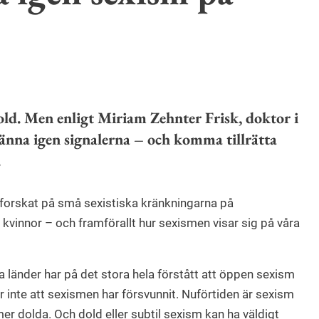
old. Men enligt Miriam Zehnter Frisk, doktor i
 känna igen signalerna – och komma tillrätta
.
 forskat på små sexistiska kränkningarna på
kvinnor – och framförallt hur sexismen visar sig på våra
 länder har på det stora hela förstått att öppen sexism
r inte att sexismen har försvunnit. Nuförtiden är sexism
r dolda. Och dold eller subtil sexism kan ha väldigt