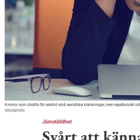
Kvinnor som utsätts för relativt små sexistiska kränkningar, men regelbundet och 
Istockphoto
Jämställdhet
Svårt att känn