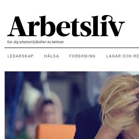
Hoppa till huvudinnehållet
Ger dig arbetsmiljökollen du behöver
LEDARSKAP
HÄLSA
FORSKNING
LAGAR OCH R