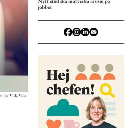
Nytt stöd ska motverka rasism på
jobbet
hnter Frisk.
Foto: