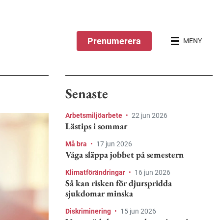
Prenumerera
MENY
Senaste
Arbetsmiljöarbete
•
22 jun 2026
Lästips i sommar
Må bra
•
17 jun 2026
Våga släppa jobbet på semestern
Klimatförändringar
•
16 jun 2026
Så kan risken för djurspridda
sjukdomar minska
Diskriminering
•
15 jun 2026