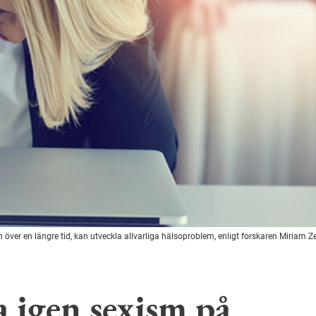
över en längre tid, kan utveckla allvarliga hälsoproblem, enligt forskaren Miriam Ze
a igen sexism på