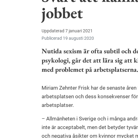
jobbet
Uppdaterad 7 januari 2021
Publicerad 19 augusti 2020
Nutida sexism är ofta subtil och d
psykologi, går det att lära sig att
med problemet på arbetsplatserna
Miriam Zehnter Frisk har de senaste åren
arbetsplatsen och dess konsekvenser för 
arbetsplatser.
– Allmänheten i Sverige och i många andra
inte är acceptabelt, men det betyder tyvär
och negativa åsikter om kvinnor mycket me