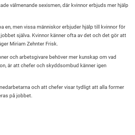
lade välmenande sexismen, där kvinnor erbjuds mer hjälp
lpa en, men vissa människor erbjuder hjälp till kvinnor för
a jobbet själva. Kvinnor känner ofta av det och det gör att
äger Miriam Zehnter Frisk.
tioner och arbetsgivare behöver mer kunskap om vad
 hon, är att chefer och skyddsombud känner igen
medarbetarna och att chefer visar tydligt att alla former
eras på jobbet.