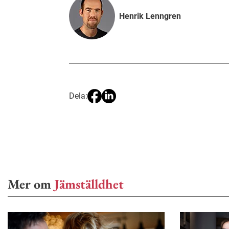
Henrik Lenngren
Dela:
Mer om
Jämställdhet