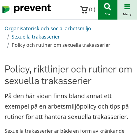
Hoppa till huvudinnehållet
(
0
)
Sök
Meny
Organisatorisk och social arbetsmiljö
Sexuella trakasserier
Policy och rutiner om sexuella trakasserier
Policy, riktlinjer och rutiner om
sexuella trakasserier
På den här sidan finns bland annat ett
exempel på en arbetsmiljöpolicy och tips på
rutiner för att hantera sexuella trakasserier.
Sexuella trakasserier är både en form av kränkande