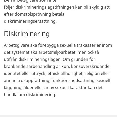
Den arbetsgivare som inte
följer diskrimineringslagstiftningen kan bli skyldig att
efter domstolsprövning betala
diskrimineringsersättning.
Diskriminering
Arbetsgivare ska förebygga sexuella trakasserier inom
det systematiska arbetsmiljöarbetet, men också
utifrån diskrimineringslagen. Om grunden för
kränkande särbehandling är kön, könsöverskridande
identitet eller uttryck, etnisk tillhörighet, religion eller
annan trosuppfattning, funktionsnedsättning, sexuell
läggning, ålder eller är av sexuell karaktär kan det
handla om diskriminering.