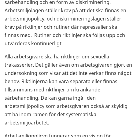
särbehandling och en form av diskriminering.
Arbetsmiljölagen ställer krav på att det ska finnas en
arbetsmiljöpolicy, och diskrimineringslagen ställer
krav på riktlinjer och rutiner där repressalier ska
finnas med. Rutiner och riktlinjer ska följas upp och
utvärderas kontinuerligt.
Alla arbetsgivare ska ha riktlinjer om sexuella
trakasserier. Det gäller även om arbetsgivaren gjort en
undersökning som visar att det inte verkar finns något
behov. Riktlinjerna kan vara separata eller finnas
tillsammans med riktlinjer om kränkande
särbehandling. De kan gärna ingå i den
arbetsmiljöpolicy som arbetsgivaren också är skyldig
att ha inom ramen för det systematiska
arbetsmiljöarbetet.
Arbetsmiljöpolicyn fungerar som en vision för