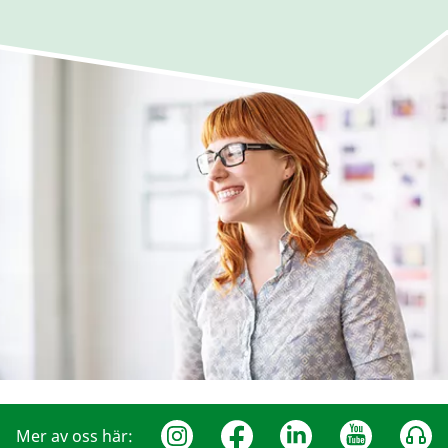
Mer av oss här: