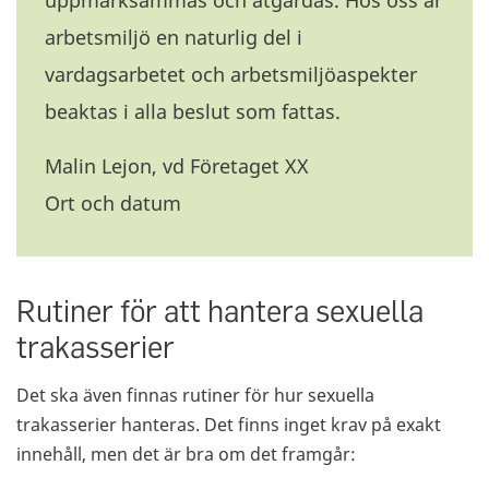
uppmärksammas och åtgärdas. Hos oss är
arbetsmiljö en naturlig del i
vardagsarbetet och arbetsmiljöaspekter
beaktas i alla beslut som fattas.
Malin Lejon, vd Företaget XX
Ort och datum
Rutiner för att hantera sexuella
trakasserier
Det ska även finnas rutiner för hur sexuella
trakasserier hanteras. Det finns inget krav på exakt
innehåll, men det är bra om det framgår: