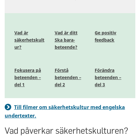
Vad är
Vad är ditt
Ge positiv
säkerhetskult
Ska bara-
feedback
ur?
beteende?
Fokusera på
Förstå
Förändra
beteenden –
beteenden –
beteenden –
del 1
del 2
del 3
Till filmer om säkerhetskultur med engelska
undertexter.
Vad påverkar säkerhetskulturen?