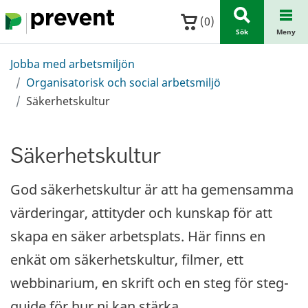
Hoppa till huvudinnehållet
(
0
)
Sök
Meny
Jobba med arbetsmiljön
Organisatorisk och social arbetsmiljö
Säkerhetskultur
Säkerhetskultur
God säkerhetskultur är att ha gemensamma
värderingar, attityder och kunskap för att
skapa en säker arbetsplats. Här finns en
enkät om säkerhetskultur, filmer, ett
webbinarium, en skrift och en steg för steg-
guide för hur ni kan stärka