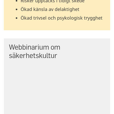
Risker upptäcks i tidigt skede
Ökad känsla av delaktighet
Ökad trivsel och psykologisk trygghet
Webbinarium om
säkerhetskultur