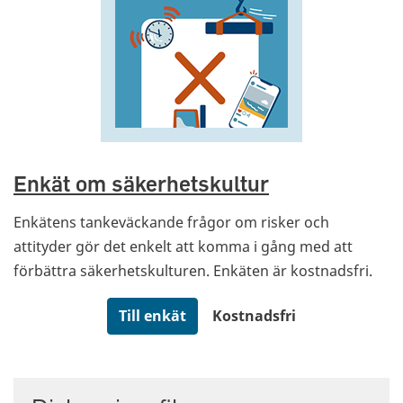
Enkät om säkerhetskultur
Enkätens tankeväckande frågor om risker och
attityder gör det enkelt att komma i gång med att
förbättra säkerhetskulturen. Enkäten är kostnadsfri.
Till enkät
Kostnadsfri