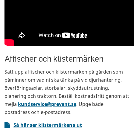
Affischer och klistermärken
Sätt upp affischer och klistermärken på gården som
påminner om vad ni ska tänka på vid djurhantering,
överföringsaxlar, storbalar, skyddsutrustning,
planering och traktorn. Beställ kostnadsfritt genom att
mejla
kundservice@prevent.se
. Upge både
postadress och e-postadress.
Så här ser klistermärkena ut