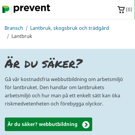
Hoppa till huvudinnehållet
(
0
)
Bransch
Lantbruk, skogsbruk och trädgård
Lantbruk
Är du säker?
Gå vår kostnadsfria webbutbildning om arbetsmiljö
för lantbruket. Den handlar om lantbrukets
arbetsmiljö och hur man på ett enkelt sätt kan öka
riskmedvetenheten och förebygga olyckor.
Är du säker? webbutbildning