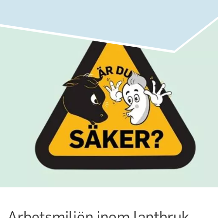
Arbetsmiljön inom lantbruk