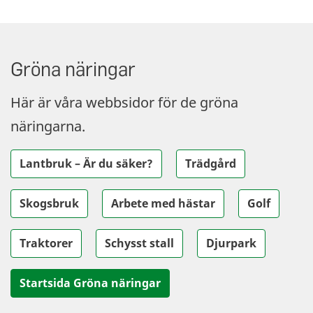
Gröna näringar
Här är våra webbsidor för de gröna
näringarna.
Lantbruk – Är du säker?
Trädgård
Skogsbruk
Arbete med hästar
Golf
Traktorer
Schysst stall
Djurpark
Startsida Gröna näringar