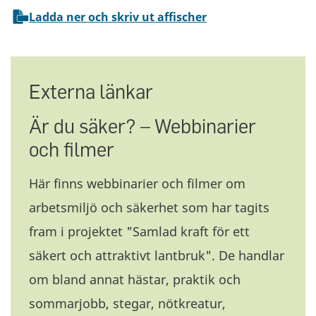
Ladda ner och skriv ut affischer
Externa länkar
Är du säker? – Webbinarier
och filmer
Här finns webbinarier och filmer om
arbetsmiljö och säkerhet som har tagits
fram i projektet "Samlad kraft för ett
säkert och attraktivt lantbruk". De handlar
om bland annat hästar, praktik och
sommarjobb, stegar, nötkreatur,