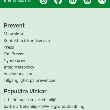
Mer av oss här:
Prevent
Mina sidor
Kontakt och kundservice
Press
Om Prevent
Nyhetsbrev
Integritetspolicy
Användarvillkor
Tillgänglighet på prevent.se
Populära länkar
Utbildningar om arbetsmiljö
Bättre arbetsmiljö – BAM – grundutbildning