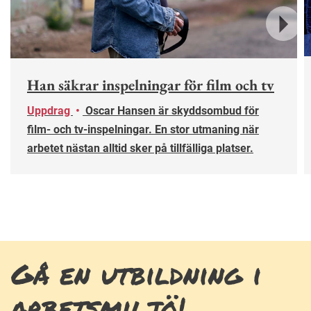
Nästa
Han säkrar inspelningar för film och tv
Uppdrag
•
Oscar Hansen är skyddsombud för
film- och tv-inspelningar. En stor utmaning när
arbetet nästan alltid sker på tillfälliga platser.
Gå en utbildning i
arbetsmiljö!