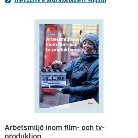
The course is also available in English
Arbetsmiljö inom film- och tv-
produktion