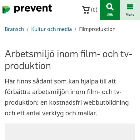
Hoppa till huvudinnehållet
(
0
)
Sök
Meny
Bransch
Kultur och media
Filmproduktion
Arbetsmiljö inom film- och tv-
produktion
Här finns sådant som kan hjälpa till att
förbättra arbetsmiljön inom film- och tv-
produktion: en kostnadsfri webbutbildning
och ett antal verktyg och mallar.