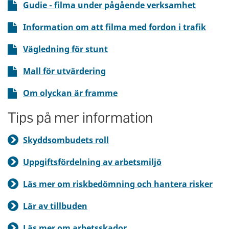
Gudie - filma under pågående verksamhet
Information om att filma med fordon i trafik
Vägledning för stunt
Mall för utvärdering
Om olyckan är framme
Tips på mer information
Skyddsombudets roll
Uppgiftsfördelning av arbetsmiljö
Läs mer om riskbedömning och hantera risker
Lär av tillbuden
Läs mer om arbetsskador