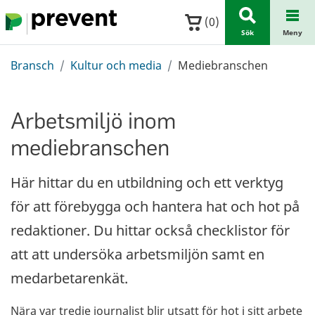
Hoppa till huvudinnehållet
(
0
)
Sök
Meny
Bransch
Kultur och media
Mediebranschen
Arbetsmiljö inom
mediebranschen
Här hittar du en utbildning och ett verktyg
för att förebygga och hantera hat och hot på
redaktioner. Du hittar också checklistor för
att att undersöka arbetsmiljön samt en
medarbetarenkät.
Nära var tredje journalist blir utsatt för hot i sitt arbete