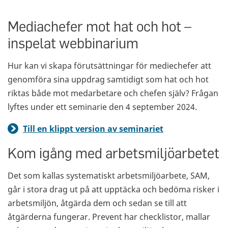
Mediachefer mot hat och hot –
inspelat webbinarium
Hur kan vi skapa förutsättningar för mediechefer att
genomföra sina uppdrag samtidigt som hat och hot
riktas både mot medarbetare och chefen själv? Frågan
lyftes under ett seminarie den 4 september 2024.
Till en klippt version av seminariet
Kom igång med arbetsmiljöarbetet
Det som kallas systematiskt arbetsmiljöarbete, SAM,
går i stora drag ut på att upptäcka och bedöma risker i
arbetsmiljön, åtgärda dem och sedan se till att
åtgärderna fungerar. Prevent har checklistor, mallar