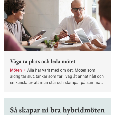
Våga ta plats och leda mötet
Möten
•
Alla har varit med om det. Möten som
aldrig tar slut, tankar som far i väg åt annat håll och
en känsla av att man står och stampar på samma
ställe. Tips för bättre möten.
Så skapar ni bra hybridmöten