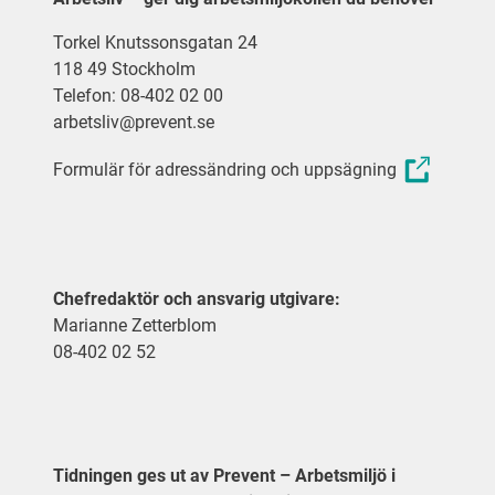
Torkel Knutssonsgatan 24
118 49 Stockholm
Telefon: 08-402 02 00
arbetsliv@prevent.se
Formulär för adressändring och uppsägning
Chefredaktör och ansvarig utgivare:
Marianne Zetterblom
08-402 02 52
Tidningen ges ut av Prevent – Arbetsmiljö i