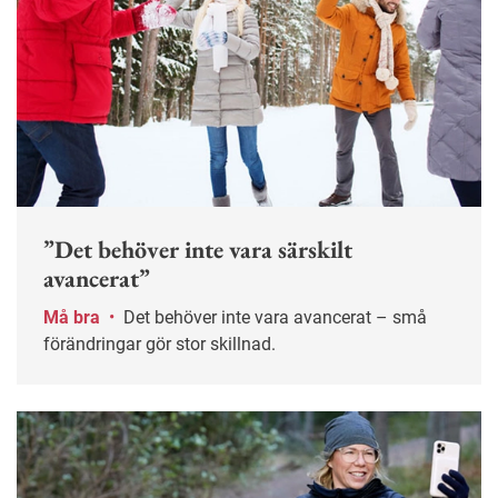
”Det behöver inte vara särskilt
avancerat”
Må bra
•
Det behöver inte vara avancerat – små
förändringar gör stor skillnad.