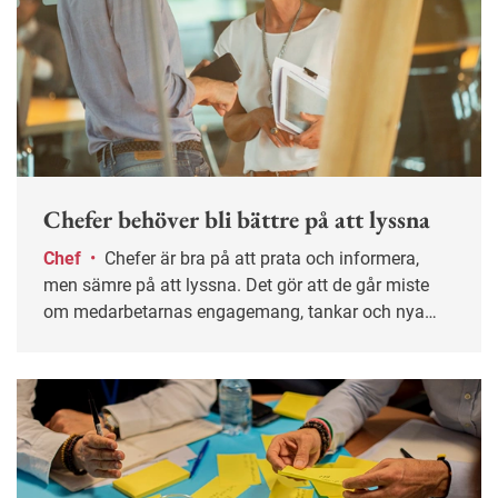
Chefer behöver bli bättre på att lyssna
Chef
•
Chefer är bra på att prata och informera,
men sämre på att lyssna. Det gör att de går miste
om medarbetarnas engagemang, tankar och nya
idéer.