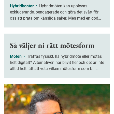
Hybridkontor
•
Hybridmöten kan upplevas
exkluderande, oengagerade och göra det svårt för
oss att prata om känsliga saker. Men med en god
planering och medvetna val ökar chanserna för ett
lyckat möte.
Så väljer ni rätt mötesform
Möten
•
Träffas fysiskt, ha hybridmöte eller mötas
helt digitalt? Alternativen har blivit fler och det är inte
alltid helt lätt att veta vilken mötesform som blir
bäst. På fackförbundet Akavia har de rent digitala
mötena visat sig vara ett bättre alternativ än att ses
fysiskt när det är dags för förhandlingar.&nbsp;