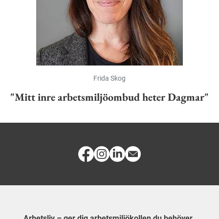
Frida Skog
"Mitt inre arbetsmiljöombud heter Dagmar"
Arbetsliv – ger dig arbetsmiljökollen du behöver