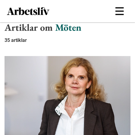
Hoppa till huvudinnehållet
Artiklar om
Möten
35 artiklar