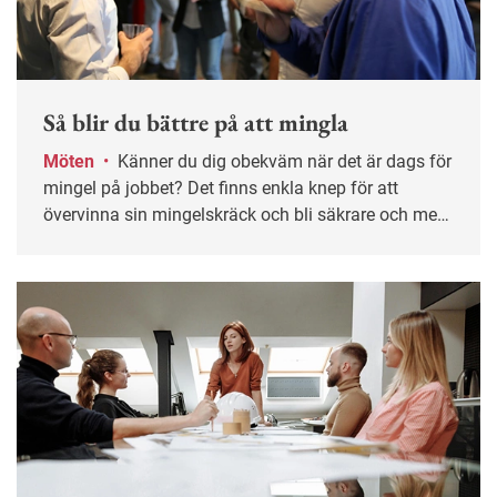
Så blir du bättre på att mingla
Möten
•
Känner du dig obekväm när det är dags för
mingel på jobbet? Det finns enkla knep för att
övervinna sin mingelskräck och bli säkrare och mer
avslappnad.