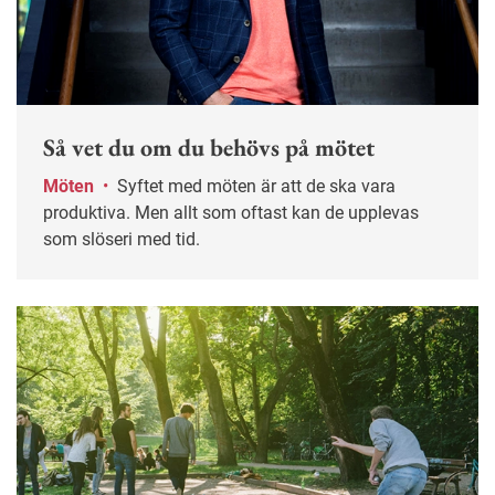
Så vet du om du behövs på mötet
Möten
•
Syftet med möten är att de ska vara
produktiva. Men allt som oftast kan de upplevas
som slöseri med tid.