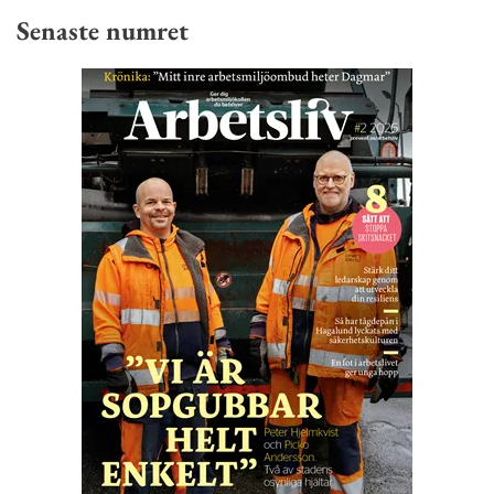
Senaste numret