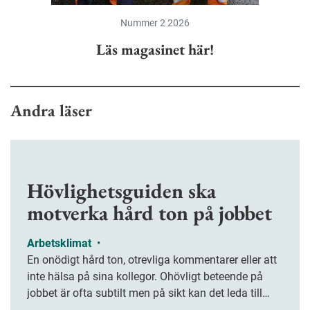
Nummer 2 2026
Läs magasinet här!
Andra läser
Hövlighetsguiden ska
motverka hård ton på jobbet
Arbetsklimat
•
En onödigt hård ton, otrevliga kommentarer eller att
inte hälsa på sina kollegor. Ohövligt beteende på
jobbet är ofta subtilt men på sikt kan det leda till
stress och ohälsa. Nu finns en guide för hur man