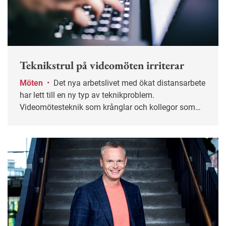
Teknikstrul på videomöten irriterar
Möten
•
Det nya arbetslivet med ökat distansarbete
har lett till en ny typ av teknikproblem.
Videomötesteknik som krånglar och kollegor som
inte kan hantera den nya tekniken är stora
irritationsmoment på jobbet. Det visar en
undersökning där svenska anställda fått frågor om
teknikstrul.