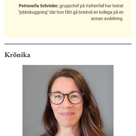
Petronella Schröder
, gruppchef på Vattenfall har testat
"jobbskuggning" där hon fått gå bredvid en kollega på en
annan avdelning.
Krönika