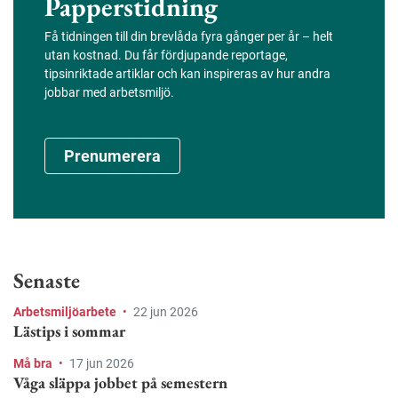
Papperstidning
Få tidningen till din brevlåda fyra gånger per år – helt
utan kostnad. Du får fördjupande reportage,
tipsinriktade artiklar och kan inspireras av hur andra
jobbar med arbetsmiljö.
Prenumerera
Senaste
Arbetsmiljöarbete
•
22 jun 2026
Lästips i sommar
Må bra
•
17 jun 2026
Våga släppa jobbet på semestern