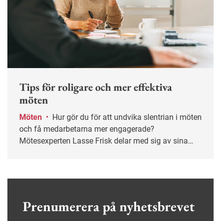
Tips för roligare och mer effektiva
möten
Möten
•
Hur gör du för att undvika slentrian i möten
och få medarbetarna mer engagerade?
Mötesexperten Lasse Frisk delar med sig av sina
bästa tips.
Prenumerera på nyhetsbrevet