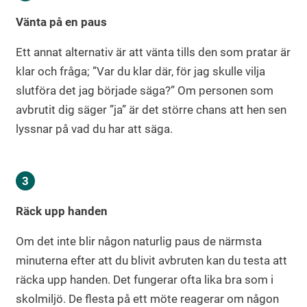
Vänta på en paus
Ett annat alternativ är att vänta tills den som pratar är
klar och fråga; ”Var du klar där, för jag skulle vilja
slutföra det jag började säga?” Om personen som
avbrutit dig säger ”ja” är det större chans att hen sen
lyssnar på vad du har att säga.
Räck upp handen
Om det inte blir någon naturlig paus de närmsta
minuterna efter att du blivit avbruten kan du testa att
räcka upp handen. Det fungerar ofta lika bra som i
skolmiljö. De flesta på ett möte reagerar om någon