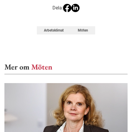
Dela:
Arbetsklimat
Möten
Mer om
Möten