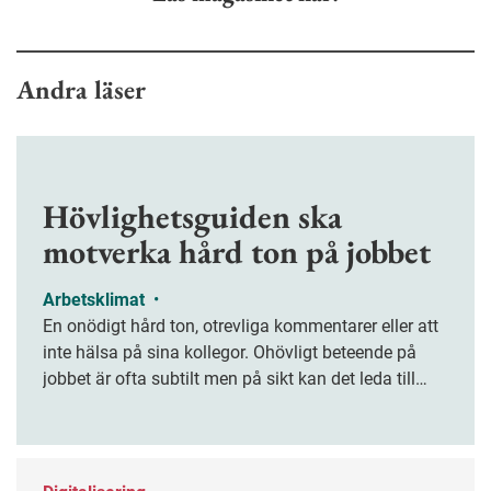
Andra läser
Hövlighetsguiden ska
motverka hård ton på jobbet
Arbetsklimat
•
En onödigt hård ton, otrevliga kommentarer eller att
inte hälsa på sina kollegor. Ohövligt beteende på
jobbet är ofta subtilt men på sikt kan det leda till
stress och ohälsa. Nu finns en guide för hur man
kan förebygga ohövligt beteende på jobbet.