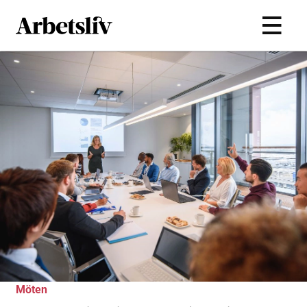
Hoppa till huvudinnehållet
Möten