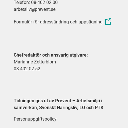
Telefon: 08-402 02 00
arbetsliv@prevent.se
Formulär för adressändring och uppsägning
Chefredaktör och ansvarig utgivare:
Marianne Zetterblom
08-402 02 52
Tidningen ges ut av Prevent – Arbetsmiljö i
samverkan, Svenskt Näringsliv, LO och PTK
Personuppgiftspolicy