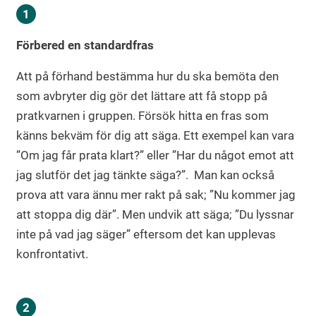
Förbered en standardfras
Att på förhand bestämma hur du ska bemöta den
som avbryter dig gör det lättare att få stopp på
pratkvarnen i gruppen. Försök hitta en fras som
känns bekväm för dig att säga. Ett exempel kan vara
”Om jag får prata klart?” eller ”Har du något emot att
jag slutför det jag tänkte säga?”. Man kan också
prova att vara ännu mer rakt på sak; ”Nu kommer jag
att stoppa dig där”. Men undvik att säga; ”Du lyssnar
inte på vad jag säger” eftersom det kan upplevas
konfrontativt.