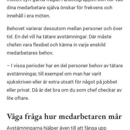
dina medarbetare själva önskar för frekvens och
innehåll i era möten.
Behovet varierar dessutom mellan personer och över
tid. En del vill ha tätare avstämningar. Där måste
chefen vara flexibel och känna in varje enskild
medarbetares behov.
– I vissa perioder har en del personer behov av tätare
avstämningar, till exempel om man har varit
sjukskriven eller är extra utsatt för något på jobbet
eller privat. Då är det bra om du som chef checkar av
lite oftare.
Våga fråga hur medarbetaren mår
Avstämningarna hjälper även till att fånga upp