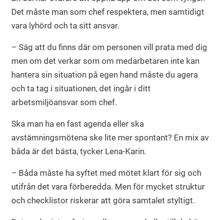
Det måste man som chef respektera, men samtidigt
vara lyhörd och ta sitt ansvar.
– Säg att du finns där om personen vill prata med dig
men om det verkar som om medarbetaren inte kan
hantera sin situation på egen hand måste du agera
och ta tag i situationen, det ingår i ditt
arbetsmiljöansvar som chef.
Ska man ha en fast agenda eller ska
avstämningsmötena ske lite mer spontant? En mix av
båda är det bästa, tycker Lena-Karin.
– Båda måste ha syftet med mötet klart för sig och
utifrån det vara förberedda. Men för mycket struktur
och checklistor riskerar att göra samtalet styltigt.