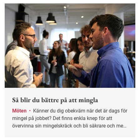
Så blir du bättre på att mingla
Möten
•
Känner du dig obekväm när det är dags för
mingel på jobbet? Det finns enkla knep för att
övervinna sin mingelskräck och bli säkrare och mer
avslappnad.