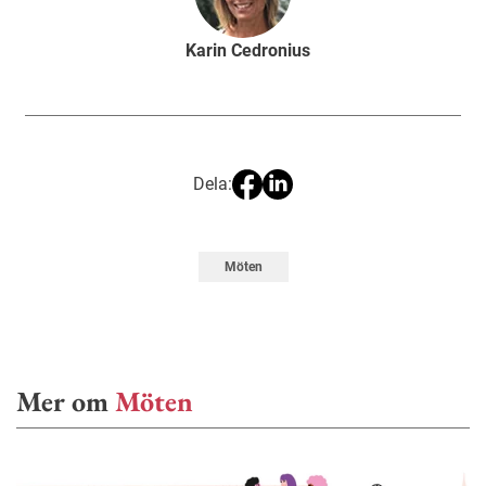
Karin Cedronius
Dela:
Möten
Mer om
Möten