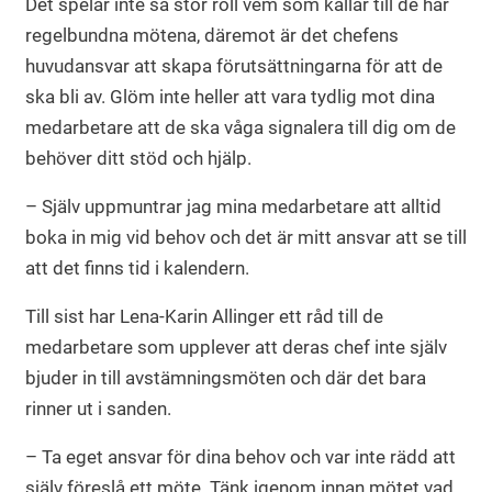
Det spelar inte så stor roll vem som kallar till de här
regelbundna mötena, däremot är det chefens
huvudansvar att skapa förutsättningarna för att de
ska bli av. Glöm inte heller att vara tydlig mot dina
medarbetare att de ska våga signalera till dig om de
behöver ditt stöd och hjälp.
– Själv uppmuntrar jag mina medarbetare att alltid
boka in mig vid behov och det är mitt ansvar att se till
att det finns tid i kalendern.
Till sist har Lena-Karin Allinger ett råd till de
medarbetare som upplever att deras chef inte själv
bjuder in till avstämningsmöten och där det bara
rinner ut i sanden.
– Ta eget ansvar för dina behov och var inte rädd att
själv föreslå ett möte. Tänk igenom innan mötet vad