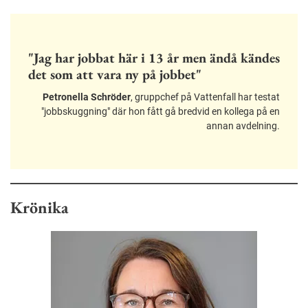
"Jag har jobbat här i 13 år men ändå kändes
det som att vara ny på jobbet"
Petronella Schröder
, gruppchef på Vattenfall har testat
"jobbskuggning" där hon fått gå bredvid en kollega på en
annan avdelning.
Krönika