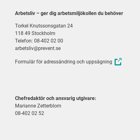
Arbetsliv – ger dig arbetsmiljökollen du behöver
Torkel Knutssonsgatan 24
118 49 Stockholm
Telefon: 08-402 02 00
arbetsliv@prevent.se
Formulär för adressändring och uppsägning
Chefredaktör och ansvarig utgivare:
Marianne Zetterblom
08-402 02 52