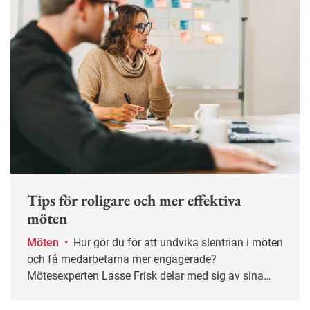
Tips för roligare och mer effektiva
möten
Möten
•
Hur gör du för att undvika slentrian i möten
och få medarbetarna mer engagerade?
Mötesexperten Lasse Frisk delar med sig av sina
bästa tips.