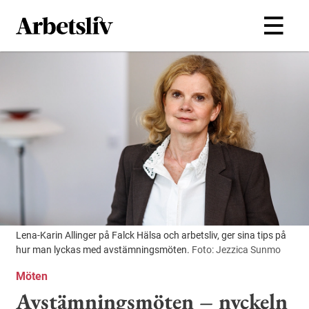
Hoppa till huvudinnehållet
Lena-Karin Allinger på Falck Hälsa och arbetsliv, ger sina tips på
hur man lyckas med avstämningsmöten.
Foto: Jezzica Sunmo
Möten
Avstämningsmöten – nyckeln