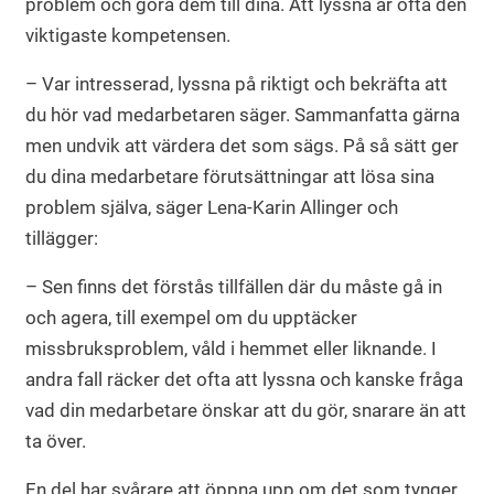
problem och göra dem till dina. Att lyssna är ofta den
viktigaste kompetensen.
– Var intresserad, lyssna på riktigt och bekräfta att
du hör vad medarbetaren säger. Sammanfatta gärna
men undvik att värdera det som sägs. På så sätt ger
du dina medarbetare förutsättningar att lösa sina
problem själva, säger Lena-Karin Allinger och
tillägger:
– Sen finns det förstås tillfällen där du måste gå in
och agera, till exempel om du upptäcker
missbruksproblem, våld i hemmet eller liknande. I
andra fall räcker det ofta att lyssna och kanske fråga
vad din medarbetare önskar att du gör, snarare än att
ta över.
En del har svårare att öppna upp om det som tynger.