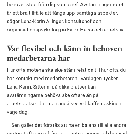
behöver stöd från dig som chef. Avstämningsmötet
är ett bra tillfälle att fånga upp samtliga aspekter,
säger Lena-Karin Allinger, konsultchef och
organisationspsykolog på Falck Hälsa och arbetsliv.
Var flexibel och känn in behoven
medarbetarna har
Hur ofta mötena ska ske står i relation till hur ofta du
har kontakt med medarbetaren i vardagen, tycker
Lena-Karin. Sitter ni på olika platser kan
avstämningarna behöva ske oftare än på
arbetsplatser där man ändå ses vid kaffemaskinen
varje dag.
– Sen gäller det förstås att ha en balans till alla andra
möten. Lyft gärna frågan i arbetsgruppen och hör vad