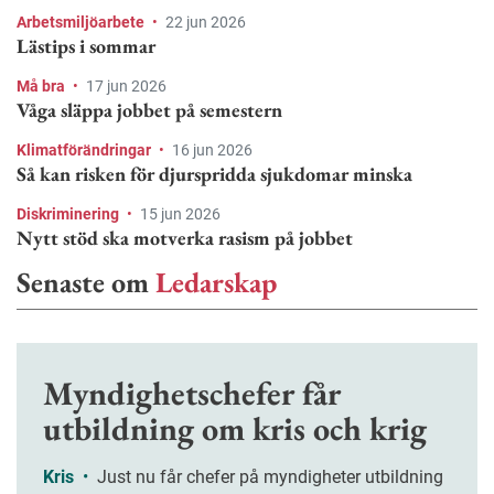
Arbetsmiljöarbete
•
22 jun 2026
Lästips i sommar
Må bra
•
17 jun 2026
Våga släppa jobbet på semestern
Klimatförändringar
•
16 jun 2026
Så kan risken för djurspridda sjukdomar minska
Diskriminering
•
15 jun 2026
Nytt stöd ska motverka rasism på jobbet
Senaste om
Ledarskap
Myndighetschefer får
utbildning om kris och krig
Kris
•
Just nu får chefer på myndigheter utbildning