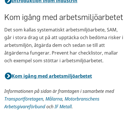
Introduktion inom industrin
Kom igång med arbetsmiljöarbetet
Det som kallas systematiskt arbetsmiljöarbete, SAM,
går i stora drag ut på att upptäcka och bedöma risker i
arbetsmiljön, åtgärda dem och sedan se till att
åtgärderna fungerar. Prevent har checklistor, mallar
och exempel som stöttar i arbetsmiljöarbetet.
Kom igång med arbetsmiljöarbetet
Informationen på sidan är framtagen i samarbete med
Transportföretagen
,
Målarna
,
Motorbranschens
Arbetsgivareförbund
och
IF Metall
.