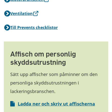
Ventilation
Till Prevents checklistor
Affisch om personlig
skyddsutrustning
Sätt upp affischer som påminner om den
personliga skyddsutrustningen i
lackeringsbranschen.
Ladda ner och skriv ut affischerna