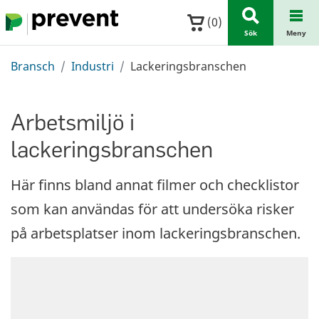
Hoppa till huvudinnehållet
(
0
)
Sök
Meny
Bransch
Industri
Lackeringsbranschen
Arbetsmiljö i
lackeringsbranschen
Här finns bland annat filmer och checklistor
som kan användas för att undersöka risker
på arbetsplatser inom lackeringsbranschen.