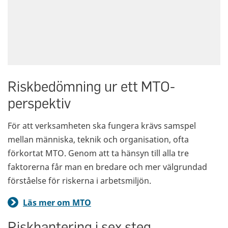
Riskbedömning ur ett MTO-
perspektiv
För att verksamheten ska fungera krävs samspel
mellan människa, teknik och organisation, ofta
förkortat MTO. Genom att ta hänsyn till alla tre
faktorerna får man en bredare och mer välgrundad
förståelse för riskerna i arbetsmiljön.
Läs mer om MTO
Riskhantering i sex steg