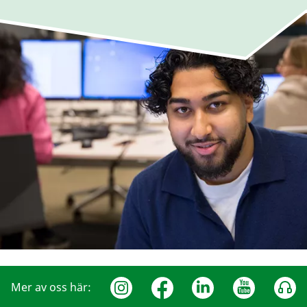
Mer av oss här: