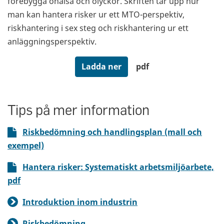
förebygga ohälsa och olyckor. Skriften tar upp hur
man kan hantera risker ur ett MTO-perspektiv,
riskhantering i sex steg och riskhantering ur ett
anläggningsperspektiv.
Ladda ner
pdf
Tips på mer information
Riskbedömning och handlingsplan (mall och
exempel)
Hantera risker: Systematiskt arbetsmiljöarbete,
pdf
Introduktion inom industrin
Riskbedömning