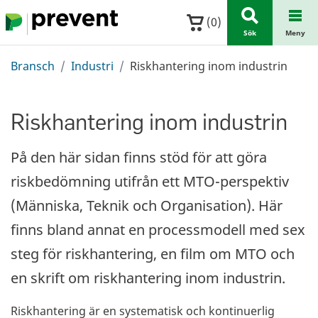
Hoppa till huvudinnehållet
(
0
)
Sök
Meny
Bransch
Industri
Riskhantering inom industrin
Riskhantering inom industrin
På den här sidan finns stöd för att göra
riskbedömning utifrån ett MTO-perspektiv
(Människa, Teknik och Organisation). Här
finns bland annat en processmodell med sex
steg för riskhantering, en film om MTO och
en skrift om riskhantering inom industrin.
Riskhantering är en systematisk och kontinuerlig