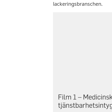
lackeringsbranschen.
Film 1 – Medicinsk
tjänstbarhetsinty