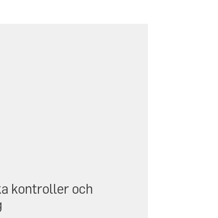
a kontroller och
g