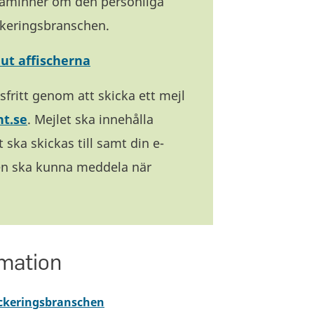
påminner om den personliga
ckeringsbranschen.
 ut affischerna
sfritt genom att skicka ett mejl
t.se
. Mejlet ska innehålla
 ska skickas till samt din e-
ten ska kunna meddela när
rmation
ackeringsbranschen