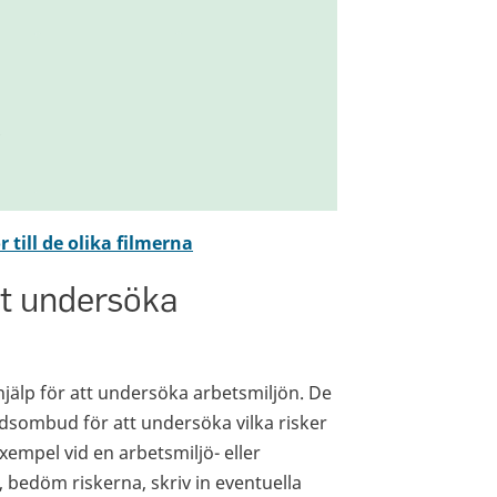
 till de olika filmerna
tt undersöka
hjälp för att undersöka arbetsmiljön. De
dsombud för att undersöka vilka risker
xempel vid en arbetsmiljö- eller
 bedöm riskerna, skriv in eventuella