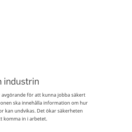
 industrin
är avgörande för att kunna jobba säkert
ionen ska innehålla information om hur
dor kan undvikas. Det ökar säkerheten
tt komma in i arbetet.