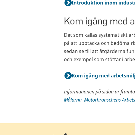
Introduktion inom indust
Kom igång med a
Det som kallas systematiskt arb
på att upptäcka och bedöma ri
sedan se till att åtgärderna fun
och exempel som stöttar i arbe
Kom igång med arbetsmil
Informationen på sidan är framt
Målarna
,
Motorbranschens Arbet