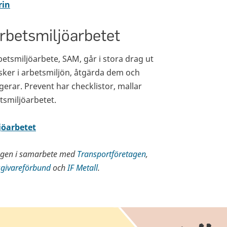
rin
rbetsmiljöarbetet
etsmiljöarbete, SAM, går i stora drag ut
sker i arbetsmiljön, åtgärda dem och
gerar. Prevent har checklistor, mallar
tsmiljöarbetet.
jöarbetet
agen i samarbete med
Transportföretagen
,
sgivareförbund
och
IF Metall
.