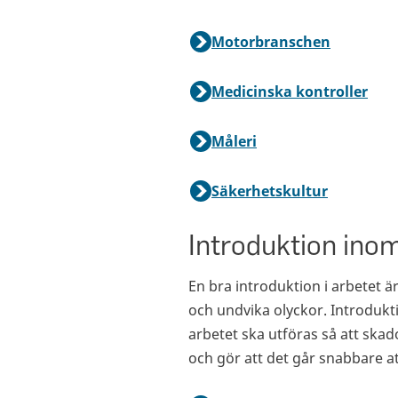
Motorbranschen
Medicinska kontroller
Måleri
Säkerhetskultur
Introduktion inom
En bra introduktion i arbetet 
och undvika olyckor. Introdukt
arbetet ska utföras så att ska
och gör att det går snabbare a