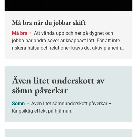
Må bra när du jobbar skift
Må bra
•
Att vända upp och ner på dygnet och
jobba när andra sover är knappast lätt. För att inte
riskera hälsa och relationer krävs det aktiv planering
både på jobbet och hemma.
Även litet underskott av
sömn påverkar
Sömn
•
Även litet sömnunderskott påverkar –
långsiktig effekt på hjärnan.