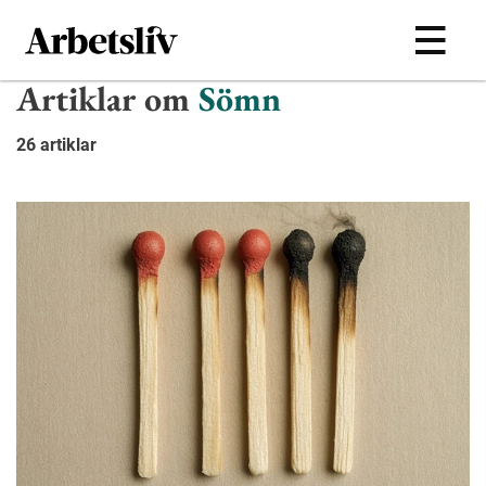
Hoppa till huvudinnehållet
Artiklar om
Sömn
26 artiklar