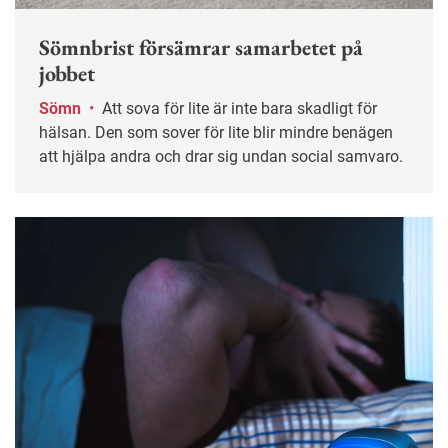
Sömnbrist försämrar samarbetet på
jobbet
Sömn
•
Att sova för lite är inte bara skadligt för
hälsan. Den som sover för lite blir mindre benägen
att hjälpa andra och drar sig undan social samvaro.