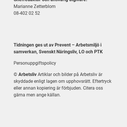
Marianne Zetterblom
08-402 02 52
Tidningen ges ut av Prevent – Arbetsmiljö i
samverkan, Svenskt Näringsliv, LO och PTK
Personuppgiftspolicy
©
Arbetsliv
Artiklar och bilder på Arbetsliv är
skyddade enligt lagen om upphovsrätt. Eftertryck
eller annan kopiering är förbjuden. Citera oss
gärna men ange källan.