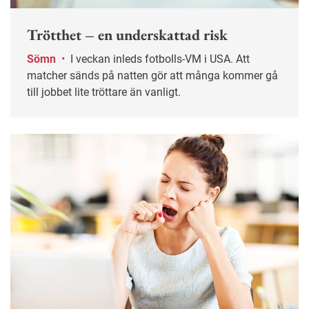
Trötthet – en underskattad risk
Sömn
•
I veckan inleds fotbolls-VM i USA. Att
matcher sänds på natten gör att många kommer gå
till jobbet lite tröttare än vanligt.