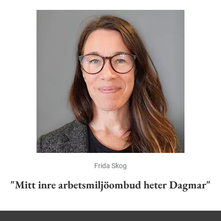
Frida Skog
"Mitt inre arbetsmiljöombud heter Dagmar"