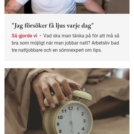
"Jag försöker få ljus varje dag"
Så gjorde vi
•
Vad ska man tänka på för att må så
bra som möjligt när man jobbar natt? Arbetsliv bad
tre nattjobbare och en sömnexpert om tips.