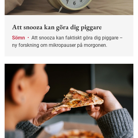
Att snooza kan göra dig piggare
Sömn
•
Att snooza kan faktiskt göra dig piggare –
ny forskning om mikropauser på morgonen.