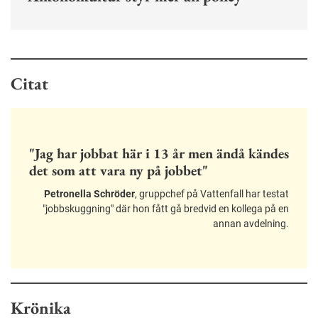
Citat
"Jag har jobbat här i 13 år men ändå kändes
det som att vara ny på jobbet"
Petronella Schröder
, gruppchef på Vattenfall har testat
"jobbskuggning" där hon fått gå bredvid en kollega på en
annan avdelning.
Krönika