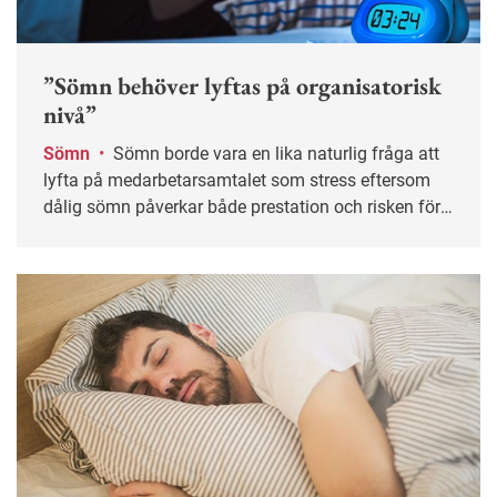
”Sömn behöver lyftas på organisatorisk
nivå”
Sömn
•
Sömn borde vara en lika naturlig fråga att
lyfta på medarbetarsamtalet som stress eftersom
dålig sömn påverkar både prestation och risken för
olyckor.