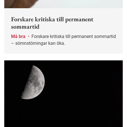
Forskare kritiska till permanent
sommartid
Må bra
•
Forskare kritiska till permanent sommartid
– sömnstörningar kan öka.