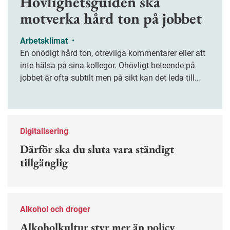
Hövlighetsguiden ska
motverka hård ton på jobbet
Arbetsklimat
•
En onödigt hård ton, otrevliga kommentarer eller att
inte hälsa på sina kollegor. Ohövligt beteende på
jobbet är ofta subtilt men på sikt kan det leda till
stress och ohälsa. Nu finns en guide för hur man
kan förebygga ohövligt beteende på jobbet.
Digitalisering
Därför ska du sluta vara ständigt
tillgänglig
Alkohol och droger
Alkoholkultur styr mer än policy