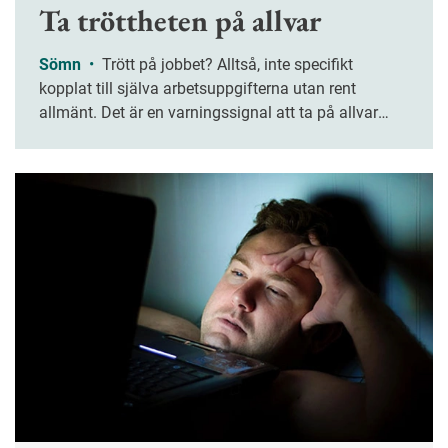
Ta tröttheten på allvar
Sömn
•
Trött på jobbet? Alltså, inte specifikt
kopplat till själva arbetsuppgifterna utan rent
allmänt. Det är en varningssignal att ta på allvar
enligt professor Göran Kecklund.