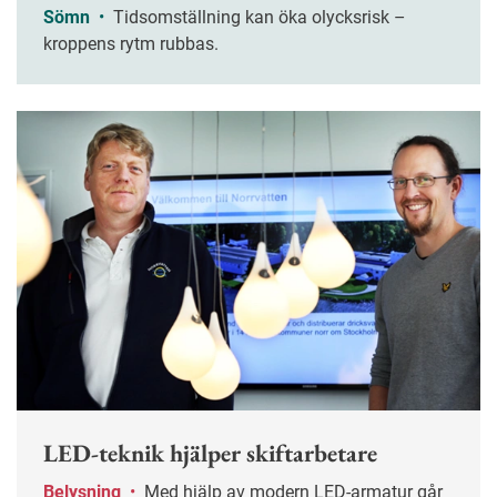
Sömn
•
Tidsomställning kan öka olycksrisk –
kroppens rytm rubbas.
LED-teknik hjälper skiftarbetare
Belysning
•
Med hjälp av modern LED-armatur går