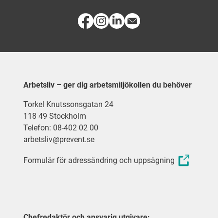
Arbetsliv – ger dig arbetsmiljökollen du behöver
Torkel Knutssonsgatan 24
118 49 Stockholm
Telefon: 08-402 02 00
arbetsliv@prevent.se
Formulär för adressändring och uppsägning
Chefredaktör och ansvarig utgivare: