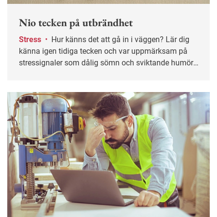
Nio tecken på utbrändhet
Stress
•
Hur känns det att gå in i väggen? Lär dig
känna igen tidiga tecken och var uppmärksam på
stressignaler som dålig sömn och sviktande humör,
så du kan bromsa i tid.