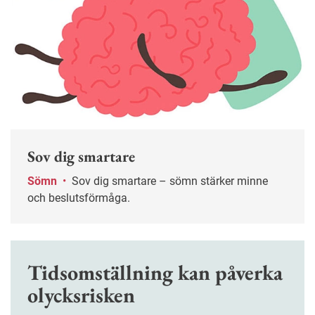
Sov dig smartare
Sömn
•
Sov dig smartare – sömn stärker minne
och beslutsförmåga.
Tidsomställning kan påverka
olycksrisken