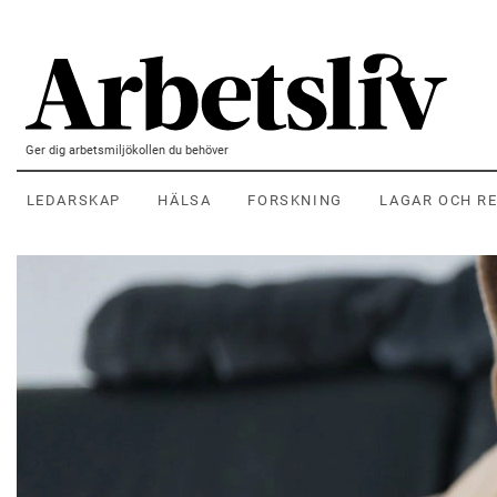
Hoppa till huvudinnehållet
Ger dig arbetsmiljökollen du behöver
LEDARSKAP
HÄLSA
FORSKNING
LAGAR OCH R