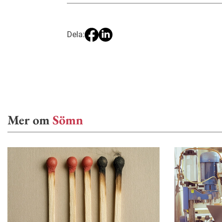
Dela:
Mer om
Sömn