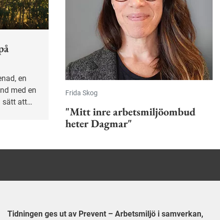
på
tund med en
Frida Skog
sätt att
"Mitt inre arbetsmiljöombud
heter Dagmar"
Tidningen ges ut av Prevent – Arbetsmiljö i samverkan,