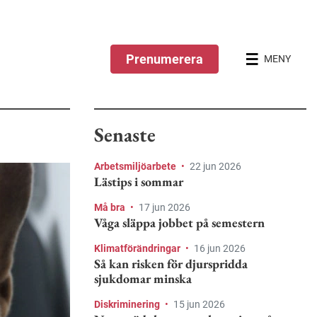
Prenumerera
MENY
Senaste
Arbetsmiljöarbete
•
22 jun 2026
Lästips i sommar
Må bra
•
17 jun 2026
Våga släppa jobbet på semestern
Klimatförändringar
•
16 jun 2026
Så kan risken för djurspridda
sjukdomar minska
Diskriminering
•
15 jun 2026