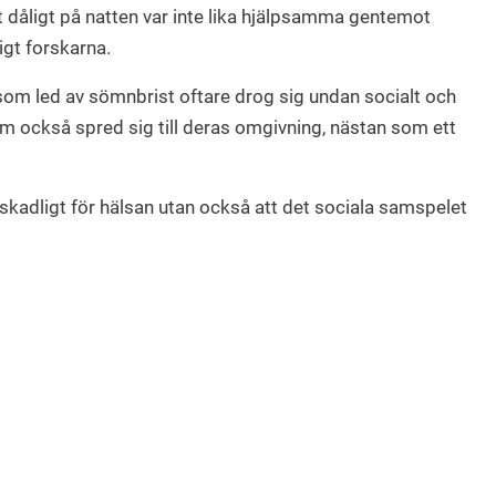
dåligt på natten var inte lika hjälpsamma gentemot
gt forskarna.
som led av sömnbrist oftare drog sig undan socialt och
 också spred sig till deras omgivning, nästan som ett
 skadligt för hälsan utan också att det sociala samspelet