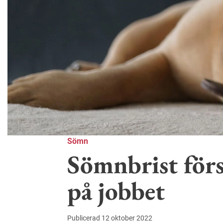
Sömn
Sömnbrist för
på jobbet
Publicerad 12 oktober 2022