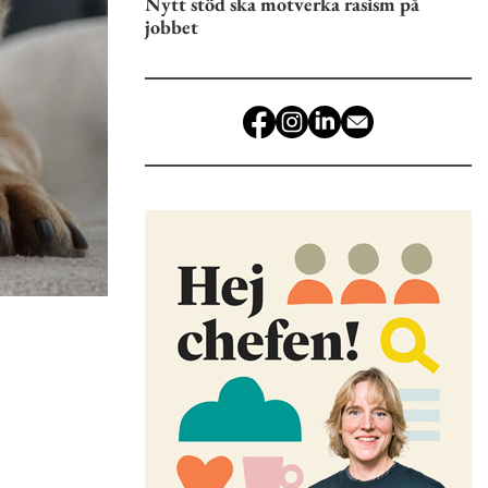
Nytt stöd ska motverka rasism på
jobbet