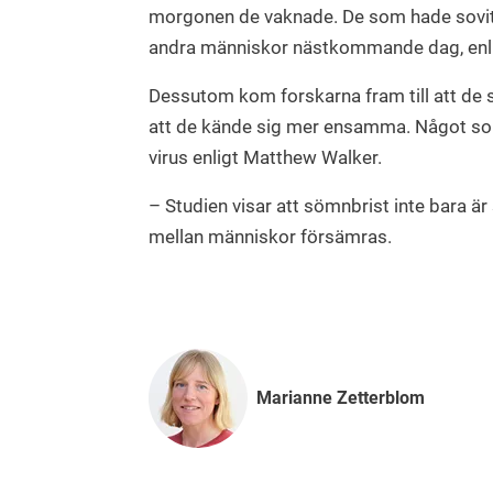
morgonen de vaknade. De som hade sovit 
andra människor nästkommande dag, enli
Dessutom kom forskarna fram till att de 
att de kände sig mer ensamma. Något som
virus enligt Matthew Walker.
– Studien visar att sömnbrist inte bara är
mellan människor försämras.
Marianne Zetterblom