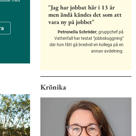
 jobbar med
"Jag har jobbat här i 13 år
men ändå kändes det som att
vara ny på jobbet"
ra
Petronella Schröder
, gruppchef på
Vattenfall har testat "jobbskuggning"
där hon fått gå bredvid en kollega på en
annan avdelning.
Krönika