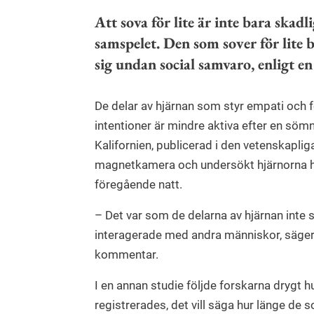
Att sova för lite är inte bara skadl
samspelet. Den som sover för lite 
sig undan social samvaro, enligt e
De delar av hjärnan som styr empati och
intentioner är mindre aktiva efter en sömnl
Kalifornien, publicerad i den vetenskaplig
magnetkamera och undersökt hjärnorna ho
föregående natt.
– Det var som de delarna av hjärnan inte s
interagerade med andra människor, säger 
kommentar.
I en annan studie följde forskarna drygt 
registrerades, det vill säga hur länge de s