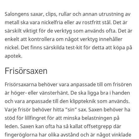
Salongens saxar, clips, rullar och annan utrustning av
metall ska vara nickelfria eller av rostfritt stål. Det är
särskilt viktigt för de verktyg som används ofta. Det är
enkelt att kontrollera om något verktyg innehåller
nickel. Det finns särskilda test-kit för detta att köpa på
apotek.
Frisörsaxen
Frisörsaxarna behöver vara anpassade till om frisören
är höger- eller vänsterhänt. De ska ligga bra i handen
och vara anpassade till den klippteknik som används.
Varje frisör behöver hitta ”sin” sax. Saxen behöver ha
stöd för lillfingret för att minska belastningen på
leden. Saxen kan ofta ha så kallat offsetgrepp där
fingeröglorna har olika avstånd och är något vinklade