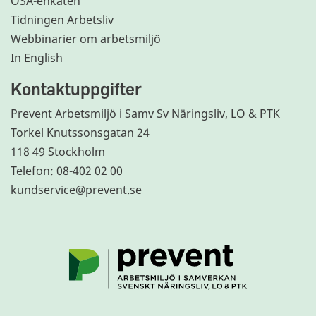
OSA-enkäten
Tidningen Arbetsliv
Webbinarier om arbetsmiljö
In English
Kontaktuppgifter
Prevent Arbetsmiljö i Samv Sv Näringsliv, LO & PTK
Torkel Knutssonsgatan 24
118 49 Stockholm
Telefon: 08-402 02 00
kundservice@prevent.se