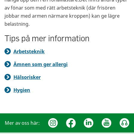
av fönar som med rätt arbetsteknik (där frisören
jobbar med armen närmare kroppen) kan ge lägre
belastning.
Tips på mer information
Arbetsteknik
Ämnen som ger allergi
Hälsorisker
Hygien
Mer av oss här: