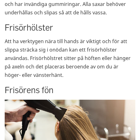
och har invändiga gummiringar. Alla saxar behöver
underhållas och slipas så att de hålls vassa.
Frisörhölster
Att ha verktygen nära till hands är viktigt och för att
slippa sträcka sig i onödan kan ett frisörhölster
användas. Frisörhölstret sitter på höften eller hänger
på axeln och det placeras beroende av om du är
höger- eller vänsterhänt.
Frisörens fön