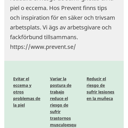
piel o eccema. Hos Prevent finns tips
och inspiration för en säker och trivsam
arbetsplats. Vi ägs av arbetsgivare och
fackförbund tillsammans.
https://www.prevent.se/
Evitar el
Variar la
Reducir el
eccema y
postura de
riesgo de
otros
trabajo
sufrir lesiones
problemas de
reduce el
en la muñeca
la piel
riesgo de
sufrir
trastornos
musculoesqu