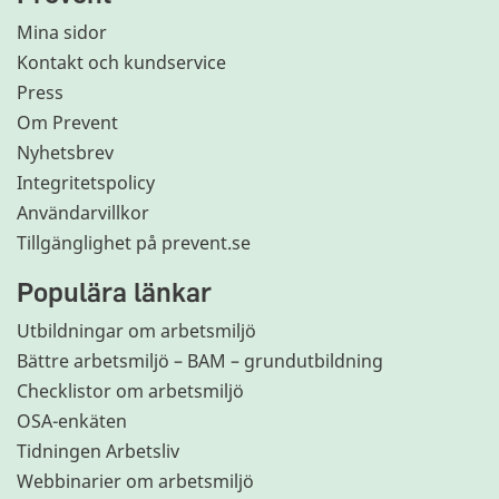
Mina sidor
Kontakt och kundservice
Press
Om Prevent
Nyhetsbrev
Integritetspolicy
Användarvillkor
Tillgänglighet på prevent.se
Populära länkar
Utbildningar om arbetsmiljö
Bättre arbetsmiljö – BAM – grundutbildning
Checklistor om arbetsmiljö
OSA-enkäten
Tidningen Arbetsliv
Webbinarier om arbetsmiljö