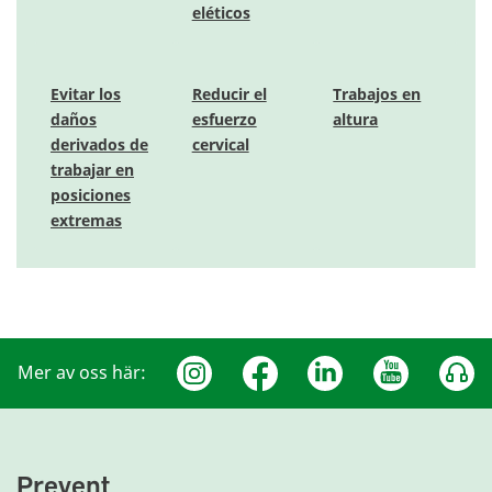
eléticos
Evitar los
Reducir el
Trabajos en
daños
esfuerzo
altura
derivados de
cervical
trabajar en
posiciones
extremas
Mer av oss här:
Prevent