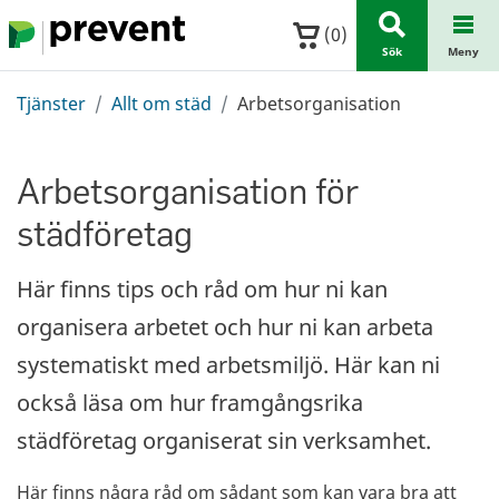
Hoppa till huvudinnehållet
(
0
)
Sök
Meny
Tjänster
Allt om städ
Arbetsorganisation
Arbetsorganisation för
städföretag
Här finns tips och råd om hur ni kan
organisera arbetet och hur ni kan arbeta
systematiskt med arbetsmiljö. Här kan ni
också läsa om hur framgångsrika
städföretag organiserat sin verksamhet.
Här finns några råd om sådant som kan vara bra att