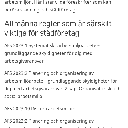
arbetsmiljön. Här listar vi de föreskrifter som kan
beröra städning och städföretag:
Allmänna regler som är särskilt
viktiga för städföretag
AFS 2023:1 Systematiskt arbetsmiljöarbete –
grundläggande skyldigheter för dig med
arbetsgivaransvar
AFS 2023:2 Planering och organisering av
arbetsmiljöarbete – grundläggande skyldigheter för
dig med arbetsgivaransvar, 2 kap. Organisatorisk och
social arbetsmiljö
AFS 2023:10 Risker i arbetsmiljön
AFS 2023:2 Planering och organisering av