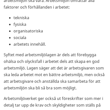
arbetsmiljön ska vara. Arbetsmiljön omfattar alla
faktorer och förhållanden i arbetet:
tekniska
fysiska
organisatoriska
sociala
arbetets innehåll.
Syftet med arbetsmiljölagen är dels att förebygga
ohälsa och olycksfall i arbetet dels att skapa en god
arbetsmiljö. Lagen säger att det är arbetsgivaren som
ska leda arbetet mot en bättre arbetsmiljö, men också
att arbetsgivare och anställda ska samarbeta för att
arbetsmiljön ska bli så bra som möjligt.
Arbetsmiljöverket ger också ut föreskrifter som mer i
detalj tar upp de krav och skyldigheter som ställs på