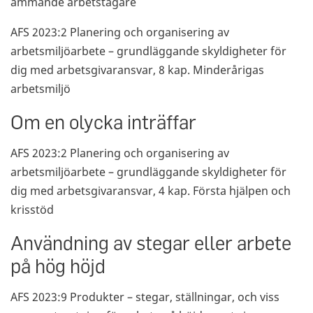
ammande arbetstagare
AFS 2023:2 Planering och organisering av
arbetsmiljöarbete – grundläggande skyldigheter för
dig med arbetsgivaransvar, 8 kap. Minderårigas
arbetsmiljö
Om en olycka inträffar
AFS 2023:2 Planering och organisering av
arbetsmiljöarbete – grundläggande skyldigheter för
dig med arbetsgivaransvar, 4 kap. Första hjälpen och
krisstöd
Användning av stegar eller arbete
på hög höjd
AFS 2023:9 Produkter – stegar, ställningar, och viss