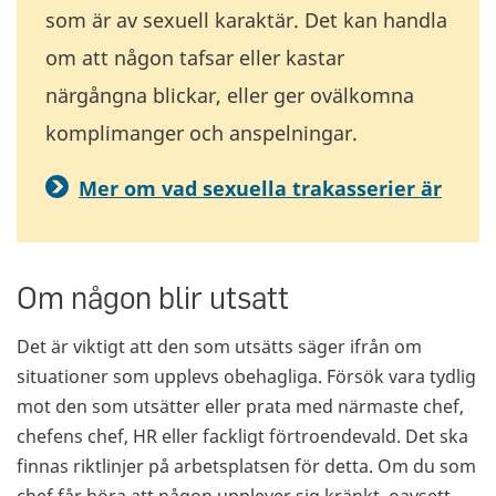
som är av sexuell karaktär. Det kan handla
om att någon tafsar eller kastar
närgångna blickar, eller ger ovälkomna
komplimanger och anspelningar.
Mer om vad sexuella trakasserier är
Om någon blir utsatt
Det är viktigt att den som utsätts säger ifrån om
situationer som upplevs obehagliga. Försök vara tydlig
mot den som utsätter eller prata med närmaste chef,
chefens chef, HR eller fackligt förtroendevald. Det ska
finnas riktlinjer på arbetsplatsen för detta. Om du som
chef får höra att någon upplever sig kränkt, oavsett