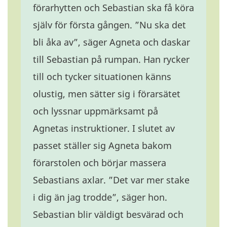
förarhytten och Sebastian ska få köra
själv för första gången. ”Nu ska det
bli åka av”, säger Agneta och daskar
till Sebastian på rumpan. Han rycker
till och tycker situationen känns
olustig, men sätter sig i förarsätet
och lyssnar uppmärksamt på
Agnetas instruktioner. I slutet av
passet ställer sig Agneta bakom
förarstolen och börjar massera
Sebastians axlar. ”Det var mer stake
i dig än jag trodde”, säger hon.
Sebastian blir väldigt besvärad och