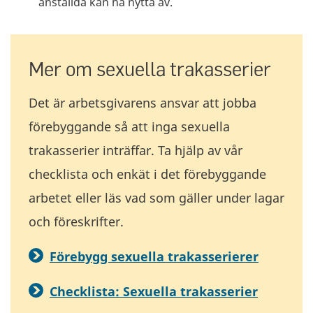
anställda kan ha nytta av.
Mer om sexuella trakasserier
Det är arbetsgivarens ansvar att jobba
förebyggande så att inga sexuella
trakasserier inträffar. Ta hjälp av vår
checklista och enkät i det förebyggande
arbetet eller läs vad som gäller under lagar
och föreskrifter.
Förebygg sexuella trakasserierer
Checklista: Sexuella trakasserier