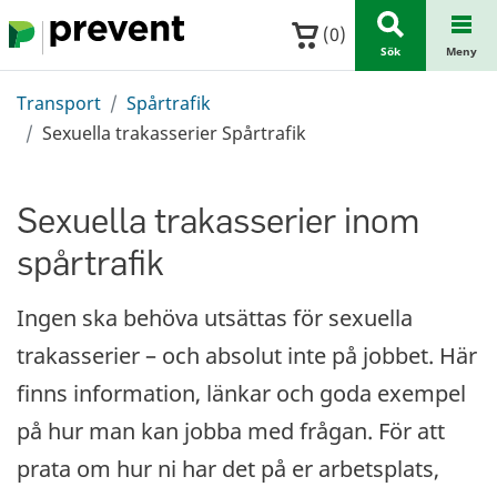
Hoppa till huvudinnehållet
(
0
)
Sök
Meny
Transport
Spårtrafik
Sexuella trakasserier Spårtrafik
Sexuella trakasserier inom
spårtrafik
Ingen ska behöva utsättas för sexuella
trakasserier – och absolut inte på jobbet. Här
finns information, länkar och goda exempel
på hur man kan jobba med frågan. För att
prata om hur ni har det på er arbetsplats,