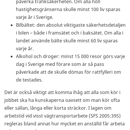
påverka trafiksäkerheten. Om alla höll
hastighetsgränserna skulle minst 100 liv sparas
varje år i Sverige.
Bilbältet: den absolut viktigaste säkerhetsdetaljen
i bilen – både i framsätet och i baksätet. Om alla i
landet använde bälte skulle minst 60 liv sparas
varje år.
Alkohol och droger: minst 15 000 resor görs varje
dag i Sverige med förare som är så pass
påverkade att de skulle dömas för rattfylleri om
de testades.
Det är också viktigt att komma ihåg att alla som kör i
jobbet ska ha kunskaperna oavsett om man kör ofta
eller sällan, långa eller korta sträckor. I lagen om
arbetstid vid visst vägtransportarbete (SFS 2005:395)
regleras bland annat hur mycket en anställd får arbeta