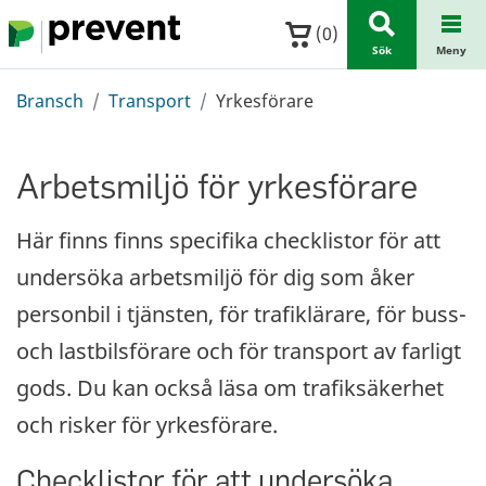
Hoppa till huvudinnehållet
(
0
)
Sök
Meny
Bransch
Transport
Yrkesförare
Arbetsmiljö för yrkesförare
Här finns finns specifika checklistor för att
undersöka arbetsmiljö för dig som åker
personbil i tjänsten, för trafiklärare, för buss-
och lastbilsförare och för transport av farligt
gods. Du kan också läsa om trafiksäkerhet
och risker för yrkesförare.
Checklistor för att undersöka