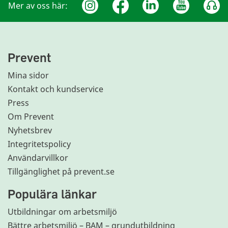
Mer av oss här:
Prevent
Mina sidor
Kontakt och kundservice
Press
Om Prevent
Nyhetsbrev
Integritetspolicy
Användarvillkor
Tillgänglighet på prevent.se
Populära länkar
Utbildningar om arbetsmiljö
Bättre arbetsmiljö – BAM – grundutbildning