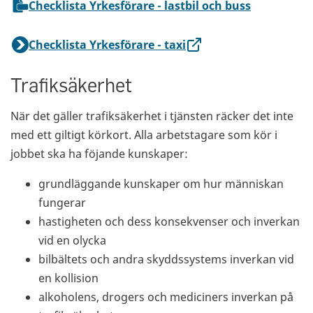
Checklista Yrkesförare - lastbil och buss
Checklista Yrkesförare - taxi
Trafiksäkerhet
När det gäller trafiksäkerhet i tjänsten räcker det inte
med ett giltigt körkort. Alla arbetstagare som kör i
jobbet ska ha föjande kunskaper:
grundläggande kunskaper om hur människan
fungerar
hastigheten och dess konsekvenser och inverkan
vid en olycka
bilbältets och andra skyddssystems inverkan vid
en kollision
alkoholens, drogers och mediciners inverkan på