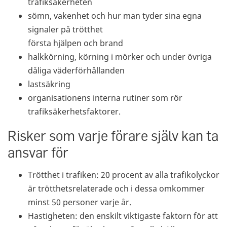
trafiksäkerheten
sömn, vakenhet och hur man tyder sina egna
signaler på trötthet
första hjälpen och brand
halkkörning, körning i mörker och under övriga
dåliga väderförhållanden
lastsäkring
organisationens interna rutiner som rör
trafiksäkerhetsfaktorer.
Risker som varje förare själv kan ta
ansvar för
Trötthet i trafiken: 20 procent av alla trafikolyckor
är trötthetsrelaterade och i dessa omkommer
minst 50 personer varje år.
Hastigheten: den enskilt viktigaste faktorn för att