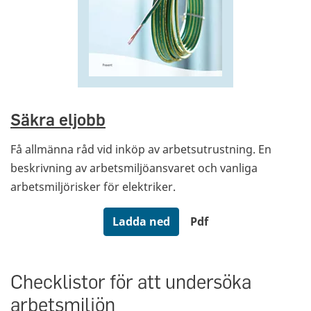
Säkra eljobb
Få allmänna råd vid inköp av arbetsutrustning. En
beskrivning av arbetsmiljöansvaret och vanliga
arbetsmiljörisker för elektriker.
Ladda ned
Pdf
Checklistor för att undersöka
arbetsmiljön