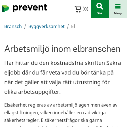
Hoppa till huvudinnehållet
(
0
)
Sök
Meny
Bransch
Byggverksamhet
El
Arbetsmiljö inom elbranschen
Här hittar du den kostnadsfria skriften Säkra
eljobb där du får veta vad du bör tänka på
när det gäller att välja rätt utrustning för
olika arbetsuppgifter.
Elsäkerhet regleras av arbetsmiljölagen men även av
ellagstiftningen, vilken innehåller en rad viktiga
säkerhetsregler. Elsäkerhetsfrågor ska gärna