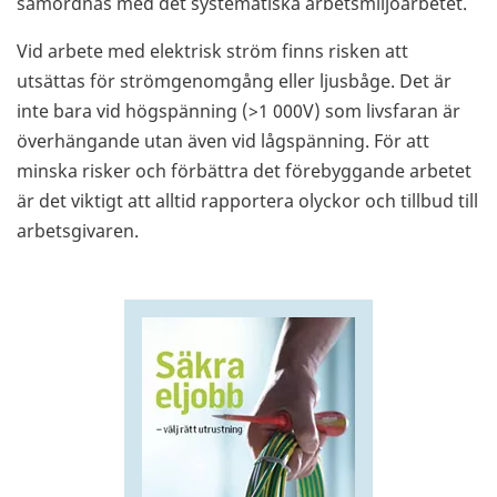
samordnas med det systematiska arbetsmiljöarbetet.
Vid arbete med elektrisk ström finns risken att
utsättas för strömgenomgång eller ljusbåge. Det är
inte bara vid högspänning (>1 000V) som livsfaran är
överhängande utan även vid lågspänning. För att
minska risker och förbättra det förebyggande arbetet
är det viktigt att alltid rapportera olyckor och tillbud till
arbetsgivaren.